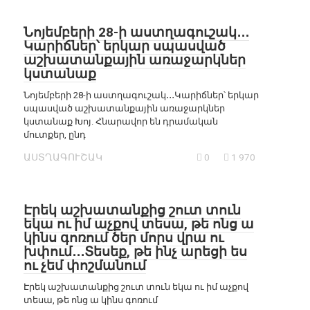
Նոյեմբերի 28-ի աստղագուշակ․․․
Կարիճներ՝ երկար սպասված
աշխատանքային առաջարկներ
կստանաք
Նոյեմբերի 28-ի աստղագուշակ․․․Կարիճներ՝ երկար
սպասված աշխատանքային առաջարկներ
կստանաք Խոյ. Հնարավոր են դրամական
մուտքեր, ընդ
ԱՍՏՂԱԳՈՒՇԱԿ
0
1 970
Էրեկ աշխատանքից շուտ տուն
եկա ու իմ աչքով տեսա, թե ոնց ա
կինս գոռում ծեր մորս վրա ու
խփում․․․Տեսեք, թե ինչ արեցի ես
ու չեմ փոշմանում
Էրեկ աշխատանքից շուտ տուն եկա ու իմ աչքով
տեսա, թե ոնց ա կինս գոռում