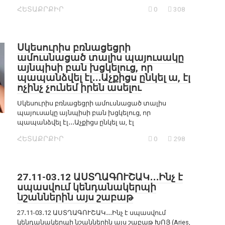
ՀԵՏԱՔՐՔԻՐ
0
308
Սկեսուրիս բռնացեցրի
ամուսնացած տալիս պայուսակը
այնպիսի բան խցկելուց, որ
պապանձվել էլ․․․Աչքիցս ընկել ա, էլ
ոչինչ չունեմ իրեն ասելու
Սկեսուրիս բռնացեցրի ամուսնացած տալիս
պայուսակը այնպիսի բան խցկելուց, որ
պապանձվել էլ․․․Աչքիցս ընկել ա, էլ
ՀԵՏԱՔՐՔԻՐ
0
298
27․11-03․12 ԱՍՏՂԱԳՈՒՇԱԿ․․․Ինչ է
սպասվում կենդանակերպի
նշաններին այս շաբաթ
27․11-03․12 ԱՍՏՂԱԳՈՒՇԱԿ․․․Ինչ է սպասվում
կենդանակերպի նշաններին այս շաբաթ ԽՈՅ (Aries,