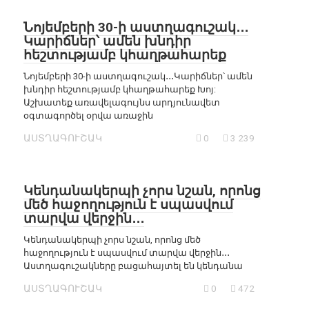
Նոյեմբերի 30-ի աստղագուշակ․․․
Կարիճներ՝ ամեն խնդիր
հեշտությամբ կհաղթահարեք
Նոյեմբերի 30-ի աստղագուշակ․․․Կարիճներ՝ ամեն
խնդիր հեշտությամբ կհաղթահարեք Խոյ:
Աշխատեք առավելագույնս արդյունավետ
օգտագործել օրվա առաջին
ԱՍՏՂԱԳՈՒՇԱԿ
0
3 239
Կենդանակերպի չորս նշան, որոնց
մեծ հաջողություն է սպասվում
տարվա վերջին․․․
Կենդանակերպի չորս նշան, որոնց մեծ
հաջողություն է սպասվում տարվա վերջին․․․
Աստղագուշակները բացահայտել են կենդանա
ԱՍՏՂԱԳՈՒՇԱԿ
0
472