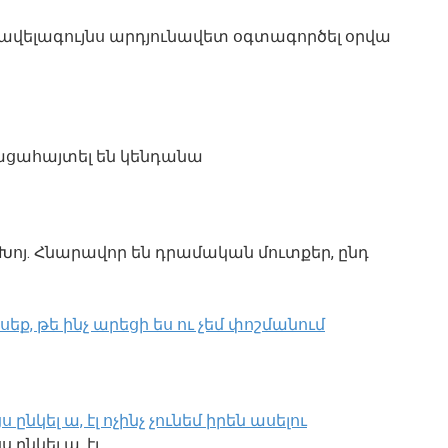
ռավելագույնս արդյունավետ օգտագործել օրվա
բացահայտել են կենդանա
ոյ. Հնարավոր են դրամական մուտքեր, ընդ
եք, թե ինչ արեցի ես ու չեմ փոշմանում
կել ա, էլ ոչինչ չունեմ իրեն ասելու
ընկել ա, էլ