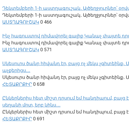
Դեկտեմբերի 1-ի աստղագուշակ․ Այծեղջյուրներ՝ օրվա
Դեկտեմբերի 1-ի աստղագուշակ․ Այծեղջյուրներ՝ օրվա 
ԱՍՏՂԱԳՈՒՇԱԿ
0
466
Ինչ հագուստով դիմավորել գալիք Կանաչ փայտե դր
Ինչ հագուստով դիմավորել գալիք Կանաչ փայտե դրա
ԱՍՏՂԱԳՈՒՇԱԿ
0
571
Սկեսուրս ծանր հիվանդ էր, բայց ոչ մեկս չգիտեինք
աչքերիցս․․․
Սկեսուրս ծանր հիվանդ էր, բայց ոչ մեկս չգիտեին
ՀԵՏԱՔՐՔԻՐ
0
658
Ընկերներիս հետ միշտ դրսում եմ հանդիպում, բայց է
սեղանի մոտ, երբ կինս․․․
Ընկերներիս հետ միշտ դրսում եմ հանդիպում, բայց
ՀԵՏԱՔՐՔԻՐ
0
691