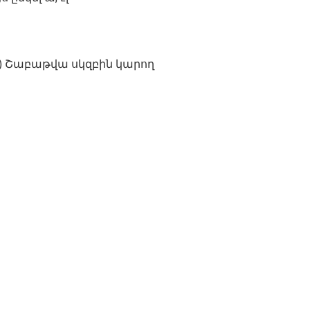
.IV) Շաբաթվա սկզբին կարող