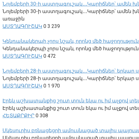
Նոյեմբերի 30-ի աստղագուշակ․․․Կարիճներ՝ ամեն 
Նոյեմբերի 30-ի աստղագուշակ․․․Կարիճներ՝ ամեն 
առաջին
ԱՍՏՂԱԳՈՒՇԱԿ
0
3 239
Կենդանակերպի չորս նշան, որոնց մեծ հաջողություն
Կենդանակերպի չորս նշան, որոնց մեծ հաջողությո
ԱՍՏՂԱԳՈՒՇԱԿ
0
472
Նոյեմբերի 28-ի աստղագուշակ․․․Կարիճներ՝ եր
Նոյեմբերի 28-ի աստղագուշակ․․․Կարիճներ՝ երկա
ԱՍՏՂԱԳՈՒՇԱԿ
0
1 970
Էրեկ աշխատանքից շուտ տուն եկա ու իմ աչքով տեսա,
Էրեկ աշխատանքից շուտ տուն եկա ու իմ աչքով տեսա
ՀԵՏԱՔՐՔԻՐ
0
308
Սկեսուրիս բռնացեցրի ամուսնացած տալիս պայուսակը 
Սկեսուրիս բռնացեցրի ամուսնացած տալիս պայուսակը