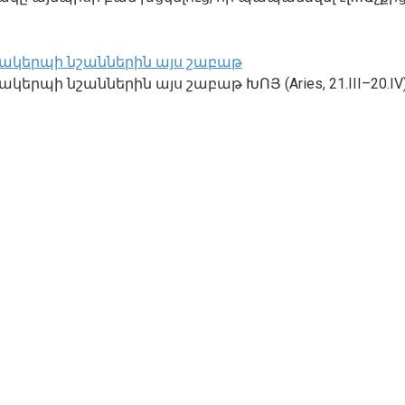
անակերպի նշաններին այս շաբաթ
ակերպի նշաններին այս շաբաթ ԽՈՅ (Aries, 21.III–20