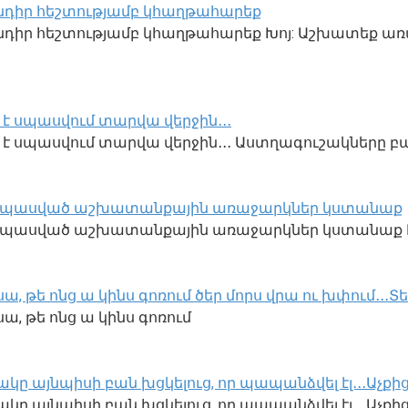
խնդիր հեշտությամբ կհաղթահարեք
խնդիր հեշտությամբ կհաղթահարեք Խոյ: Աշխատեք ա
 է սպասվում տարվա վերջին․․․
ւն է սպասվում տարվա վերջին․․․ Աստղագուշակները 
կար սպասված աշխատանքային առաջարկներ կստանաք
ր սպասված աշխատանքային առաջարկներ կստանաք Խ
 թե ոնց ա կինս գոռում ծեր մորս վրա ու խփում․․․Տես
, թե ոնց ա կինս գոռում
այնպիսի բան խցկելուց, որ պապանձվել էլ․․․Աչքիցս ըն
 այնպիսի բան խցկելուց, որ պապանձվել էլ․․․Աչքիցս 