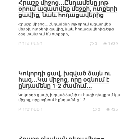
Հրաշք միջոց․․․Ընդամենը յոթ
օրում ազատվեք մեջքի, ոտքերի
ցավից, նաև հոդացավերից
Հրաշք միջոց․․․Ընդամենը յոթ օրում ազատվեք
մեջքի, ոտքերի ցավից, նաև հոդացավերից։Եթե
ձեզ տանջում են ոտքերի,
ԲՈՒԺ ԻՆՖՈ
0
1 639
Կոկորդի ցավ, խզված ձայն ու
հազ․․․Կա միջոց, որը օգնում է
ընդամենը 1-2 ժամում․․․
Կոկորդի ցավի, խզված ձայնի ու հազի դեպքում կա
միջոց, որը օգնում է ընդամենը 1-2
ԲՈՒԺ ԻՆՖՈ
0
425