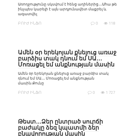
Առողջությունը սկսվում է հենց աղիներից․․․Ահա թե
ինչպես կարելի է այն արդյունավետ մաքրել և
ազատվել
ԲՈՒԺ ԻՆՖՈ
0
118
Ամեն օր երեկոյան քնելուց առաջ
բարձիս տակ դնում եմ ՍԱ․․․
Մոռացել եմ անքնության մասին
Ամեն օր երեկոյան քնելուց առաջ բարձիս տակ
դնում եմ ՍԱ․․․ Մոռացել եմ անքնության
մասին։Քունը
ԲՈՒԺ ԻՆՖՈ
0
1 727
Թեստ․․․Ձեր ընտրած սուրճի
բաժակը ձեզ կպատմի ձեր
բնավորության մասին