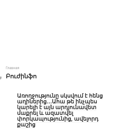
Главная
Բուժինֆո
Առողջությունը սկսվում է հենց
աղիներից․․․Ահա թե ինչպես
կարելի է այն արդյունավետ
մաքրել և ազատվել
փորկապությունից, ավելորդ
քաշից