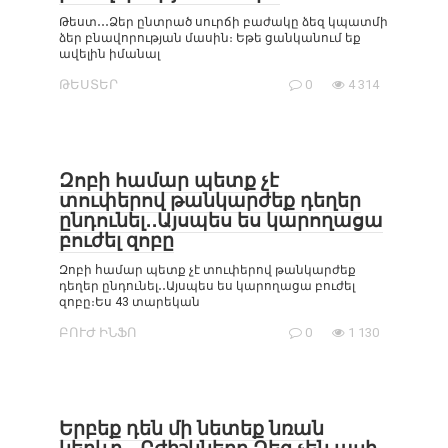
Թեստ․․․Ձեր ընտրած սուրճի բաժակը ձեզ կպատմի
ձեր բնավորության մասին։ Եթե ցանկանում եք
ավելին իմանալ
ԹԵՍՏԵՐ
0
4 314
Զոբի համար պետք չէ
տուփերով թանկարժեք դեղեր
ընդունել․․Այսպես ես կարողացա
բուժել զոբը
Զոբի համար պետք չէ տուփերով թանկարժեք
դեղեր ընդունել․․Այսպես ես կարողացա բուժել
զոբը։Ես 43 տարեկան
ԲՈՒԺ ԻՆՖՈ
0
1 130
Երբեք դեն մի նետեք նռան