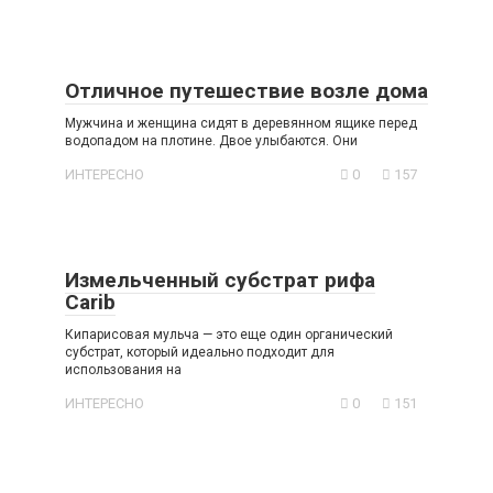
Отличное путешествие возле дома
Мужчина и женщина сидят в деревянном ящике перед
водопадом на плотине. Двое улыбаются. Они
ИНТЕРЕСНО
0
157
Измельченный субстрат рифа
Carib
Кипарисовая мульча — это еще один органический
субстрат, который идеально подходит для
использования на
ИНТЕРЕСНО
0
151