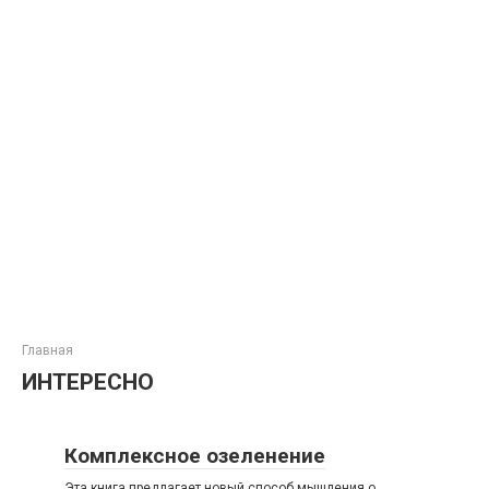
Главная
ИНТЕРЕСНО
Комплексное озеленение
Эта книга предлагает новый способ мышления о