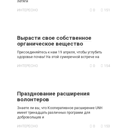
летяги
ИНТЕРЕСНО
0
151
Вырасти свое собственное
органическое вещество
Присоединяйтесь к нам 19 апреля, чтобы углубить
здоровье почвы! На этой сумеречной встрече на
ИНТЕРЕСНО
0
154
Празднование расширения
волонтеров
Знаете ли вы, что Кооперативное расширение UNH
имеет тринадцать различных программ для
добровольцев и
ИНТЕРЕСНО
0
153