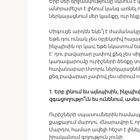
Երբ մեր երջանկությունը սկսում է
անհրաժեշտ է լինում կանգ առնել ու
ներկայացնում մեր կյանքը, ուր ենք
Միգուցե արդեն եկե՞լ է ժամանակը 
Եթե դու ունակ չես օբյեկտիվ հայաց
ինչպիսին որ կաս, եթե նկատում ես
է` դու բավարար չափով քեզ չես սիրո
կառավարումը ուրիշների ձեռքը տալ
հավանաբար:Ստորև ներկայացնենք ա
քեզ բավարար չափով չես սիրում 
1. Երբ լինում ես այնպիսին, ինչպ
զգացողությո՞ւն ես ունենում, ասես 
Ուրիշների սպասումներին համապ
քայքայում մարդու: Հնարավոր է, ո
Մարդու համար ավելի հեշտ է լինել
իրականում գոյություն չունի: