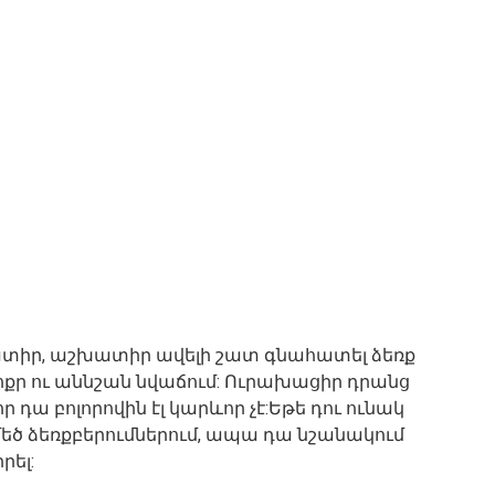
տիր, աշխատիր ավելի շատ գնահատել ձեռք
փոքր ու աննշան նվաճում: Ուրախացիր դրանց
 որ դա բոլորովին էլ կարևոր չէ:Եթե դու ունակ
մեծ ձեռքբերումներում, ապա դա նշանակում
րել: