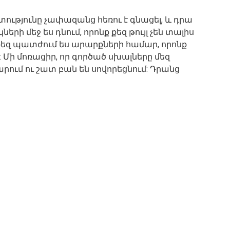
ւթյունը չափազանց հեռու է գնացել, և դրա
րի մեջ ես դնում, որոնք քեզ թույլ չեն տալիս
 քեզ պատժում ես արարքների համար, որոնք
 Մի մոռացիր, որ գործած սխալները մեզ
ում ու շատ բան են սովորեցնում: Դրանց