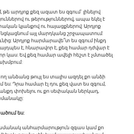
 թե արդյոք քեզ ազատ ես զգում` լինելով
յուններով ու թերություններով, ապա եկել է
ական կյանքով ու հայացքներով: Արդյոք
նցկացնում այլ մարդկանց շրջապատում:
ւնից: Արդյոք հարմարավե՞տ ես զգում ինքդ
այդպես է, հնարավոր է, քեզ համար դժվար է
 որ կաս: Եվ քեզ համար ավելի հեշտ է չմտածել
ախմբում:
ող անձանց թույլ ես տալիս ազդել քո անձի
ես: Դրա համար էլ դու քեզ վատ ես զգում,
է կյանքդ փոխելու ու քո սեփական ներկադ,
ամանակը:
տածում ես:
ի ժամանակ անհարմարություն զգաս կամ քո