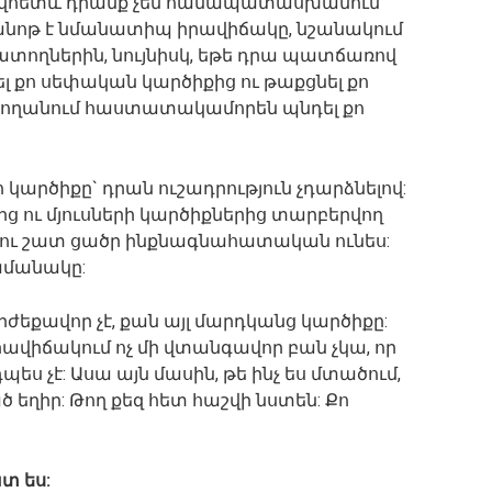
րովհետև դրանք չեն համապատասխանում
անոթ է նմանատիպ իրավիճակը, նշանակում
պատողներին, նույնիսկ, եթե դրա պատճառով
լ քո սեփական կարծիքից ու թաքցնել քո
արողանում հաստատակամորեն պնդել քո
կարծիքը` դրան ուշադրություն չդարձնելով:
ց ու մյուսների կարծիքներից տարբերվող
 դու շատ ցածր ինքնագնահատական ունես:
ժամանակը:
ժեքավոր չէ, քան այլ մարդկանց կարծիքը:
իրավիճակում ոչ մի վտանգավոր բան չկա, որ
ս չէ: Ասա այն մասին, թե ինչ ես մտածում,
 եղիր: Թող քեզ հետ հաշվի նստեն: Քո
տ ես: