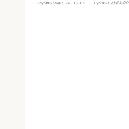
Опубликовано:
24.11.2019
Рубрика:
ՀԵՏԱՔՐ