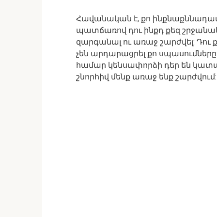
Հավանական է, քո ինքնաքննադատո
պատճառով դու ինքդ քեզ շրջանակնե
զարգանալ ու առաջ շարժվել: Դու
չեն արդարացրել քո սպասումները:
համար կենսափորձի դեր են կատար
շնորհիվ մենք առաջ ենք շարժվում: