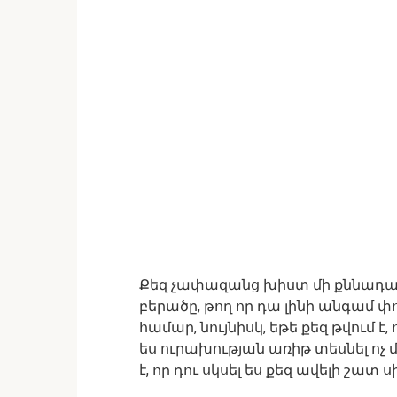
Քեզ չափազանց խիստ մի քննադա
բերածը, թող որ դա լինի անգամ 
համար, նույնիսկ, եթե քեզ թվում է,
ես ուրախության առիթ տեսնել ոչ 
է, որ դու սկսել ես քեզ ավելի շատ սի