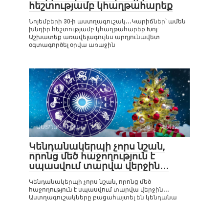
հեշտությամբ կհաղթահարեք
Նոյեմբերի 30-ի աստղագուշակ․․․Կարիճներ՝ ամեն
խնդիր հեշտությամբ կհաղթահարեք Խոյ:
Աշխատեք առավելագույնս արդյունավետ
օգտագործել օրվա առաջին
ԱՍՏՂԱԳՈՒՇԱԿ
0
472
Կենդանակերպի չորս նշան,
որոնց մեծ հաջողություն է
սպասվում տարվա վերջին․․․
Կենդանակերպի չորս նշան, որոնց մեծ
հաջողություն է սպասվում տարվա վերջին․․․
Աստղագուշակները բացահայտել են կենդանա