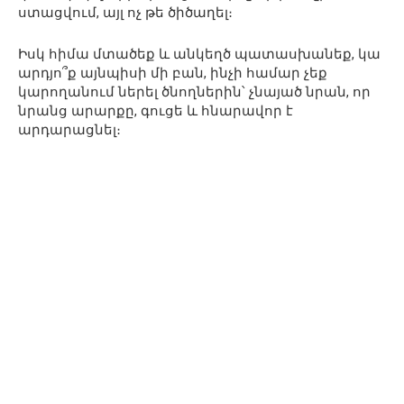
ստացվում, այլ ոչ թե ծիծաղել։
Իսկ հիմա մտածեք և անկեղծ պատասխանեք, կա
արդյո՞ք այնպիսի մի բան, ինչի համար չեք
կարողանում ներել ծնողներին՝ չնայած նրան, որ
նրանց արարքը, գուցե և հնարավոր է
արդարացնել։