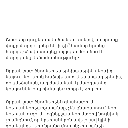
Շատերը գուցե չհամաձայնեն՝ ասելով, որ նրանք
փոքր մարդուկներ են, ինչի՞ համար նրանց
հարգել։ Հավատացեք, այդպես մտածում է
մարդկանց մեծամասնությունը։
Որքան շատ ծնողներ են երեխաներին վերևից
նայում, նույնիսկ հաճախ ասում են նրանց երեսին,
որ կմեծանան, այդ ժամանակ էլ մարդատեղ
կընդունեն, իսկ հիմա դեռ փոքր է, թող լռի։
Որքան շատ ծնողներ չեն գնահատում
երեխաների չարչարանքը, չեն գնահատում, երբ
երեխան ուզում է օգնել, շատերի մտքով նույնիսկ
չի անցնում, որ երեխաներին ավելի լավ կլինի
գոտեպնդել, երբ նրանց մոտ ինչ-որ բան չի