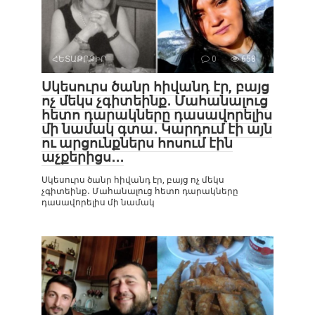
ՀԵՏԱՔՐՔԻՐ
0
658
Սկեսուրս ծանր հիվանդ էր, բայց
ոչ մեկս չգիտեինք․ Մահանալուց
հետո դարակները դասավորելիս
մի նամակ գտա․ Կարդում էի այն
ու արցունքներս հոսում էին
աչքերիցս․․․
Սկեսուրս ծանր հիվանդ էր, բայց ոչ մեկս
չգիտեինք․ Մահանալուց հետո դարակները
դասավորելիս մի նամակ