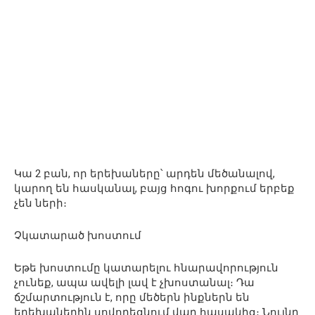
Կա 2 բան, որ երեխաները՝ արդեն մեծանալով,
կարող են հասկանալ, բայց հոգու խորքում երբեք
չեն ների։
Չկատարած խոստում
Եթե խոստումը կատարելու հնարավորություն
չունեք, ապա ավելի լավ է չխոստանալ։ Դա
ճշմարտություն է, որը մեծերն ինքներն են
երեխաներին սովորեցնում վաղ հասակից։ Նույնը