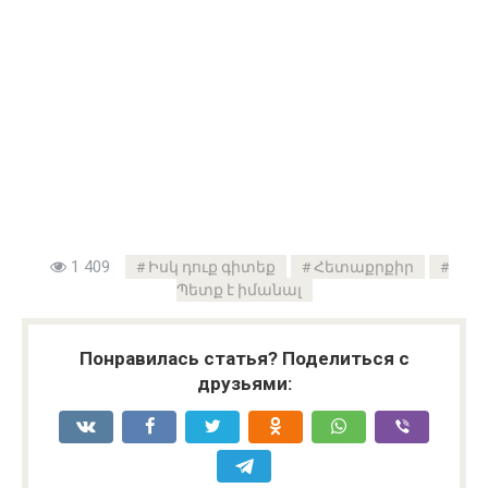
1 409
Իսկ դուք գիտեք
Հետաքրքիր
Պետք է իմանալ
Понравилась статья? Поделиться с
друзьями: