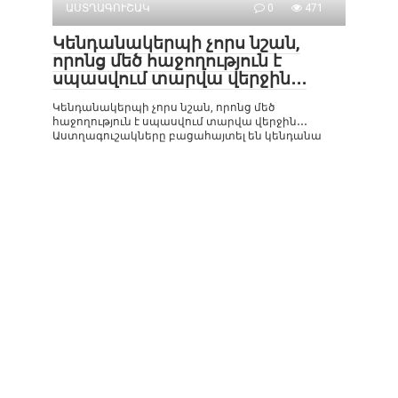
ԱՍՏՂԱԳՈՒՇԱԿ
0
471
Կենդանակերպի չորս նշան,
որոնց մեծ հաջողություն է
սպասվում տարվա վերջին․․․
Կենդանակերպի չորս նշան, որոնց մեծ
հաջողություն է սպասվում տարվա վերջին․․․
Աստղագուշակները բացահայտել են կենդանա