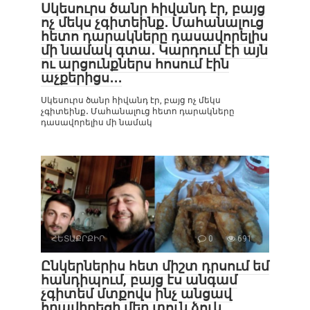
Սկեսուրս ծանր հիվանդ էր, բայց
ոչ մեկս չգիտեինք․ Մահանալուց
հետո դարակները դասավորելիս
մի նամակ գտա․ Կարդում էի այն
ու արցունքներս հոսում էին
աչքերիցս․․․
Սկեսուրս ծանր հիվանդ էր, բայց ոչ մեկս
չգիտեինք․ Մահանալուց հետո դարակները
դասավորելիս մի նամակ
ՀԵՏԱՔՐՔԻՐ
0
691
Ընկերներիս հետ միշտ դրսում եմ
հանդիպում, բայց էս անգամ
չգիտեմ մտքովս ինչ անցավ
հրավիրեցի մեր տուն ձուկ