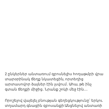
2 ընկերներ անտառում զբոսնելիս հողաթմբի վրա
տարօրինակ ճեղք նկատեցին, որտեղից
արտասովոր ձայներ էին լսվում․ Ահա, թե ինչ
գտան ճեղքի միջից․ Նրանք շոկի մեջ էին․․․
Որոշելով վայելել բնության գեղեցկությունը՝ երկու
տղամարդ գնացին զբոսանքի:Անցնելով անտառի