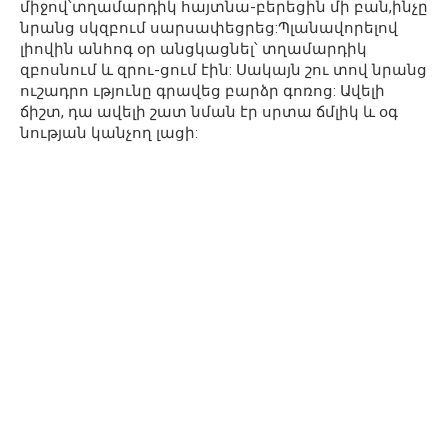
միջով՝տղամարդիկ հայտնա-բերեցին մի բան,ինչը
նրանց սկզբում սարսափեցրեց:Պլանավորելով
լիովին անհոգ օր անցկացնել՝ տղամարդիկ
զբոսնում և զրու-ցում էին: Սակայն շու տով նրանց
ուշադրո ւթյունը գրավեց բարձր գոռոց: Ավելի
ճիշտ, դա ավելի շատ նման էր սրտա ճմլիկ և օգ
նության կանչող լացի: