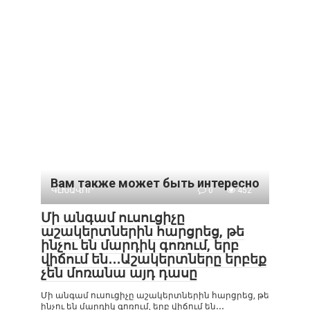
Вам также может быть интересно
ԳԼԽԱՎՈՐ
0
452
Մի անգամ ուսուցիչը
աշակերտներին հարցրեց, թե
ինչու են մարդիկ գոռում, երբ
վիճում են․․․Աշակերտները երբեք
չեն մոռանա այդ դասը
Մի անգամ ուսուցիչը աշակերտներին հարցրեց, թե
ինչու են մարդիկ գոռում, երբ վիճում են․․․