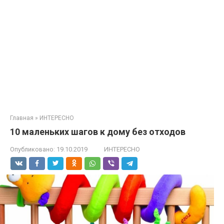
Главная
»
ИНТЕРЕСНО
10 маленьких шагов к дому без отходов
Опубликовано:
19.10.2019
ИНТЕРЕСНО