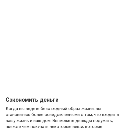
Сэкономить деньги
Когда вы ведете безотходный образ жизни, вы
становитесь более осведомленными о том, что входит в
вашу жизнь и ваш дом. Вы можете дважды подумать,
прежде чем покупать некоторые вещи, которые