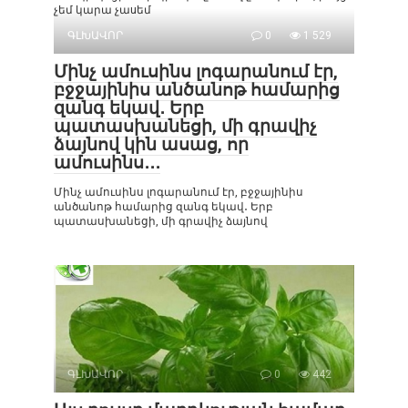
չեմ կարա չաuեմ
ԳԼԽԱՎՈՐ
0
1 529
Մինչ ամուսինս լոգարանում էր,
բջջայինիս անծանոթ համարից
զանգ եկավ․ Երբ
պատասխանեցի, մի գրավիչ
ձայնով կին ասաց, որ
ամուսինս․․․
Մինչ ամուսինս լոգարանում էր, բջջայինիս
անծանոթ համարից զանգ եկավ․ Երբ
պատասխանեցի, մի գրավիչ ձայնով
ԳԼԽԱՎՈՐ
0
442