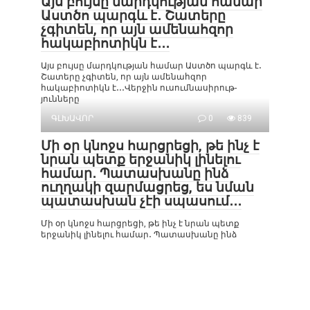
Այս բույսը մարդկության համար
Աստծո պարգև է․ Շատերը
չգիտեն, որ այն ամենահզոր
հակաբիոտիկն է․․․
Այս բույսը մարդկության համար Աստծո պարգև է․
Շատերը չգիտեն, որ այն ամենահզոր
հակաբիոտիկն է․․․Վերջին ուսումնասիրութ-
յունները
ԳԼԽԱՎՈՐ
0
839
Մի օր կնոջս հարցրեցի, թե ինչ է
նրան պետք երջանիկ լինելու
համար․ Պատասխանը ինձ
ուղղակի զարմացրեց, ես նման
պատասխան չէի սպասում․․․
Մի օր կնոջս հարցրեցի, թե ինչ է նրան պետք
երջանիկ լինելու համար․ Պատասխանը ինձ