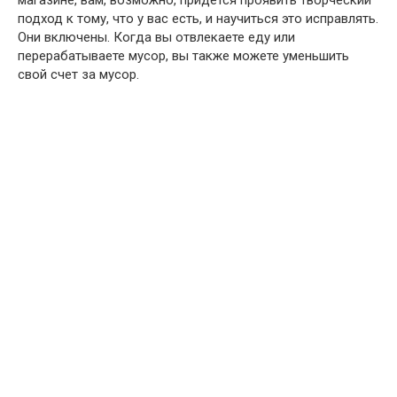
подход к тому, что у вас есть, и научиться это исправлять.
Они включены. Когда вы отвлекаете еду или
перерабатываете мусор, вы также можете уменьшить
свой счет за мусор.