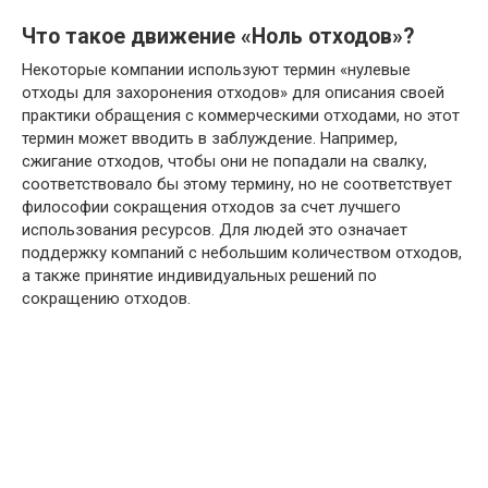
Что такое движение «Ноль отходов»?
Некоторые компании используют термин «нулевые
отходы для захоронения отходов» для описания своей
практики обращения с коммерческими отходами, но этот
термин может вводить в заблуждение. Например,
сжигание отходов, чтобы они не попадали на свалку,
соответствовало бы этому термину, но не соответствует
философии сокращения отходов за счет лучшего
использования ресурсов. Для людей это означает
поддержку компаний с небольшим количеством отходов,
а также принятие индивидуальных решений по
сокращению отходов.