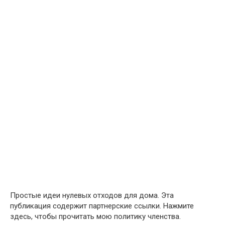
Простые идеи нулевых отходов для дома. Эта
публикация содержит партнерские ссылки. Нажмите
здесь, чтобы прочитать мою политику членства.