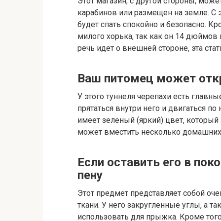
Этот магазин, с другой стороны, мож
карабинов или размещен на земле. С
будет спать спокойно и безопасно. Кр
милого хорька, так как он 14 дюймов
речь идет о внешней стороне, эта ста
Ваш питомец может отк
У этого туннеля черепахи есть главны
прятаться внутри него и двигаться п
имеет зеленый (яркий) цвет, который
может вместить несколько домашних
Если оставить его в пок
пену
Этот предмет представляет собой оч
ткани. У него закругленные углы, а 
использовать для прыжка. Кроме того,