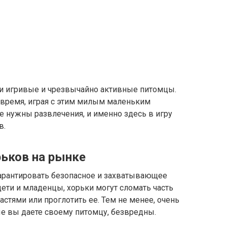
ни игривые и чрезвычайно активные питомцы.
время, играя с этим милым маленьким
е нужны развлечения, и именно здесь в игру
в.
ьков на рынке
гарантировать безопасное и захватывающее
дети и младенцы, хорьки могут сломать часть
стями или проглотить ее. Тем не менее, очень
ые вы даете своему питомцу, безвредны.