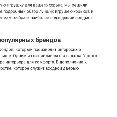
шую игрушку для вашего хорька, мы решили
ите подробный обзор лучших игрушек-хорьков и
т вам выбрать наиболее подходящий предмет
 популярных брендов
брендов, который производит интересные
ьков. Одним из них является эта палатка. У этого
а интерьера для комфорта. В дополнение к
верстие, которое служит входной дверью.