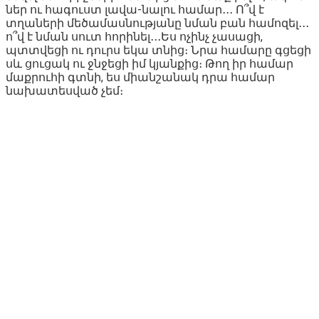
ներ ու հագուստ լավա-նալու համար․․․ Ո՞վ է
տղաների մեծամասնությանը նման բան համոզել․․․
ո՞վ է նման սուտ հորինել․․․Ես ոչինչ չասացի,
պտտվեցի ու դուրս եկա տնից։ Նրա համարը գցեցի
սև ցուցակ ու ջնջեցի իմ կյանքից։ Թող իր համար
մաքրուհի գտնի, ես միանշանակ դրա համար
նախատեսված չեմ։