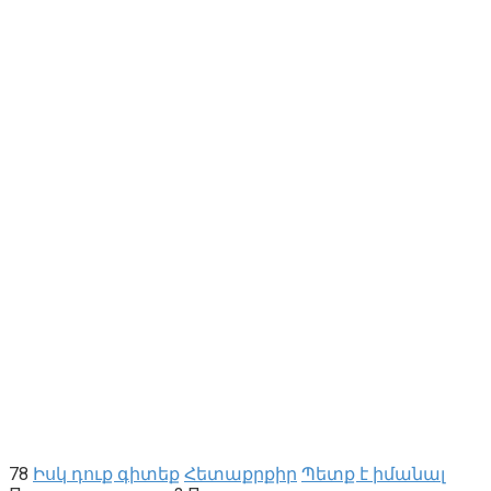
78
Իսկ դուք գիտեք
Հետաքրքիր
Պետք է իմանալ