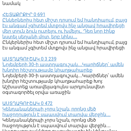
նամակ
ՀԵՏԱՔՐՔԻՐ
0
691
Ընկերներիս հետ միշտ դրսում եմ հանդիպում, բայց
էս անգամ չգիտեմ մտքովս ինչ անցավ հրավիրեցի
մեր տուն ձուկ ուտելու ու խմելու․ Դեռ նոր էինք
նստել սեղանի մոտ, երբ կինս․․․
Ընկերներիս հետ միշտ դրսում եմ հանդիպում, բայց
էս անգամ չգիտեմ մտքովս ինչ անցավ հրավիրեցի
ԱՍՏՂԱԳՈՒՇԱԿ
0
3 239
Նոյեմբերի 30-ի աստղագուշակ․․․Կարիճներ՝ ամեն
խնդիր հեշտությամբ կհաղթահարեք
Նոյեմբերի 30-ի աստղագուշակ․․․Կարիճներ՝ ամեն
խնդիր հեշտությամբ կհաղթահարեք Խոյ:
Աշխատեք առավելագույնս արդյունավետ
օգտագործել օրվա առաջին
ԱՍՏՂԱԳՈՒՇԱԿ
0
472
Կենդանակերպի չորս նշան, որոնց մեծ
հաջողություն է սպասվում տարվա վերջին․․․
Կենդանակերպի չորս նշան, որոնց մեծ
հաջողություն է սպասվում տարվա վերջին․․․