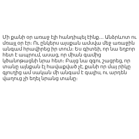
Մի քանի օր առաջ էլի հանդիպել էինք․․․ Անձրևոտ ու
մռայլ օր էր։ Ու ընկերս այսքան ամսվա մեջ առաջին
անգամ հրավիրեց իր տուն։ Ես գիտեի, որ նա եղբոր
հետ է ապրում, ասաց, որ միան գամից
կծանոթացնի նրա հետ։ Բայց նա զգու շացրեց, որ
տանը այնքան էլ հավաքված չէ, քանի որ մայ րիկը
գյուղից ամ սական մի անգամ է գալիս, ու արդեն
վաղուց չի եղել նրանց տանը։