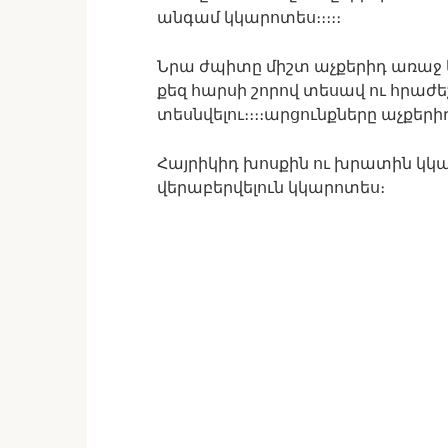
անգամ կկարոտես։։։։։
Նրա ժպիտը միշտ աչքերիդ առաջ կլի
քեզ հարսի շորով տեսավ ու հրաժե
տեսնվելու։։։։արցունքները աչքերիդ 
Հայրիկիդ խոսքին ու խրատին կկա
վերաբերվելուն կկարոտես։