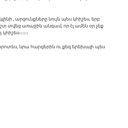
նի , արցունքները նույն պես կհիշես, երբ
շտ տվեց առաջին անգամ, որ էլ ամեն օր չեք
կհիշես։։։։։։
րոտես, նրա հարցերին ու քեզ երեխայի պես