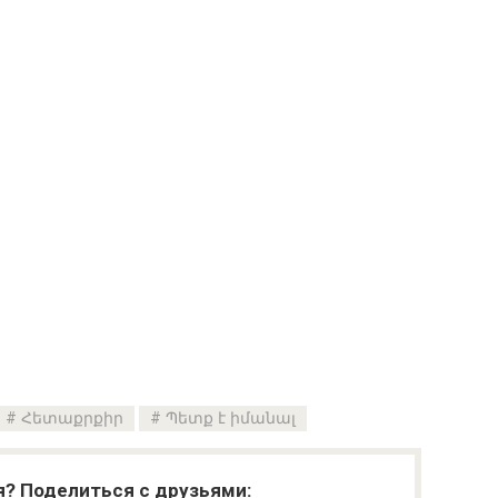
Հետաքրքիր
Պետք է իմանալ
я? Поделиться с друзьями: