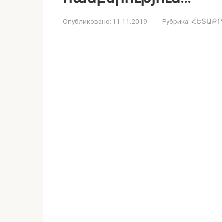
Опубликовано:
11.11.2019
Рубрика:
ՀԵՏԱՔՐ