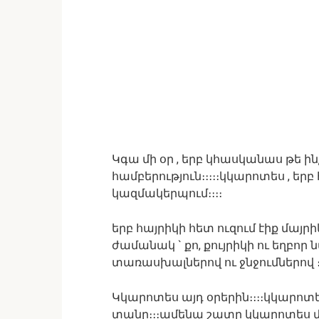
Կգա մի օր , երբ կհասկանաս թե ինչ
համբերություն։։։։։կկարոտես , երբ
կազմակերպում։։։։
երբ հայրիկի հետ ուզում էիք մայրի
ժամանակ ` քո, քույրիկի ու եղբոր 
տառասխալներով ու ջնջումներով 
Կկարոտես այդ օրերին։։։։կկարոտե
տանը։։։ամենա շատը կկարոտես մ