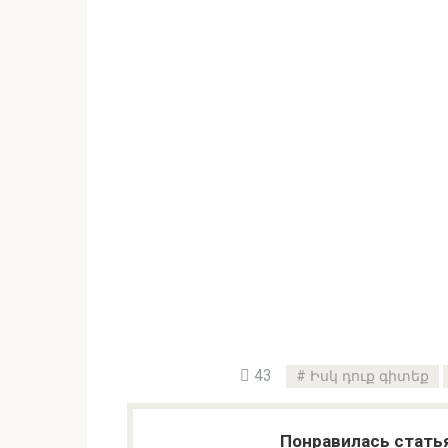
43
Իսկ դուք գիտեք
Понравилась стать