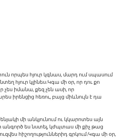
տուն որպես հյուր կգնաս, մարդ ում սպասում
յնտեղ հյուր կլինես։Կգա մի օր, որ դու քո
ես իմանա, քեզ չեն ասի, որ
րես իրենցից հեռու, բայց միևնույն է դա
սենյակի մի անկյունում ու կկարոտես այն
որ անգործ ես նստել, կժպտաս մի քիչ թաց
ուզվես հիշողություններիդ գրկում։Կգա մի օր,