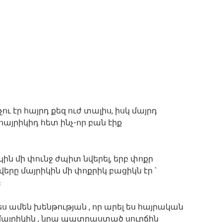
ու էր հայրդ քեզ ուժ տալիս, իսկ մայրդ
 հայրիկիդ հետ ինչ-որ բան էիք
կին մի փունջ ժպիտ նվերել, երբ փոքր
նվերը մայրիկին մի փոքրիկ բացիկն էր `
։
ս ամեն խենթության , որ արել ես հայրական
այրիկին , նրա պատրաստած սուրճին