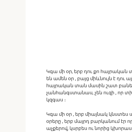
Կգա մի օր, երբ դու քո հայրական 
են ամեն օր , բայց միևնույն է դու ա
հայրական տան մասին շատ բաներ չ
չանհանգստանաս, չեն ուզի , որ տխ
կզգաս ։
Կգա մի օր , երբ միայնակ կնստես 
օրերը , երբ մայրդ բարկանում էր 
աչքերով, կսրբես ու նորից կխորաս