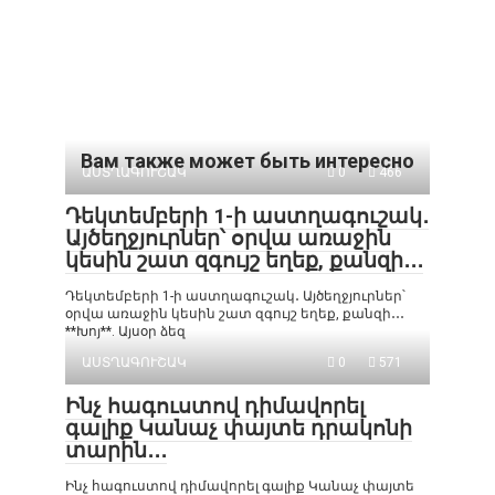
Вам также может быть интересно
ԱՍՏՂԱԳՈՒՇԱԿ
0
466
Դեկտեմբերի 1-ի աստղագուշակ․
Այծեղջյուրներ՝ օրվա առաջին
կեսին շատ զգույշ եղեք, քանզի․․․
Դեկտեմբերի 1-ի աստղագուշակ․ Այծեղջյուրներ՝
օրվա առաջին կեսին շատ զգույշ եղեք, քանզի․․․
**Խոյ**. Այսօր ձեզ
ԱՍՏՂԱԳՈՒՇԱԿ
0
571
Ինչ հագուստով դիմավորել
գալիք Կանաչ փայտե դրակոնի
տարին․․․
Ինչ հագուստով դիմավորել գալիք Կանաչ փայտե