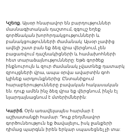
Կշեռք.
Այսօր հնարավոր են բարդություններ
մասնագիտական դաշտում, զգույշ եղեք
գործնական խորհրդակցությունների և
բանակցությունների ժամանակ: Այսօր չափից
ավելի շատ բան եք ձեզ վրա վերցնում, չեն
բացառվում դաշնակիցների և համախոհների
հետ տարաձայնությունները: Եթե գործեք
ինքնուրույն և զուր ժամանակ չվատնեք դատարկ
զրույցների վրա, ապա օրվա ավարտին գոհ
կլինեք արդյունքներից: Ընտանիքում
հարաբերությունները բավական հակասական
են. դուք ամեն ինչ ձեզ վրա եք վերցնում, ինչն էլ
նյարդայնացնում է մտերիմներին:
Կարիճ.
Օրն առավելապես հարմար է
աշխատանքի համար: Դուք բեղմնավոր
գործունեություն եք ծավալելու, իսկ ջանքերի
դիմաց պարգևն իրեն երկար սպասեցնել չի տա: