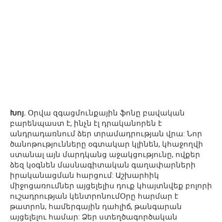
Խոյ.
Օրվա զգացմունքային ֆոնը բավական
բարենպաստ է, ինչն էլ դրականորեն է
անդրադառնում ձեր տրամադրության վրա: Նոր
ծանոթությունները օգտակար կլինեն, կհաջողվի
ստանալ այն մարդկանց աջակցությունը, ովքեր
ձեզ կօգնեն մասնագիտական գաղափարների
իրականացման հարցում: Աշխարհիկ
միջոցառումներ այցելելիս դուք կհայտնվեք բոլորի
ուշադրության կենտրոնումՕրը հարմար է
թատրոն, համերգային դահլիճ, թանգարան
այցելելու համար: Ձեր ստեղծագործական