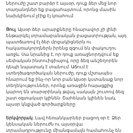
ներուժը շատ բարձր է այսօր, դուք ձեր մեջ նոր
տաղանդներ եք բացահայտում, որոնց մասին
նախկինում չէիք էլ կռահում:
Ցուլ.
Այսօր ձեր արարքները հնարավոր չի լինի
ենթարկել տրամաբանական բացատրության, այդ
պատճառով էլ ձեր մրցակիցներն ու
հակառակորդներն իրենց զգում են փակուղու
առջև: Սա նրանից է, որ դուք առաջնորդվում եք
սեփական ինտուիցիայով, որը ձեզ անշեղորեն
դեպի նպատակ է տանում: Աճում է
ստեղծագործական ներուժը, դուք մշտապես
հնարում եք ինչ-որ նոր բան:Այսօր կստանաք նոր
տեղեկություններ, որոնք առաջին հայացքից
կարող են տարօրինակ թվալ, սակայն շուտով ձեզ
շատ օգտակար կլինեն: Շահեկան կլինեն նաև
այսօր կնքված գործարքները:
Երկվորյակ.
Լավ հեռանկարներ բացող օր է: Ձեր
կենսական ներուժն ու այսօրվա
տրամադրությունը միանգամայն համահունչ են: