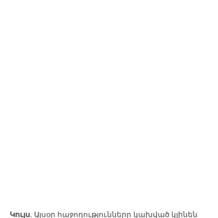
Կույս.
Այսօր հաջողությունները կախված կլինեն