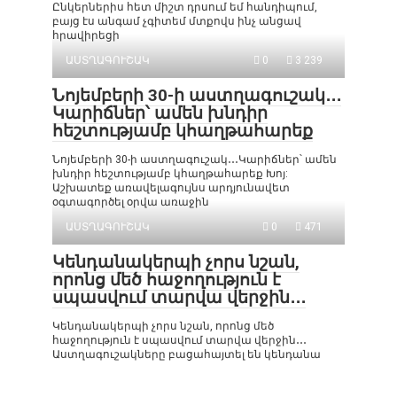
Ընկերներիս հետ միշտ դրսում եմ հանդիպում,
բայց էս անգամ չգիտեմ մտքովս ինչ անցավ
հրավիրեցի
ԱՍՏՂԱԳՈՒՇԱԿ
0
3 239
Նոյեմբերի 30-ի աստղագուշակ․․․
Կարիճներ՝ ամեն խնդիր
հեշտությամբ կհաղթահարեք
Նոյեմբերի 30-ի աստղագուշակ․․․Կարիճներ՝ ամեն
խնդիր հեշտությամբ կհաղթահարեք Խոյ:
Աշխատեք առավելագույնս արդյունավետ
օգտագործել օրվա առաջին
ԱՍՏՂԱԳՈՒՇԱԿ
0
471
Կենդանակերպի չորս նշան,
որոնց մեծ հաջողություն է
սպասվում տարվա վերջին․․․
Կենդանակերպի չորս նշան, որոնց մեծ
հաջողություն է սպասվում տարվա վերջին․․․
Աստղագուշակները բացահայտել են կենդանա