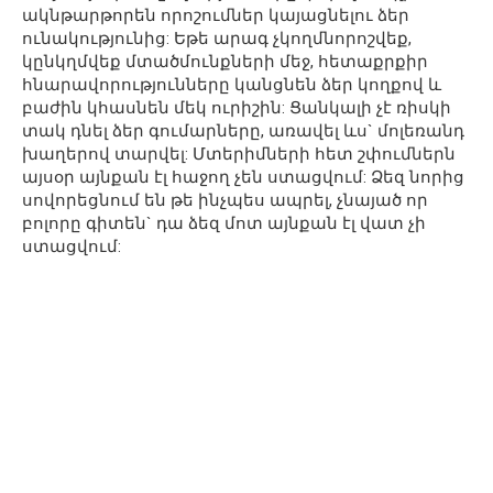
ակնթարթորեն որոշումներ կայացնելու ձեր
ունակությունից: Եթե արագ չկողմնորոշվեք,
կընկղմվեք մտածմունքների մեջ, հետաքրքիր
հնարավորությունները կանցնեն ձեր կողքով և
բաժին կհասնեն մեկ ուրիշին: Ցանկալի չէ ռիսկի
տակ դնել ձեր գումարները, առավել ևս` մոլեռանդ
խաղերով տարվել: Մտերիմների հետ շփումներն
այսօր այնքան էլ հաջող չեն ստացվում: Ձեզ նորից
սովորեցնում են թե ինչպես ապրել, չնայած որ
բոլորը գիտեն` դա ձեզ մոտ այնքան էլ վատ չի
ստացվում: