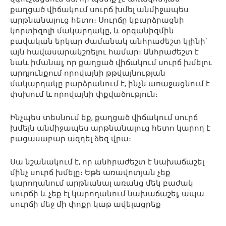
քաղցած վիճակում սուրճ խմել անմիջապես
արթնանալուց հետո։ Սուրճը կբարձրացնի
կորտիզոլի մակարդակը, և օրգանիզմին
բավական երկար ժամանակ անհրաժեշտ կլինի՝
այն հավասարակշռելու համար։ Անհրաժեշտ է
նաև իմանալ, որ քաղցած վիճակում սուրճ խմելու
արդյունքում որովայնի թթվայնության
մակարդակը բարձրանում է, ինչն առաջացնում է
փսխում և որովայնի փքվածություն։
Ինչպես տեսնում եք, քաղցած վիճակում սուրճ
խմելն անմիջապես արթնանալուց հետո կարող է
բացասաբար ազդել ձեզ վրա։
Սա նշանակում է, որ անհրաժեշտ է նախաճաշել
մինչ սուրճ խմելը։ Եթե առավոտյան չեք
կարողանում արթնանալ առանց մեկ բաժակ
սուրճի և չեք էլ կարողանում նախաճաշել, ապա
սուրճի մեջ մի փոքր կաթ ավելացրեք