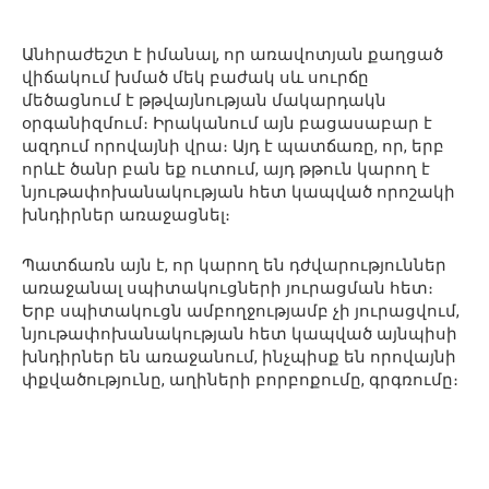
Անհրաժեշտ է իմանալ, որ առավոտյան քաղցած
վիճակում խմած մեկ բաժակ սև սուրճը
մեծացնում է թթվայնության մակարդակն
օրգանիզմում։ Իրականում այն բացասաբար է
ազդում որովայնի վրա։ Այդ է պատճառը, որ, երբ
որևէ ծանր բան եք ուտում, այդ թթուն կարող է
նյութափոխանակության հետ կապված որոշակի
խնդիրներ առաջացնել։
Պատճառն այն է, որ կարող են դժվարություններ
առաջանալ սպիտակուցների յուրացման հետ։
Երբ սպիտակուցն ամբողջությամբ չի յուրացվում,
նյութափոխանակության հետ կապված այնպիսի
խնդիրներ են առաջանում, ինչպիսք են որովայնի
փքվածությունը, աղիների բորբոքումը, գրգռումը։