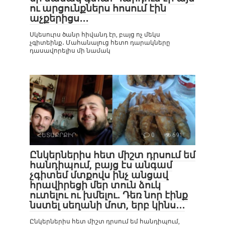
ու արցունքներս հոսում էին
աչքերիցս․․․
Սկեսուրս ծանր հիվանդ էր, բայց ոչ մեկս
չգիտեինք․ Մահանալուց հետո դարակները
դասավորելիս մի նամակ
ՀԵՏԱՔՐՔԻՐ
0
691
Ընկերներիս հետ միշտ դրսում եմ
հանդիպում, բայց էս անգամ
չգիտեմ մտքովս ինչ անցավ
հրավիրեցի մեր տուն ձուկ
ուտելու ու խմելու․ Դեռ նոր էինք
նստել սեղանի մոտ, երբ կինս․․․
Ընկերներիս հետ միշտ դրսում եմ հանդիպում,