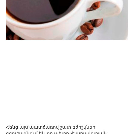
Հենց այս պատճառով շատ բժիշկներ
զգուշացնում են, որ պետք չէ առավոտյան