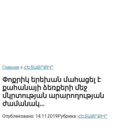
Главная
»
ՀԵՏԱՔՐՔԻՐ
Փոքրիկ երեխան մահացել է
քահանայի ձեռքերի մեջ
մկրտության արարողության
ժամանակ…
Опубликовано:
14.11.2019
Рубрика:
ՀԵՏԱՔՐՔԻՐ