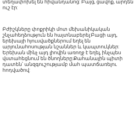
տեղափոխել են հիվանդանոց: Բայց, ցավոք, արդեն
ուշ էր:
Բժիշկները փոքրիկի մոտ մեխանիկական
շնչահեղձություն են հայտնաբերել:Բացի այդ,
երեխայի հյուսվածքներում եղել են
արյունահոսության նշաններ և կապտուկներ:
Երեխան մինչ այդ լիովին առողջ է եղել, ինչպես
վստահեցնում են ծնողները:Քահանային պիտի
դատեն՝ անզգուշությամբ մահ պատճառելու
հոդվածով: