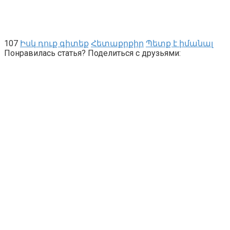
107
Իսկ դուք գիտեք
Հետաքրքիր
Պետք է իմանալ
Понравилась статья? Поделиться с друзьями: