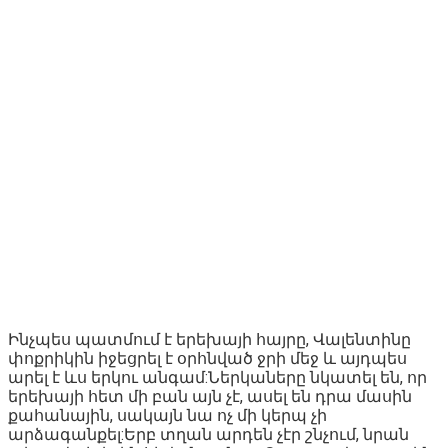
Ինչպես պատմում է երեխայի հայրը, Վալենտինը
փոքրիկին իջեցրել է օրհնված ջրի մեջ և այդպես
արել է ևս երկու անգամ:Ներկաները նկատել են, որ
երեխայի հետ մի բան այն չէ, ասել են դրա մասին
քահանային, սակայն նա ոչ մի կերպ չի
արձագանքել:Երբ տղան արդեն չէր շնչում, նրան