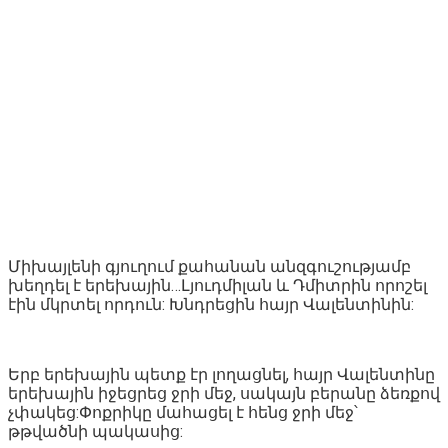
Միխայլենի գյուղում քահանան անզգուշությամբ
խեղդել է երեխային…Լյուդմիլան և Դմիտրին որոշել
էին մկրտել որդուն: Խնդրեցին հայր Վալենտինին:
Երբ երեխային պետք էր լողացնել, հայր Վալենտինը
երեխային իջեցրեց ջրի մեջ, սակայն բերանը ձեռքով
չփակեց:Փոքրիկը մահացել է հենց ջրի մեջ՝
թթվածնի պակասից: