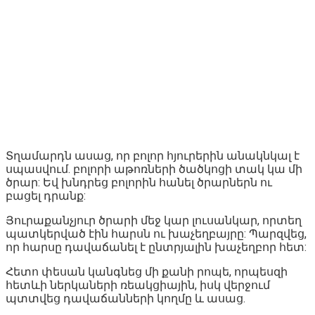
Տղամարդն ասաց, որ բոլոր հյուրերին անակնկալ է
սպասվում. բոլորի աթոռների ծածկոցի տակ կա մի
ծրար: Եվ խնդրեց բոլորին հանել ծրարներն ու
բացել դրանք:
Յուրաքանչյուր ծրարի մեջ կար լուսանկար, որտեղ
պատկերված էին հարսն ու խաչեղբայրը: Պարզվեց,
որ հարսը դավաճանել է ընտրյալին խաչեղբոր հետ:
Հետո փեսան կանգնեց մի քանի րոպե, որպեսզի
հետևի ներկաների ռեակցիային, իսկ վերջում
պտտվեց դավաճանների կողմը և ասաց.