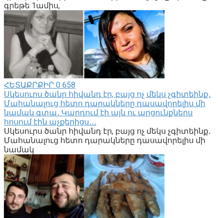
գրեթե 1ամիս,
ՀԵՏԱՔՐՔԻՐ
0
658
Սկեսուրս ծանր հիվանդ էր, բայց ոչ մեկս չգիտեինք․
Մահանալուց հետո դարակները դասավորելիս մի
նամակ գտա․ Կարդում էի այն ու արցունքներս
հոսում էին աչքերիցս․․․
Սկեսուրս ծանր հիվանդ էր, բայց ոչ մեկս չգիտեինք․
Մահանալուց հետո դարակները դասավորելիս մի
նամակ