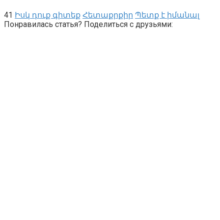
41
Իսկ դուք գիտեք
Հետաքրքիր
Պետք է իմանալ
Понравилась статья? Поделиться с друзьями: