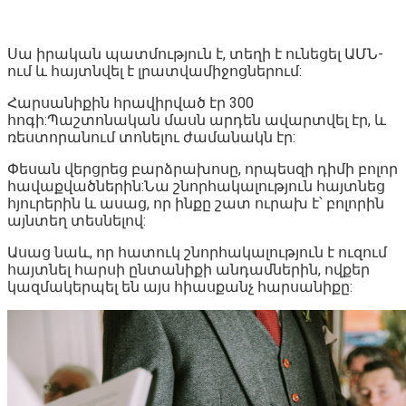
Սա իրական պատմություն է, տեղի է ունեցել ԱՄՆ-
ում և հայտնվել է լրատվամիջոցներում:
Հարսանիքին հրավիրված էր 300
հոգի:Պաշտոնական մասն արդեն ավարտվել էր, և
ռեստորանում տոնելու ժամանակն էր:
Փեսան վերցրեց բարձրախոսը, որպեսզի դիմի բոլոր
հավաքվածներին:Նա շնորհակալություն հայտնեց
հյուրերին և ասաց, որ ինքը շատ ուրախ է՝ բոլորին
այնտեղ տեսնելով:
Ասաց նաև, որ հատուկ շնորհակալություն է ուզում
հայտնել հարսի ընտանիքի անդամներին, ովքեր
կազմակերպել են այս հիասքանչ հարսանիքը: