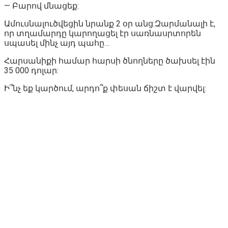
— Բարով մնացեք:
Ամուսնալուծվեցին նրանք 2 օր անց:Զարմանալի է,
որ տղամարդը կարողացել էր սառնասրտորեն
սպասել մինչ այդ պահը…
Հարսանիքի համար հարսի ծնողները ծախսել էին
35 000 դոլար:
Ի՞նչ եք կարծում, արդո՞ք փեսան ճիշտ է վարվել: