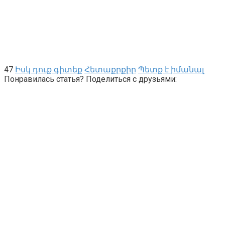
47
Իսկ դուք գիտեք
Հետաքրքիր
Պետք է իմանալ
Понравилась статья? Поделиться с друзьями: