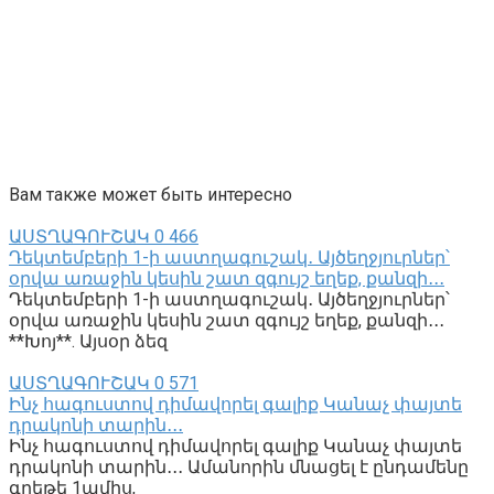
Вам также может быть интересно
ԱՍՏՂԱԳՈՒՇԱԿ
0
466
Դեկտեմբերի 1-ի աստղագուշակ․ Այծեղջյուրներ՝
օրվա առաջին կեսին շատ զգույշ եղեք, քանզի․․․
Դեկտեմբերի 1-ի աստղագուշակ․ Այծեղջյուրներ՝
օրվա առաջին կեսին շատ զգույշ եղեք, քանզի․․․
**Խոյ**. Այսօր ձեզ
ԱՍՏՂԱԳՈՒՇԱԿ
0
571
Ինչ հագուստով դիմավորել գալիք Կանաչ փայտե
դրակոնի տարին․․․
Ինչ հագուստով դիմավորել գալիք Կանաչ փայտե
դրակոնի տարին․․․ Ամանորին մնացել է ընդամենը
գրեթե 1ամիս,