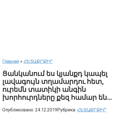
Главная
»
ՀԵՏԱՔՐՔԻՐ
Ցանկանում ես կյանքդ կապել
լավագույն տղամարդու հետ,
ուրեմն տատիկի անգին
խորհուրդները քեզ համար են…
Опубликовано:
24.12.2019
Рубрика:
ՀԵՏԱՔՐՔԻՐ