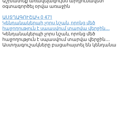
Աշխատեք առավելագույնս արդյունավետ
օգտագործել օրվա առաջին
ԱՍՏՂԱԳՈՒՇԱԿ
0
471
Կենդանակերպի չորս նշան, որոնց մեծ
հաջողություն է սպասվում տարվա վերջին․․․
Կենդանակերպի չորս նշան, որոնց մեծ
հաջողություն է սպասվում տարվա վերջին․․․
Աստղագուշակները բացահայտել են կենդանա