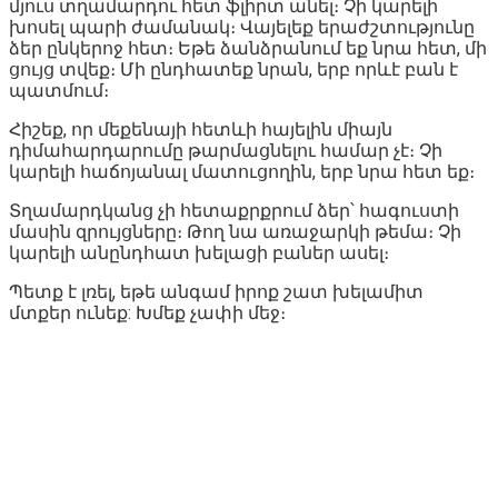
մյուս տղամարդու հետ ֆլիրտ անել։ Չի կարելի
խոսել պարի ժամանակ։ Վայելեք երաժշտությունը
ձեր ընկերոջ հետ։ Եթե ձանձրանում եք նրա հետ, մի
ցույց տվեք։ Մի ընդհատեք նրան, երբ որևէ բան է
պատմում։
Հիշեք, որ մեքենայի հետևի հայելին միայն
դիմահարդարումը թարմացնելու համար չէ։ Չի
կարելի հաճոյանալ մատուցողին, երբ նրա հետ եք։
Տղամարդկանց չի հետաքրքրում ձեր՝ հագուստի
մասին զրույցները։ Թող նա առաջարկի թեմա։ Չի
կարելի անընդհատ խելացի բաներ ասել։
Պետք է լռել, եթե անգամ իրոք շատ խելամիտ
մտքեր ունեք: Խմեք չափի մեջ։