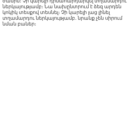
ժամին։ Չի կարելի դիմահարդարվել տղամարդու
ներկայությամբ։ Նա նախընտրում է ձեզ արդեն
կոկիկ տեսքով տեսնել։ Չի կարելի լաց լինել
տղամարդու ներկայությամբ․ նրանք չեն սիրում
նման բաներ։