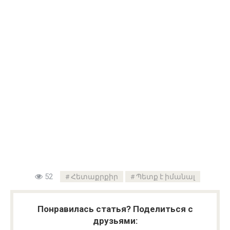
52
Հետաքրքիր
Պետք է իմանալ
Понравилась статья? Поделиться с
друзьями: