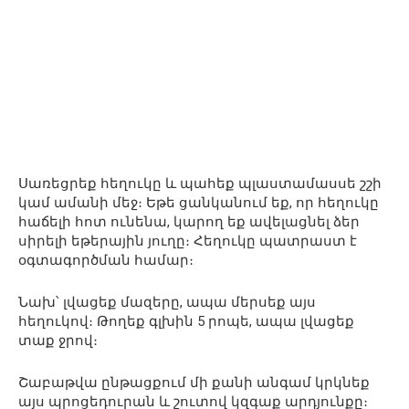
Սառեցրեք հեղուկը և պահեք պլաստամասսե շշի
կամ ամանի մեջ։ Եթե ցանկանում եք, որ հեղուկը
հաճելի հոտ ունենա, կարող եք ավելացնել ձեր
սիրելի եթերային յուղը։ Հեղուկը պատրաստ է
օգտագործման համար։
Նախ՝ լվացեք մազերը, ապա մերսեք այս
հեղուկով։ Թողեք գլխին 5 րոպե, ապա լվացեք
տաք ջրով։
Շաբաթվա ընթացքում մի քանի անգամ կրկնեք
այս պրոցեդուրան և շուտով կզգաք արդյունքը։