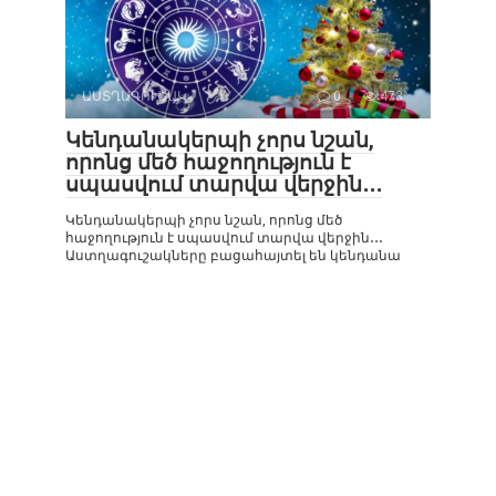
ԱՍՏՂԱԳՈՒՇԱԿ
0
473
Կենդանակերպի չորս նշան,
որոնց մեծ հաջողություն է
սպասվում տարվա վերջին․․․
Կենդանակերպի չորս նշան, որոնց մեծ
հաջողություն է սպասվում տարվա վերջին․․․
Աստղագուշակները բացահայտել են կենդանա