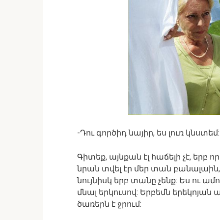
-Դու գործիդ նայիր, ես լուռ կնստեմ:
Գիտեք, այնքան էլ հաճելի չէ, երբ
նրան տվել էր մեր տան բանալաին,
նույնիսկ երբ տանը չենք: Ես ու ա
մնալ երկուսով: Երբեմն երեկոյան այ
ծառերն է ջրում: