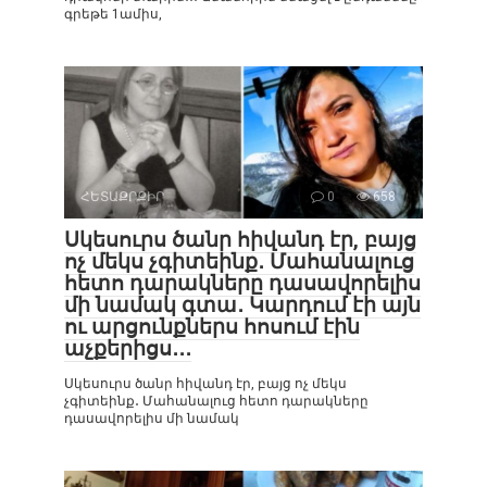
գրեթե 1ամիս,
ՀԵՏԱՔՐՔԻՐ
0
658
Սկեսուրս ծանր հիվանդ էր, բայց
ոչ մեկս չգիտեինք․ Մահանալուց
հետո դարակները դասավորելիս
մի նամակ գտա․ Կարդում էի այն
ու արցունքներս հոսում էին
աչքերիցս․․․
Սկեսուրս ծանր հիվանդ էր, բայց ոչ մեկս
չգիտեինք․ Մահանալուց հետո դարակները
դասավորելիս մի նամակ