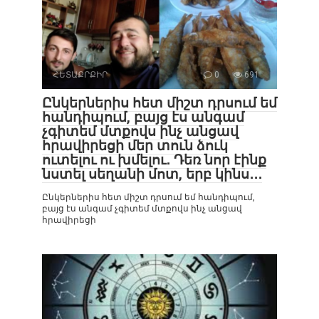
ՀԵՏԱՔՐՔԻՐ
0
691
Ընկերներիս հետ միշտ դրսում եմ
հանդիպում, բայց էս անգամ
չգիտեմ մտքովս ինչ անցավ
հրավիրեցի մեր տուն ձուկ
ուտելու ու խմելու․ Դեռ նոր էինք
նստել սեղանի մոտ, երբ կինս․․․
Ընկերներիս հետ միշտ դրսում եմ հանդիպում,
բայց էս անգամ չգիտեմ մտքովս ինչ անցավ
հրավիրեցի