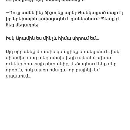
—
Դուք ամեն ինչ ճիշտ եք արել: Ցանկացած մայր էլ
իր երեխային լավագույնն է ցանկանում: Պետք չէ
ձեզ մեղադրել:
Իսկ Արամին ես մինչև հիմա սիրում եմ…
Այդ օրը մենք միասին գնացինք նրանց տուն, իսկ
մի ամիս անց տեղափոխվեցի այնտեղ: Հիմա
ունենք հրաշալի ընտանիք, մեծացնում ենք մեր
որդուն, իսկ այսօր իմացա, որ բալիկի եմ
սպասում…