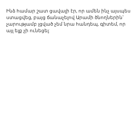
Ինձ համար շատ ցավալի էր, որ ամեն ինչ այսպես
ստացվեց, բայց ճանաչելով Արամի ծնողներին՝
չարությամբ լցված չեմ նրա հանդեպ, գիտեմ, որ
այլ ելք չի ունեցել: