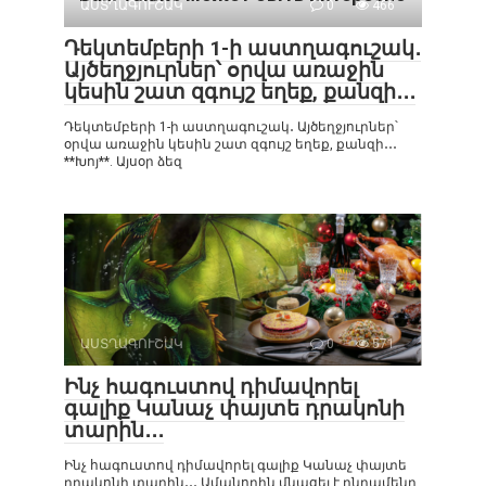
ԱՍՏՂԱԳՈՒՇԱԿ
0
466
Դեկտեմբերի 1-ի աստղագուշակ․
Այծեղջյուրներ՝ օրվա առաջին
կեսին շատ զգույշ եղեք, քանզի․․․
Դեկտեմբերի 1-ի աստղագուշակ․ Այծեղջյուրներ՝
օրվա առաջին կեսին շատ զգույշ եղեք, քանզի․․․
**Խոյ**. Այսօր ձեզ
ԱՍՏՂԱԳՈՒՇԱԿ
0
571
Ինչ հագուստով դիմավորել
գալիք Կանաչ փայտե դրակոնի
տարին․․․
Ինչ հագուստով դիմավորել գալիք Կանաչ փայտե
դրակոնի տարին․․․ Ամանորին մնացել է ընդամենը