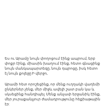
Ես ու Արամը նույն փողոցում էինք ապրում, երբ
փոքր էինք, միասին խաղում էինք, հետո գնացինք
նույն մանկապարտեզը, նույն դպրոցը, իսկ հետո
էլ նույն քոլեջը:Ի վերջո,
Արամի հետ որոշեցինք, որ մենք ուղղակի վաղեմի
ընկերներ չենք, մեր միջև ավելի շատ բան կա և
սկսեցինք հանդիպել: Մենք անչափ երջանիկ էինք,
մեր յուրաքանչյուր ժամադրությունը հեքիաթային
էր: