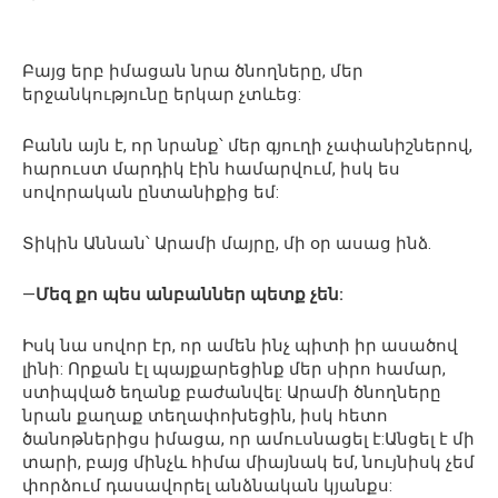
Բայց երբ իմացան նրա ծնողները, մեր
երջանկությունը երկար չտևեց:
Բանն այն է, որ նրանք՝ մեր գյուղի չափանիշներով,
հարուստ մարդիկ էին համարվում, իսկ ես
սովորական ընտանիքից եմ:
Տիկին Աննան՝ Արամի մայրը, մի օր ասաց ինձ.
—
Մեզ քո պես անբաններ պետք չեն:
Իսկ նա սովոր էր, որ ամեն ինչ պիտի իր ասածով
լինի: Որքան էլ պայքարեցինք մեր սիրո համար,
ստիպված եղանք բաժանվել: Արամի ծնողները
նրան քաղաք տեղափոխեցին, իսկ հետո
ծանոթներիցս իմացա, որ ամուսնացել է:Անցել է մի
տարի, բայց մինչև հիմա միայնակ եմ, նույնիսկ չեմ
փորձում դասավորել անձնական կյանքս: