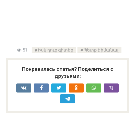
51
Իսկ դուք գիտեք
Պետք է իմանալ
Понравилась статья? Поделиться с
друзьями: