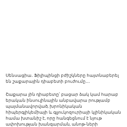
Սենսացիա․ Ֆիլիպինցի բժիշկները հայտնաբերել
են շաքարային դիաբետի բուժումը․․․
Շաքարա յին դիաբետը՝ բացար ձակ կամ հարաբ
երական ինսուլինային անբավարա րությամբ
պայմանավորված, խրոնիկական
հիպերգլիկեմիայի և գլյուկոզուրիայի կլինիկական
համա խտանիշ է, որը հանգեցնում է նյութ
ափոխության խանգարման, անոթ-ների