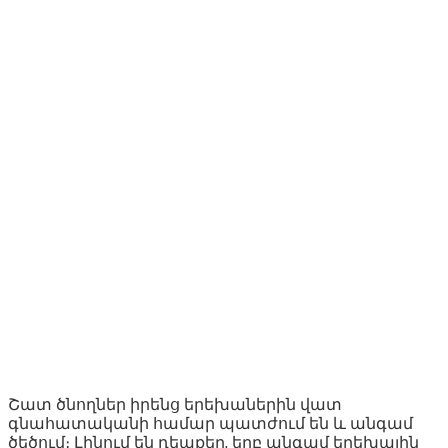
Շատ ծնողներ իրենց երեխաներին վատ
գնահատականի համար պատժում են և անգամ
ծեծում։ Լինում են դեպքեր, երբ անգամ երեխային