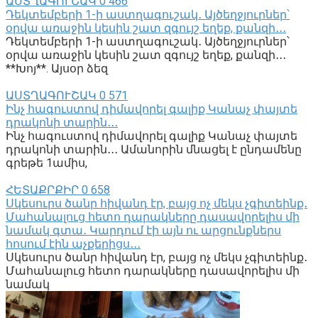
ԱՍՏՂԱԳՈՒՇԱԿ
0
466
Դեկտեմբերի 1-ի աստղագուշակ․ Այծեղջյուրներ՝
օրվա առաջին կեսին շատ զգույշ եղեք, քանզի․․․
Դեկտեմբերի 1-ի աստղագուշակ․ Այծեղջյուրներ՝
օրվա առաջին կեսին շատ զգույշ եղեք, քանզի․․․
**Խոյ**. Այսօր ձեզ
ԱՍՏՂԱԳՈՒՇԱԿ
0
571
Ինչ հագուստով դիմավորել գալիք Կանաչ փայտե
դրակոնի տարին․․․
Ինչ հագուստով դիմավորել գալիք Կանաչ փայտե
դրակոնի տարին․․․ Ամանորին մնացել է ընդամենը
գրեթե 1ամիս,
ՀԵՏԱՔՐՔԻՐ
0
658
Սկեսուրս ծանր հիվանդ էր, բայց ոչ մեկս չգիտեինք․
Մահանալուց հետո դարակները դասավորելիս մի
նամակ գտա․ Կարդում էի այն ու արցունքներս
հոսում էին աչքերիցս․․․
Սկեսուրս ծանր հիվանդ էր, բայց ոչ մեկս չգիտեինք․
Մահանալուց հետո դարակները դասավորելիս մի
նամակ