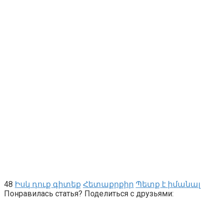
48
Իսկ դուք գիտեք
Հետաքրքիր
Պետք է իմանալ
Понравилась статья? Поделиться с друзьями: