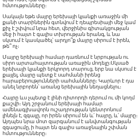
հմտությունները։
Սակայն եթե մայրը երեխայի կյանքի առաջին մի
քանի տարիներին գտնվում է դեպրեսիայի մեջ կամ
քիչ է շփվում նրա հետ, վերջինիս գիտակցության
մեջ ի հայտ է գալիս տխրության երանգ, և նա
սկսում է կասկածել՝ արդյո՞ք մայրը սիրում է իրեն,
թե՞ ոչ։
Մայրը երեխայի համար դառնում է նրբության ու
սիրո արտահայտության առաջին մոդելը։Սկսած
երեխայի կյանքի երկրորդ տարուց, երբ նա սկսում է
քայլել, մայրը պետք է սահմանի իրենց
հարաբերությունների սահմանները։ Կարևոր է դա
անել նրբորեն՝ առանց երեխային նեղացնելու։
Հայրը ևս չպետք է լինի դիտորդի դերում ու մի կողմ
քաշվի։ Այդ շրջանում երեխայի համար
ամենագլխավորն ուշադրության կենտրոնում
լինելն է, զգալը, որ իրեն սիրում են և՛ հայրը, և՛ մայրը։
Այդպես նրա մոտ զարգանում է անվտանգության
զգացումը, ի հայտ են գալիս առաջնային շփման
հմտությունները։