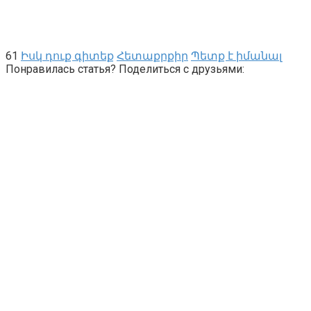
61
Իսկ դուք գիտեք
Հետաքրքիր
Պետք է իմանալ
Понравилась статья? Поделиться с друзьями: