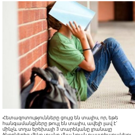
Հետազոտությունները ցույց են տալիս, որ, եթե
հանգամանքները թույլ են տալիս, ավելի լավ է՝
մինչև տղա երեխայի 3 տարեկանը լրանալը
ծնողներից մեկը տանը մնա նրան դաստիարակելու