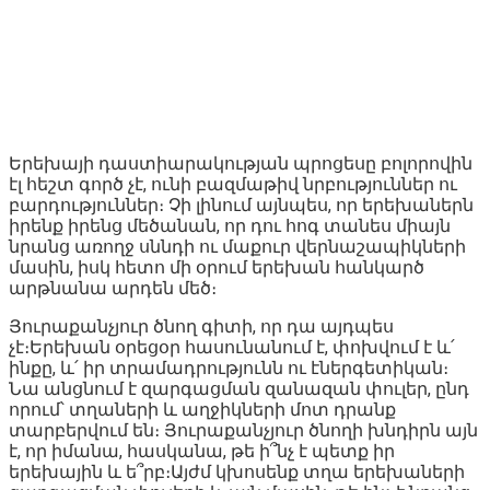
Երեխայի դաստիարակության պրոցեսը բոլորովին
էլ հեշտ գործ չէ, ունի բազմաթիվ նրբություններ ու
բարդություններ։ Չի լինում այնպես, որ երեխաներն
իրենք իրենց մեծանան, որ դու հոգ տանես միայն
նրանց առողջ սննդի ու մաքուր վերնաշապիկների
մասին, իսկ հետո մի օրում երեխան հանկարծ
արթնանա արդեն մեծ։
Յուրաքանչյուր ծնող գիտի, որ դա այդպես
չէ։Երեխան օրեցօր հասունանում է, փոխվում է և՛
ինքը, և՛ իր տրամադրությունն ու էներգետիկան։
Նա անցնում է զարգացման զանազան փուլեր, ընդ
որում՝ տղաների և աղջիկների մոտ դրանք
տարբերվում են։ Յուրաքանչյուր ծնողի խնդիրն այն
է, որ իմանա, հասկանա, թե ի՞նչ է պետք իր
երեխային և ե՞րբ։Այժմ կխոսենք տղա երեխաների