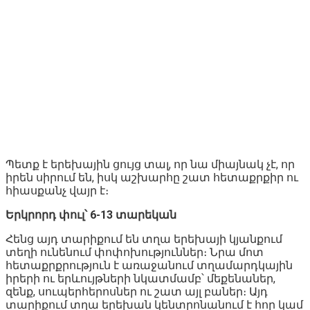
Պետք է երեխային ցույց տալ, որ նա միայնակ չէ, որ
իրեն սիրում են, իսկ աշխարհը շատ հետաքրքիր ու
հիասքանչ վայր է։
Երկրորդ փուլ՝ 6-13 տարեկան
Հենց այդ տարիքում են տղա երեխայի կյանքում
տեղի ունենում փոփոխություններ։ Նրա մոտ
հետաքրքրություն է առաջանում տղամարդկային
իրերի ու երևույթների նկատմամբ՝ մեքենաներ,
զենք, սուպերհերոսներ ու շատ այլ բաներ։ Այդ
տարիքում տղա երեխան կենտրոնանում է հոր կամ