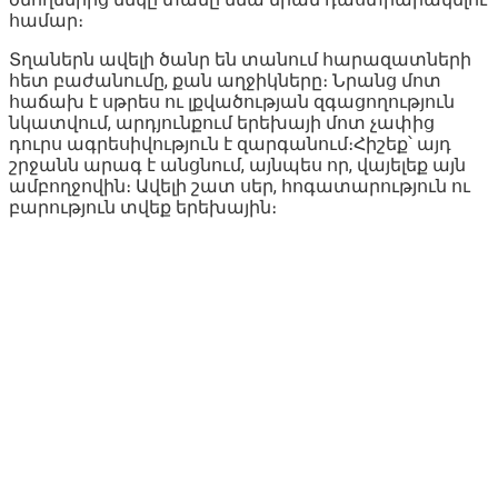
համար։
Տղաներն ավելի ծանր են տանում հարազատների
հետ բաժանումը, քան աղջիկները։ Նրանց մոտ
հաճախ է սթրես ու լքվածության զգացողություն
նկատվում, արդյունքում երեխայի մոտ չափից
դուրս ագրեսիվություն է զարգանում։Հիշեք՝ այդ
շրջանն արագ է անցնում, այնպես որ, վայելեք այն
ամբողջովին։ Ավելի շատ սեր, հոգատարություն ու
բարություն տվեք երեխային։