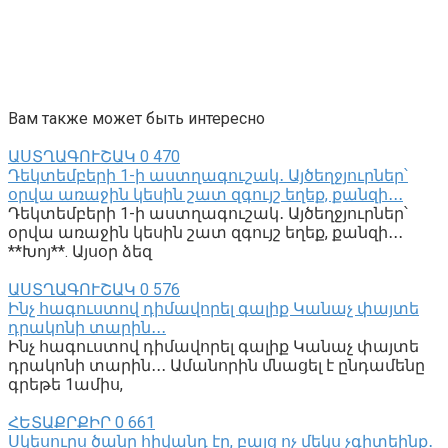
Вам также может быть интересно
ԱՍՏՂԱԳՈՒՇԱԿ
0
470
Դեկտեմբերի 1-ի աստղագուշակ․ Այծեղջյուրներ՝
օրվա առաջին կեսին շատ զգույշ եղեք, քանզի․․․
Դեկտեմբերի 1-ի աստղագուշակ․ Այծեղջյուրներ՝
օրվա առաջին կեսին շատ զգույշ եղեք, քանզի․․․
**Խոյ**. Այսօր ձեզ
ԱՍՏՂԱԳՈՒՇԱԿ
0
576
Ինչ հագուստով դիմավորել գալիք Կանաչ փայտե
դրակոնի տարին․․․
Ինչ հագուստով դիմավորել գալիք Կանաչ փայտե
դրակոնի տարին․․․ Ամանորին մնացել է ընդամենը
գրեթե 1ամիս,
ՀԵՏԱՔՐՔԻՐ
0
661
Սկեսուրս ծանր հիվանդ էր, բայց ոչ մեկս չգիտեինք․