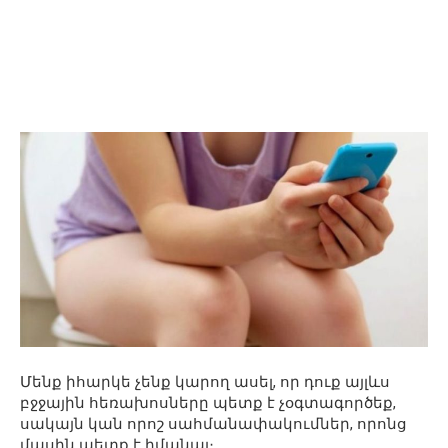
Մենք իհարկե չենք կարող ասել, որ դուք այլևս
բջջային հեռախոսները պետք է չօգտագործեք,
սակայն կան որոշ սահմանափակումներ, որոնց
մասին պետք է իմանալ։