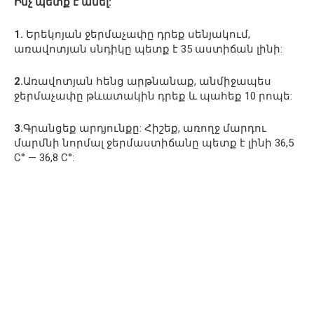
Ինչ պետք է անել:
1.
Երեկոյան ջերմաչափը դրեք սենյակում,
առավոտյան սնդիկը պետք է 35 աստիճան լինի:
2.
Առավոտյան հենց արթնանաք, անմիջապես
ջերմաչափը թևատակին դրեք և պահեք 10 րոպե:
3.
Գրանցեք արդյունքը: Հիշեք, առողջ մարդու
մարմնի նորմալ ջերմաստիճանը պետք է լինի 36,5
С° — 36,8 С°: