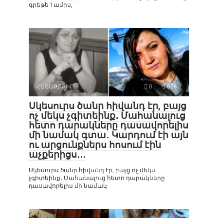
գրեթե 1ամիս,
ՀԵՏԱՔՐՔԻՐ
0
658
Սկեսուրս ծանր հիվանդ էր, բայց
ոչ մեկս չգիտեինք․ Մահանալուց
հետո դարակները դասավորելիս
մի նամակ գտա․ Կարդում էի այն
ու արցունքներս հոսում էին
աչքերիցս․․․
Սկեսուրս ծանր հիվանդ էր, բայց ոչ մեկս
չգիտեինք․ Մահանալուց հետո դարակները
դասավորելիս մի նամակ