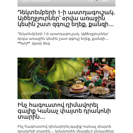
ԱՍՏՂԱԳՈՒՇԱԿ
0
466
Դեկտեմբերի 1-ի աստղագուշակ․
Այծեղջյուրներ՝ օրվա առաջին
կեսին շատ զգույշ եղեք, քանզի․․․
Դեկտեմբերի 1-ի աստղագուշակ․ Այծեղջյուրներ՝
օրվա առաջին կեսին շատ զգույշ եղեք, քանզի․․․
**Խոյ**. Այսօր ձեզ
ԱՍՏՂԱԳՈՒՇԱԿ
0
571
Ինչ հագուստով դիմավորել
գալիք Կանաչ փայտե դրակոնի
տարին․․․
Ինչ հագուստով դիմավորել գալիք Կանաչ փայտե
դրակոնի տարին․․․ Ամանորին մնացել է ընդամենը