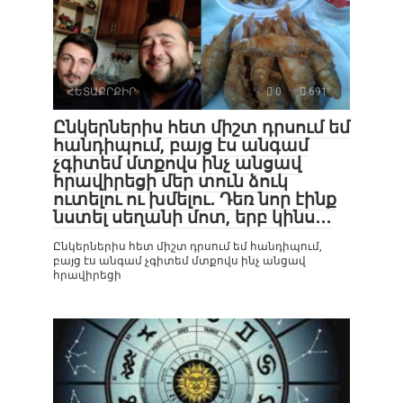
ՀԵՏԱՔՐՔԻՐ
0
691
Ընկերներիս հետ միշտ դրսում եմ
հանդիպում, բայց էս անգամ
չգիտեմ մտքովս ինչ անցավ
հրավիրեցի մեր տուն ձուկ
ուտելու ու խմելու․ Դեռ նոր էինք
նստել սեղանի մոտ, երբ կինս․․․
Ընկերներիս հետ միշտ դրսում եմ հանդիպում,
բայց էս անգամ չգիտեմ մտքովս ինչ անցավ
հրավիրեցի