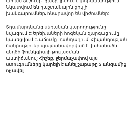
արյան ճնշումը` ցածր, լինում է փորկապություն:
Նկատվում են դաշտանային ցիկլի
խանգարումներ, հնարավոր են վիժումներ:
Տղամարդկանց սեռական կարողությունը
նվազում է: Երեխաների հոգեկան զարգացումը
կասեցվում է, աճումը` դանդաղում: Հիվանդության
ծանրությունը պայմանավորված է վահանաձև
գեղձի ֆունկցիայի թուլացման
աստիճանով:
Հիշեք, ջերմաչափով այս
ստուգումները կարելի է անել շաբաթը 3 անգամից
ոչ ավել: