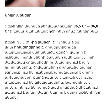
Արդյունքները:
1.
Եթե Ձեր մարմնի ջերմաստիճանը
36,5 С° — 36,8
С°
է, ապա վահանագեղձի հետ որևէ խնդիր չկա:
2.
Եթե
36,5 С° -ից բարձր է,
ուրեմն՝ Ձեզ
մոտ
հիպետերիոզ է
: Հիպերտիերոզի
պարագայում վահանաձև գեղձը կարող է
ունենալ հորմոնների քանակի ավելացում, որի
ժամանակ օրգանիզմը թունավորվում է այդ
հորմոններից: Հիվանդները մշտապես բարձր
ջերմություն են ունենում, արագանում է սրտի
աշխատանքը, բարձրանում է արյան ճնշումը,
տառապում են գլխացավերից: Խախտվում է
քունը, լինում են թմրած կամ գրգռված վիճակում,
բացվում է ախորժակը, կարող է վերջույթների դող
սկսվել: