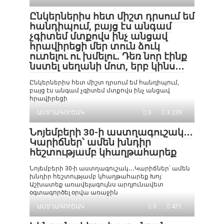
Ընկերներիս հետ միշտ դրսում եմ
հանդիպում, բայց էս անգամ
չգիտեմ մտքովս ինչ անցավ
հրավիրեցի մեր տուն ձուկ
ուտելու ու խմելու․ Դեռ նոր էինք
նստել սեղանի մոտ, երբ կինս․․․
Ընկերներիս հետ միշտ դրսում եմ հանդիպում,
բայց էս անգամ չգիտեմ մտքովս ինչ անցավ
հրավիրեցի
ԱՍՏՂԱԳՈՒՇԱԿ
0
3 239
Նոյեմբերի 30-ի աստղագուշակ․․․
Կարիճներ՝ ամեն խնդիր
հեշտությամբ կհաղթահարեք
Նոյեմբերի 30-ի աստղագուշակ․․․Կարիճներ՝ ամեն
խնդիր հեշտությամբ կհաղթահարեք Խոյ:
Աշխատեք առավելագույնս արդյունավետ
օգտագործել օրվա առաջին
ԱՍՏՂԱԳՈՒՇԱԿ
0
471