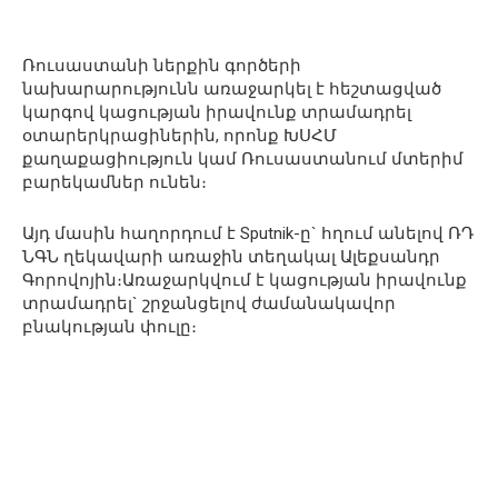
Ռուսաստանի ներքին գործերի
նախարարությունն առաջարկել է հեշտացված
կարգով կացության իրավունք տրամադրել
օտարերկրացիներին, որոնք ԽՍՀՄ
քաղաքացիություն կամ Ռուսաստանում մտերիմ
բարեկամներ ունեն։
Այդ մասին հաղորդում է Sputnik-ը` հղում անելով ՌԴ
ՆԳՆ ղեկավարի առաջին տեղակալ Ալեքսանդր
Գորովոյին։Առաջարկվում է կացության իրավունք
տրամադրել` շրջանցելով ժամանակավոր
բնակության փուլը։