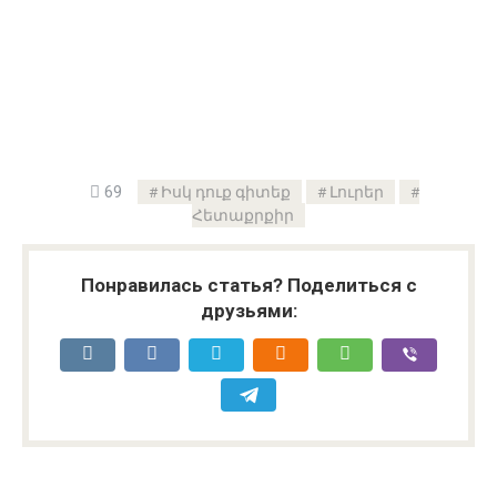
69
Իսկ դուք գիտեք
Լուրեր
Հետաքրքիր
Понравилась статья? Поделиться с
друзьями: