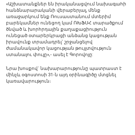
«Աշխատանքներ են իրականացվում նախագահի
հանձնարարականի վերաբերյալ, մենք
առաջարկում ենք Ռուսաստանում մտերիմ
բարեկամներ ունեցող կամ ՌԽՖՍՀ տարածքում
ծնված և խորհրդային քաղաքացիություն
ունեցած օտարերկրացի անձանց կացության
իրավունք տրամադրել՝ շրջանցելով
ժամանակավոր կացության թույլտվություն
ստանալու փուլը»,- ասել է Գորովոյը:
Նրա խոսքով` նախարարությունը պատրաստ է
մինչև օգոստոսի 31-ն այդ օրինագիծը մտցնել
կառավարություն։