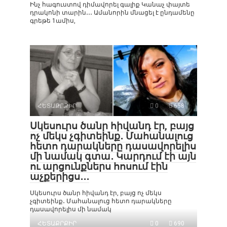
Ինչ հագուստով դիմավորել գալիք Կանաչ փայտե
դրակոնի տարին․․․ Ամանորին մնացել է ընդամենը
գրեթե 1ամիս,
ՀԵՏԱՔՐՔԻՐ
0
658
Սկեսուրս ծանր հիվանդ էր, բայց
ոչ մեկս չգիտեինք․ Մահանալուց
հետո դարակները դասավորելիս
մի նամակ գտա․ Կարդում էի այն
ու արցունքներս հոսում էին
աչքերիցս․․․
Սկեսուրս ծանր հիվանդ էր, բայց ոչ մեկս
չգիտեինք․ Մահանալուց հետո դարակները
դասավորելիս մի նամակ
ՀԵՏԱՔՐՔԻՐ
0
690