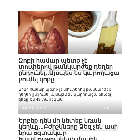
ԲՈՒԺ ԻՆՖՈ
0
1 128
Զոբի համար պետք չէ
տուփերով թանկարժեք դեղեր
ընդունել․․Այսպես ես կարողացա
բուժել զոբը
Զոբի համար պետք չէ տուփերով թանկարժեք
դեղեր ընդունել․․Այսպես ես կարողացա բուժել
զոբը։Ես 43 տարեկան
ԲՈՒԺ ԻՆՖՈ
0
680
Երբեք դեն մի նետեք նռան
կեղևը․․․Բժիշկները Ձեզ չեն ասի
նրա օգտակար
հատկությունների մասին