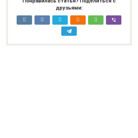
Понравилась статья? Поделиться с
друзьями: