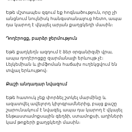
Եթե մշտապես զգում եք հոգնածություն, որը չի
անցնում նույնիսկ հանգստանալուց հետո, ապա
դա կարող է վկայել արյան քաղցկեղի մասին։
Դողէրոցք, բարձր ջերմություն
Եթե քաղկեղն ազդում է ձեր օրգանիզմի վրա,
ապա դողէրոցքը զարմանալի երևույթ չէ։
Լեյկեմիան և լիմֆոման հաճախ ուղեկցվում են
տվյալ երևույթով։
Քաշի անդադար նվազում
Եթե հատուկ չեք փորձել շտկել մարմինը և
ազատվել ավելորդ կիլոգրամներից, բայց քաշը
շարունակում է նվազել, ապա դա կարող է վկայել
ենթաստամոքսային գեղձի, ստամոքսի, աղիների
կամ թոքերի քաղցկեղի մասին։