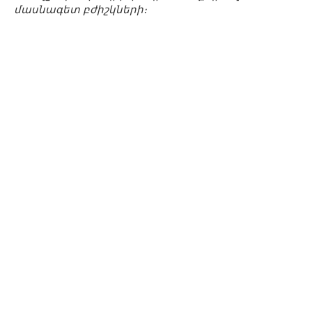
մասնագետ բժիշկների։