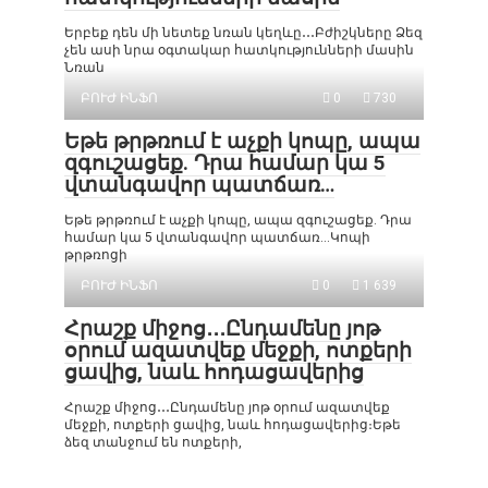
Երբեք դեն մի նետեք նռան կեղևը․․․Բժիշկները Ձեզ
չեն ասի նրա օգտակար հատկությունների մասին
Նռան
ԲՈՒԺ ԻՆՖՈ
0
730
Եթե թրթռում է աչքի կոպը, ապա
զգուշացեք. Դրա համար կա 5
վտանգավոր պատճառ…
Եթե թրթռում է աչքի կոպը, ապա զգուշացեք. Դրա
համար կա 5 վտանգավոր պատճառ…Կոպի
թրթռոցի
ԲՈՒԺ ԻՆՖՈ
0
1 639
Հրաշք միջոց․․․Ընդամենը յոթ
օրում ազատվեք մեջքի, ոտքերի
ցավից, նաև հոդացավերից
Հրաշք միջոց․․․Ընդամենը յոթ օրում ազատվեք
մեջքի, ոտքերի ցավից, նաև հոդացավերից։Եթե
ձեզ տանջում են ոտքերի,