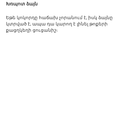
Խռպոտ ձայն
Եթե կոկորդը հաճախ չորանում է, իսկ ձայնը
կտրված է, ապա դա կարող է լինել թոքերի
քացղկեղի ցուցանիշ։