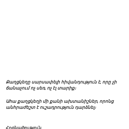
Քաղցկեղը սարսափելի հիվանդություն է, որը չի
ճանաչում ոչ սեռ, ոչ էլ տարիք։
Ահա քաղցկեղի մի քանի ախտանիշներ, որոնց
անհրաժեշտ է ուշադրություն դարձնել։
Հոգնածություն