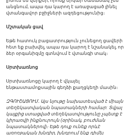
լինում են վերքեր, որոնք երկար ժամանակ չեն
անցնում, ապա դա կարող է առաջացած լինել
վտանգավոր բջիջների ազդեցությունից։
Մշտական ցավ
Եթե հատուկ բացատրություն չունեցող ցավերի
հետ եք բախվել, ապա դա կարող է նշանակել, որ
ձեր օրգանիզմը գտնվում է վտանգի տակ։
Սրտխառնոց
Սրտխառնոցը կարող է վկայել
ենթաստամոքսային գեղձի քաղցկեղի մասին։
ԶԳՈՒՇԱՑՈՒՄ․ Այս նյութը նախատեսված է միայն
տեղեկատվական նպատակների համար: Տվյալ
կայքից ստացված տեղեկատվությունը չպետք է
կիրառվի ինքնուրույն (օրինակ, բուժման
նպատակներով)։ Եթե դուք ունեք որևէ
առողջական խնդիր, խնդրում ենք դիմել