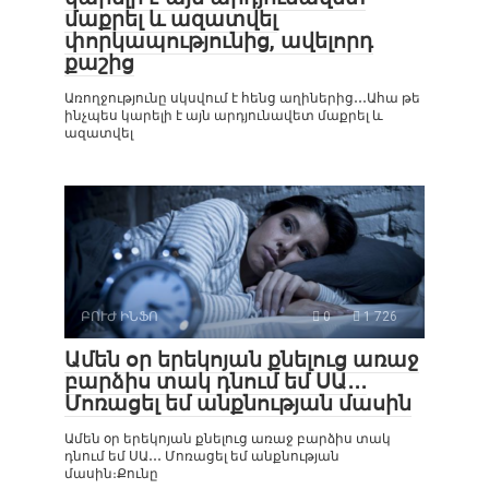
մաքրել և ազատվել
փորկապությունից, ավելորդ
քաշից
Առողջությունը սկսվում է հենց աղիներից․․․Ահա թե
ինչպես կարելի է այն արդյունավետ մաքրել և
ազատվել
ԲՈՒԺ ԻՆՖՈ
0
1 726
Ամեն օր երեկոյան քնելուց առաջ
բարձիս տակ դնում եմ ՍԱ․․․
Մոռացել եմ անքնության մասին
Ամեն օր երեկոյան քնելուց առաջ բարձիս տակ
դնում եմ ՍԱ․․․ Մոռացել եմ անքնության
մասին։Քունը