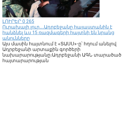
ԼՈՒՐԵՐ
0
265
Ուրախալի լուր․․․Ադրբեջանը հայաստանին է
հանձնել ևս 15 ռազմագերի հայտնի են նրանց
անունները
Այս մասին հայտնում է «ՏԱՍՍ»-ը՝ հղում անելով
Ադրբեջանի արտաքին գործերի
նախարարությանը։Ադրբեջանի ԱԳՆ տարածած
հայտարարության