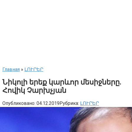
Главная
»
ԼՈՒՐԵՐ
Նիկոլի երեք կարևոր մեսիջները.
Հովիկ Չարխչյան
Опубликовано:
04.12.2019
Рубрика:
ԼՈՒՐԵՐ