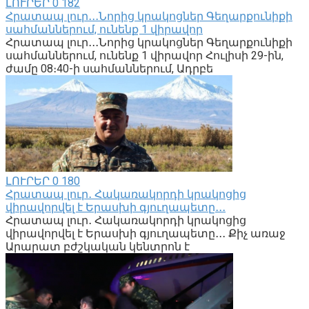
ԼՈՒՐԵՐ
0
182
Հրատապ լուր․․․Նորից կրակոցներ Գեղարքունիքի
սահմաններում, ունենք 1 վիրավոր
Հրատապ լուր․․․Նորից կրակոցներ Գեղարքունիքի
սահմաններում, ունենք 1 վիրավոր Հուլիսի 29-ին,
ժամը 08։40-ի սահմաններում, Ադրբե
ԼՈՒՐԵՐ
0
180
Հրատապ լուր․ Հակառակորդի կրակոցից
վիրավորվել է Երասխի գյուղապետը․․․
Հրատապ լուր․ Հակառակորդի կրակոցից
վիրավորվել է Երասխի գյուղապետը․․․ Քիչ առաջ
Արարատ բժշկական կենտրոն է