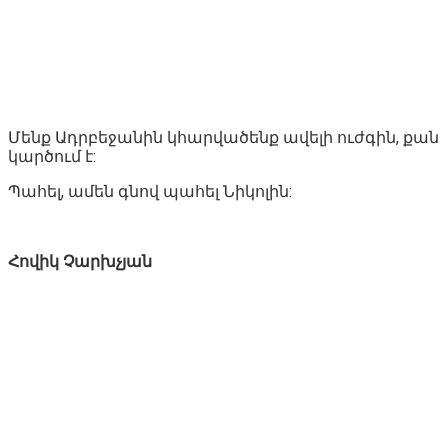
Մենք Ադրբեջանին կհարվածենք ավելի ուժգին, քան
կարծում է:
Պահել, ամեն գնով պահել Նիկոլին:
Հովիկ Չարխչյան