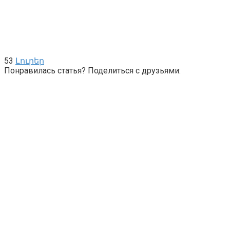
53
Լուրեր
Понравилась статья? Поделиться с друзьями: