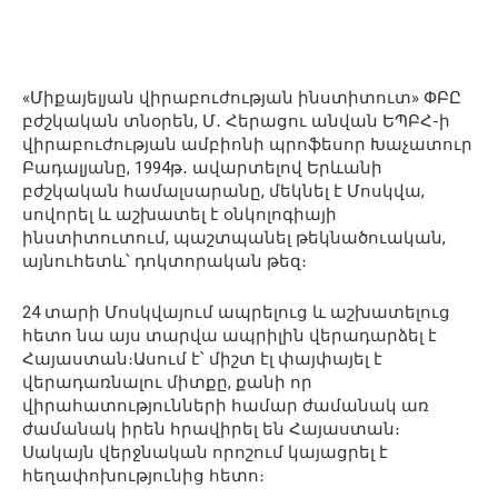
«Միքայելյան վիրաբուժության ինստիտուտ» ՓԲԸ
բժշկական տնօրեն, Մ․ Հերացու անվան ԵՊԲՀ-ի
վիրաբուժության ամբիոնի պրոֆեսոր Խաչատուր
Բադալյանը, 1994թ․ ավարտելով Երևանի
բժշկական համալսարանը, մեկնել է Մոսկվա,
սովորել և աշխատել է օնկոլոգիայի
ինստիտուտում, պաշտպանել թեկնածուական,
այնուհետև՝ դոկտորական թեզ։
24 տարի Մոսկվայում ապրելուց և աշխատելուց
հետո նա այս տարվա ապրիլին վերադարձել է
Հայաստան։Ասում է՝ միշտ էլ փայփայել է
վերադառնալու միտքը, քանի որ
վիրահատությունների համար ժամանակ առ
ժամանակ իրեն հրավիրել են Հայաստան։
Սակայն վերջնական որոշում կայացրել է
հեղափոխությունից հետո։