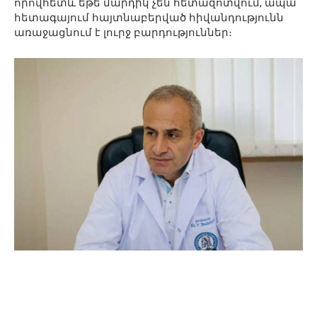
որովհետև եթե մարդիկ չեն հետազոտվում, ապա
հետագայում հայտնաբերված հիվանդությունն
առաջացնում է լուրջ բարդություններ։