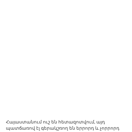
Հայաստանում ուշ են հետազոտվում, այդ
պատճառով էլ գերակշռող են երրորդ և չորրորդ