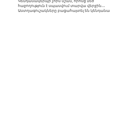
Կենդանակերպի չորս նշան, որոնց մեծ
հաջողություն է սպասվում տարվա վերջին․․․
Աստղագուշակները բացահայտել են կենդանա