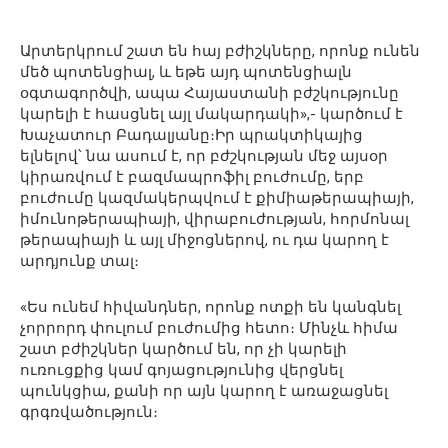
Արտերկրում շատ են հայ բժիշկները, որոնք ունեն
մեծ պոտենցիալ, և եթե այդ պոտենցիալն
օգտագործվի, ապա Հայաստանի բժշկությունը
կարելի է հասցնել այլ մակարդակի»,- կարծում է
Խաչատուր Բադալյանը։Իր պրակտիկայից
ելնելով՝ նա ասում է, որ բժշկության մեջ այսօր
կիրառվում է բազմապրոֆիլ բուժումը, երբ
բուժումը կազմակերպվում է քիմիաթերապիայի,
իմունոթերապիայի, վիրաբուժության, հորմոնալ
թերապիայի և այլ միջոցներով, ու դա կարող է
արդյունք տալ։
«Ես ունեմ հիվանդներ, որոնք ոտքի են կանգնել
չորրորդ փուլում բուժումից հետո։ Մինչև հիմա
շատ բժիշկներ կարծում են, որ չի կարելի
ուռուցքից կամ գոյացությունից վերցնել
պունկցիա, քանի որ այն կարող է առաջացնել
գրգռվածություն։