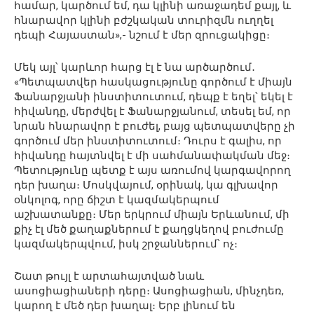
համար, կարծում եմ, դա կլինի առաջադեմ քայլ, և
հնարավոր կլինի բժշկական տուրիզմն ուղղել
դեպի Հայաստան»,- նշում է մեր զրուցակիցը։
Մեկ այլ՝ կարևոր հարց էլ է նա արծարծում․
«Պետպատվեր հասկացությունը գործում է միայն
Ֆանարջյանի ինստիտուտում, դեպք է եղել՝ եկել է
հիվանդը, մերժվել է Ֆանարջյանում, տեսել եմ, որ
նրան հնարավոր է բուժել, բայց պետպատվերը չի
գործում մեր ինստիտուտում։ Դուրս է գալիս, որ
հիվանդը հայտնվել է մի սահմանափակման մեջ։
Պետությունը պետք է այս առումով կարգավորող
դեր խաղա։ Մոսկվայում, օրինակ, կա գլխավոր
օնկոլոգ, որը ճիշտ է կազմակերպում
աշխատանքը։ Մեր երկրում միայն Երևանում, մի
քիչ էլ մեծ քաղաքներում է քաղցկեղով բուժումը
կազմակերպվում, իսկ շրջաններում՝ ոչ։
Շատ թույլ է արտահայտված նաև
ասոցիացիաների դերը։ Ասոցիացիան, մինչդեռ,
կարող է մեծ դեր խաղալ։ Երբ լինում են