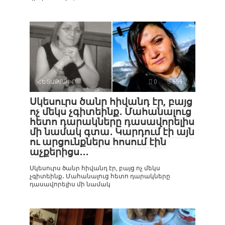
ՀԵՏԱՔՐՔԻՐ
0
659
Սկեսուրս ծանր հիվանդ էր, բայց
ոչ մեկս չգիտեինք․ Մահանալուց
հետո դարակները դասավորելիս
մի նամակ գտա․ Կարդում էի այն
ու արցունքներս հոսում էին
աչքերիցս․․․
Սկեսուրս ծանր հիվանդ էր, բայց ոչ մեկս
չգիտեինք․ Մահանալուց հետո դարակները
դասավորելիս մի նամակ