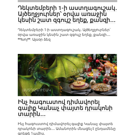
Դեկտեմբերի 1-ի աստղագուշակ․
Այծեղջյուրներ՝ օրվա առաջին
կեսին շատ զգույշ եղեք, քանզի․․․
Դեկտեմբերի 1-ի աստղագուշակ․ Այծեղջյուրներ՝
օրվա առաջին կեսին շատ զգույշ եղեք, քանզի․․․
**Խոյ**. Այսօր ձեզ
ԱՍՏՂԱԳՈՒՇԱԿ
0
571
Ինչ հագուստով դիմավորել
գալիք Կանաչ փայտե դրակոնի
տարին․․․
Ինչ հագուստով դիմավորել գալիք Կանաչ փայտե
դրակոնի տարին․․․ Ամանորին մնացել է ընդամենը
գրեթե 1ամիս,