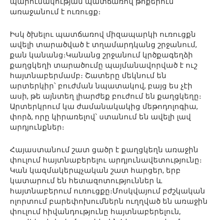
պարունակության պատճառով թոքերում
առաջանում է ուռուցք։
Իսկ ծխելու պատճառով միզապարկի ուռուցքն
ավելի տարածված է տղամարդկանց շրջանում,
քան կանանց։Կանանց շրջանում կրծքագեղձի
քաղցկեղի տարածումը պայմանավորված է ուշ
հայտնաբերմամբ։ Շատերը մեկնում են
արտերկիր՝ բուժման նպատակով, բայց ես չէի
ասի, թե այնտեղ լիարժեք բուժում են քաղցկեղը։
Արտերկրում կա ժամանակակից մեթոդոլոգիա,
փորձ, որը կիրառելով՝ ստանում են ավելի լավ
արդյունքներ։
Հայաստանում շատ ցածր է քաղցկեղն առաջին
փուլում հայտնաբերելու արդյունավետությունը։
Կան կազմակերպչական շատ հարցեր, երբ
կատարում են հետազոտություններ և
հայտնաբերում ուռուցքը։Մոսկվայում բժշկական
ոլորտում բարեփոխումներն ուղղված են առաջին
փուլում հիվանդությունը հայտնաբերելուն,