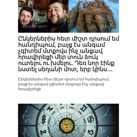
ՀԵՏԱՔՐՔԻՐ
0
692
Ընկերներիս հետ միշտ դրսում եմ
հանդիպում, բայց էս անգամ
չգիտեմ մտքովս ինչ անցավ
հրավիրեցի մեր տուն ձուկ
ուտելու ու խմելու․ Դեռ նոր էինք
նստել սեղանի մոտ, երբ կինս․․․
Ընկերներիս հետ միշտ դրսում եմ հանդիպում,
բայց էս անգամ չգիտեմ մտքովս ինչ անցավ
հրավիրեցի