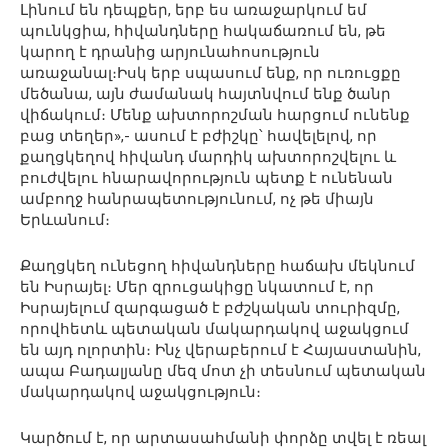
Լինում են դեպքեր, երբ ես առաջարկում եմ
պունկցիա, հիվանդները հակաճառում են, թե
կարող է դրանից արյունահոսություն
առաջանալ։Իսկ երբ սպասում ենք, որ ուռուցքը
մեծանա, այն ժամանակ հայտնվում ենք ծանր
վիճակում։ Մենք ախտորոշման հարցում ունենք
բաց տեղեր»,- ասում է բժիշկը՝ հավելելով, որ
քաղցկեղով հիվանդ մարդիկ ախտորոշվելու և
բուժվելու հնարավորություն պետք է ունենան
ամբողջ հանրապետությունում, ոչ թե միայն
Երևանում։
Քաղցկեղ ունեցող հիվանդները հաճախ մեկնում
են Իսրայել։ Մեր զրուցակիցը նկատում է, որ
Իսրայելում զարգացած է բժշկական տուրիզմը,
որովհետև պետական մակարդակով աջակցում
են այդ ոլորտին։ Ինչ վերաբերում է Հայաստանին,
ապա Բադալյանը մեզ մոտ չի տեսնում պետական
մակարդակով աջակցություն։
Կարծում է, որ արտասահմանի փորձը տվել է ռեալ