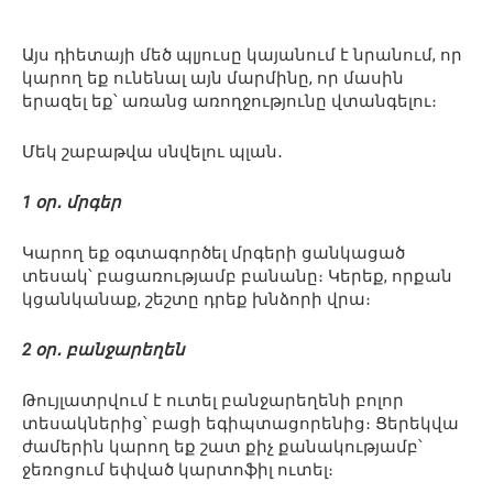
Այս դիետայի մեծ պլյուսը կայանում է նրանում, որ
կարող եք ունենալ այն մարմինը, որ մասին
երազել եք՝ առանց առողջությունը վտանգելու։
Մեկ շաբաթվա սնվելու պլան․
1 օր․ մրգեր
Կարող եք օգտագործել մրգերի ցանկացած
տեսակ՝ բացառությամբ բանանը։ Կերեք, որքան
կցանկանաք, շեշտը դրեք խնձորի վրա։
2 օր․ բանջարեղեն
Թույլատրվում է ուտել բանջարեղենի բոլոր
տեսակներից՝ բացի եգիպտացորենից։ Ցերեկվա
ժամերին կարող եք շատ քիչ քանակությամբ՝
ջեռոցում եփված կարտոֆիլ ուտել։