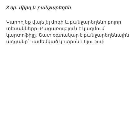
3 օր․ միրգ և բանջարեղեն
Կարող եք վայելել մրգի և բանջարեղենի բոլոր
տեսակները։ Բացառություն է կազմում
կարտոֆիլը։ Շատ օգտակար է բանջարեղենային
աղցանը՝ համեմված կիտրոնի հյութով։