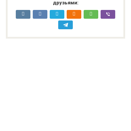
друзьями: