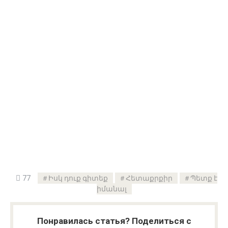
77
Իսկ դուք գիտեք
Հետաքրքիր
Պետք է
իմանալ
Понравилась статья? Поделиться с