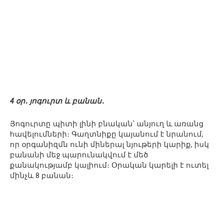
4 օր․ յոգուրտ և բանան․
Յոգուրտը պիտի լինի բնական՝ անյուղ և առանց
հավելումների։ Գաղտնիքը կայանում է նրանում,
որ օրգանիզմն ունի միներալ նյութերի կարիք, իսկ
բանանի մեջ պարունակվում է մեծ
քանակությամբ կալիում։ Օրական կարելի է ուտել
մինչև 8 բանան։