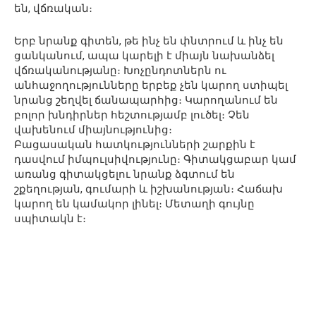
են, վճռական։
Երբ նրանք գիտեն, թե ինչ են փնտրում և ինչ են
ցանկանում, ապա կարելի է միայն նախանձել
վճռականությանը։ Խոչընդոտներն ու
անհաջողությունները երբեք չեն կարող ստիպել
նրանց շեղվել ճանապարհից։ Կարողանում են
բոլոր խնդիրներ հեշտությամբ լուծել։ Չեն
վախենում միայնությունից։
Բացասական հատկությունների շարքին է
դասվում իմպուլսիվությունը։ Գիտակցաբար կամ
առանց գիտակցելու նրանք ձգտում են
շքեղության, գումարի և իշխանության։ Հաճախ
կարող են կամակոր լինել։ Մետաղի գույնը
սպիտակն է։