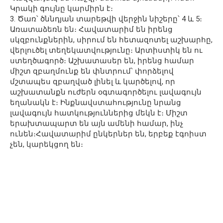
Կրակի գույնը կարմիրն է։
3. Ծառ՝ ծննդյան տարեթվի վերջին նիշերը՝ 4 և 5։
Առատաձեռն են։ Հավատարիմ են իրենց
սկզբունքներին, սիրում են հետազոտել աշխարհը,
վերլուծել տեղեկատվությունը։ Արտիստիկ են ու
ստեղծագործ։ Աշխատասեր են, իրենց համար
միշտ զբաղմունք են փնտրում՝ փորձելով
մշտապես զբաղված լինել և կարծելով, որ
աշխատանքն ուժերն օգտագործելու լավագույն
եղանակն է։ Ինքնավստահությունը նրանց
լավագույն հատկություններից մեկն է։ Միշտ
երախտապարտ են այն ամենի համար, ինչ
ունեն։Հավատարիմ ընկերներ են, երբեք էգոիստ
չեն, կարեկցող են։