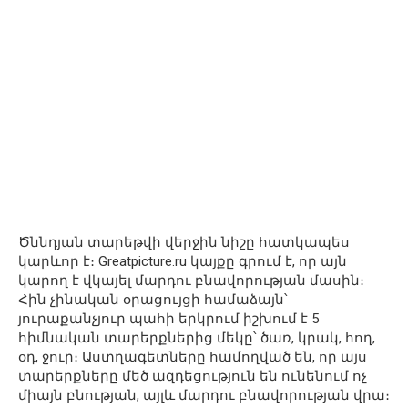
Ծննդյան տարեթվի վերջին նիշը հատկապես
կարևոր է։ Greatpicture.ru կայքը գրում է, որ այն
կարող է վկայել մարդու բնավորության մասին։
Հին չինական օրացույցի համաձայն՝
յուրաքանչյուր պահի երկրում իշխում է 5
հիմնական տարերքներից մեկը՝ ծառ, կրակ, հող,
օդ, ջուր։ Աստղագետները համողված են, որ այս
տարերքները մեծ ազդեցություն են ունենում ոչ
միայն բնության, այլև մարդու բնավորության վրա։