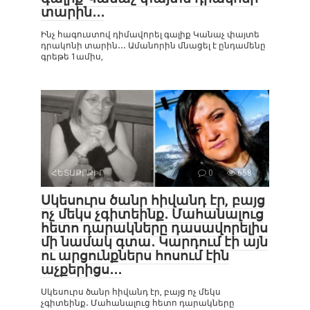
տարին․․․
Ինչ հագուստով դիմավորել գալիք Կանաչ փայտե
դրակոնի տարին․․․ Ամանորին մնացել է ընդամենը
գրեթե 1ամիս,
ՀԵՏԱՔՐՔԻՐ
0
658
Սկեսուրս ծանր հիվանդ էր, բայց
ոչ մեկս չգիտեինք․ Մահանալուց
հետո դարակները դասավորելիս
մի նամակ գտա․ Կարդում էի այն
ու արցունքներս հոսում էին
աչքերիցս․․․
Սկեսուրս ծանր հիվանդ էր, բայց ոչ մեկս
չգիտեինք․ Մահանալուց հետո դարակները