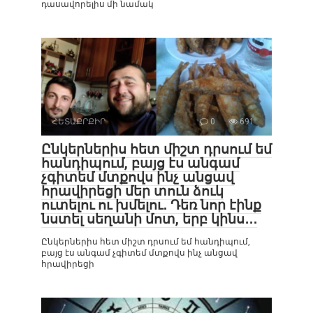
դասավորելիս մի նամակ
ՀԵՏԱՔՐՔԻՐ
0
691
Ընկերներիս հետ միշտ դրսում եմ
հանդիպում, բայց էս անգամ
չգիտեմ մտքովս ինչ անցավ
հրավիրեցի մեր տուն ձուկ
ուտելու ու խմելու․ Դեռ նոր էինք
նստել սեղանի մոտ, երբ կինս․․․
Ընկերներիս հետ միշտ դրսում եմ հանդիպում,
բայց էս անգամ չգիտեմ մտքովս ինչ անցավ
հրավիրեցի