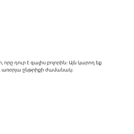
որը դուր է գալիս բոլորին։ Այն կարող եք
և առօրյա ընթրիքի ժամանակ։