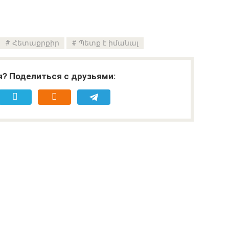
Հետաքրքիր
Պետք է իմանալ
я? Поделиться с друзьями: