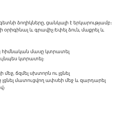
տնի ձողիկները, ցանկալի է երկարությամբ։
 օրիգինալ և գրավիչ։Եփել ձուն, մաքրել և
սկ հիմնական մասը կտրատել
ույնպես կտրատել։
 մեջ, ճզմել սխտորն ու լցնել
 լցնել մատուցվող ափսեի մեջ և զարդարել
վ։