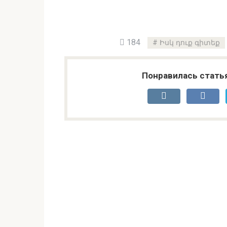
184
Իսկ դուք գիտեք
Понравилась стать