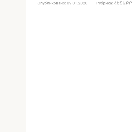
Опубликовано:
09.01.2020
Рубрика:
ՀԵՏԱՔՐ