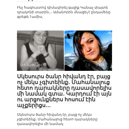
Ինչ հագուստով դիմավորել գալիք Կանաչ փայտե
դրակոնի տարին․․․ Ամանորին մնացել է ընդամենը
գրեթե 1ամիս,
ՀԵՏԱՔՐՔԻՐ
0
658
Սկեսուրս ծանր հիվանդ էր, բայց
ոչ մեկս չգիտեինք․ Մահանալուց
հետո դարակները դասավորելիս
մի նամակ գտա․ Կարդում էի այն
ու արցունքներս հոսում էին
աչքերիցս․․․
Սկեսուրս ծանր հիվանդ էր, բայց ոչ մեկս
չգիտեինք․ Մահանալուց հետո դարակները
դասավորելիս մի նամակ