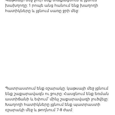
Կաթսայի մեջ ջուր ենք տաքացնում և լցնում
խախղողը: 1 րոպե անց հանում ենք խաղողի
հատիկները և լցնում սառը ջրի մեջ:
Պատրաստում ենք օշարակը. կաթսայի մեջ լցնում
ենք շաքարավազն ու ջուրը: Հասցնում ենք եռման
աստիճանի և եփում՝ մինչ շաքարավազի լուծվելը:
Խաղողի հատիկները լցնում ենք պատրաստի
օշարակի մեջ և թողնում 7-8 ժամ: