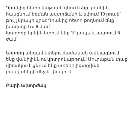
Դրանից հետո կաթսան դնում ենք կրակին,
հասցնում եռման աստիճանի և եփում 10 րոպե՝
թույլ կրակի վրա: Դրանից հետո թողնում ենք
խաղողը ևս 8 ժամ:
Խաղողը կրկին եփում ենք 10 րոպե և պահում 8
ժամ:
Երրորդ անգամ եփելու ժամանակ ավելացնում
ենք վանիլինն ու կիտրոնաթթուն: Մուրաբան տաք
վիճակում լցնում ենք ստերիլիզացված
բանկաների մեջ և փակում:
Բարի ախորժակ: