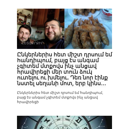
ՀԵՏԱՔՐՔԻՐ
0
691
Ընկերներիս հետ միշտ դրսում եմ
հանդիպում, բայց էս անգամ
չգիտեմ մտքովս ինչ անցավ
հրավիրեցի մեր տուն ձուկ
ուտելու ու խմելու․ Դեռ նոր էինք
նստել սեղանի մոտ, երբ կինս․․․
Ընկերներիս հետ միշտ դրսում եմ հանդիպում,
բայց էս անգամ չգիտեմ մտքովս ինչ անցավ
հրավիրեցի