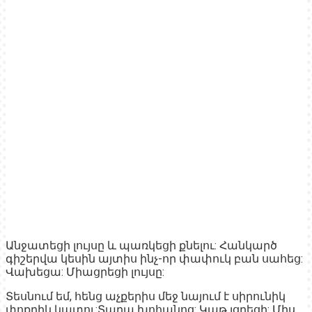
Անջատեցի լույսը և պառկեցի քնելու: Հանկարծ
գիշերվա կեսին այտիս ինչ-որ փափուկ բան սահեց:
Վախեցա: Միացրեցի լույսը:
Տեսնում եմ, հենց աչքերիս մեջ նայում է սիրունիկ
փոքրիկ կատու:Տարա խոհանոց: Կաթ լցրեցի: Միս