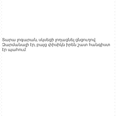
Տարա լոգարան, սկսեցի լողացնել ցնցուղով:
Զարմանալի էր, բայց փիսիկն իրեն շատ հանգիստ
էր պահում: