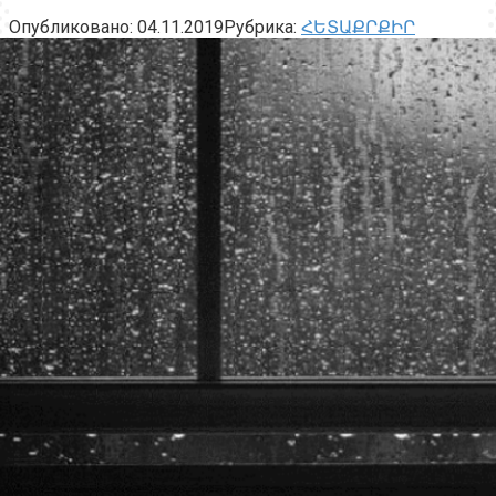
Опубликовано:
04.11.2019
Рубрика:
ՀԵՏԱՔՐՔԻՐ