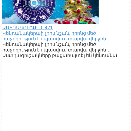
ԱՍՏՂԱԳՈՒՇԱԿ
0
471
Կենդանակերպի չորս նշան, որոնց մեծ
հաջողություն է սպասվում տարվա վերջին․․․
Կենդանակերպի չորս նշան, որոնց մեծ
հաջողություն է սպասվում տարվա վերջին․․․
Աստղագուշակները բացահայտել են կենդանա