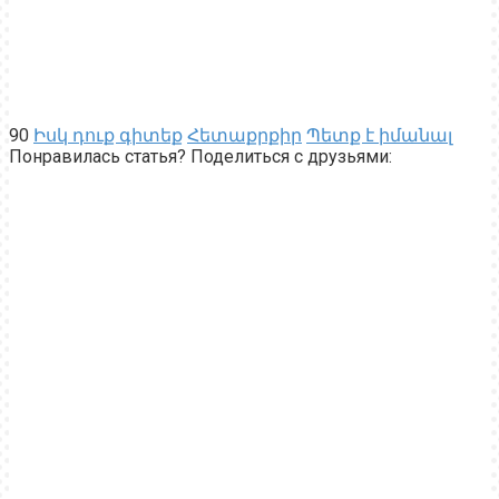
90
Իսկ դուք գիտեք
Հետաքրքիր
Պետք է իմանալ
Понравилась статья? Поделиться с друзьями: