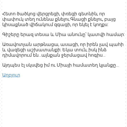
Հետո ծածկոց վերցրեցի, փռեցի գետնին, որ
փափուկ տեղ ունենա քնելու:Գնացի քնելու, բայց
կիսաքնած վիճակում զգացի, որ եկել է կողքս:
Գիշերը երազ տեսա և Միա անունը՝ կատվի համար:
Առավոտյան արթնացա, ասացի, որ իրեն լավ պահի
և վազեցի աշխատանքի: Եկա տուն, իսկ ինձ
դիմավորում են…այնքան ջերմացավ հոգիս…
Այդպես էլ սկսվեց իմ ու Միայի համատեղ կյանքը…
Աղբյուր