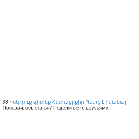
38
Իսկ դուք գիտեք
Հետաքրքիր
Պետք է իմանալ
Понравилась статья? Поделиться с друзьями: