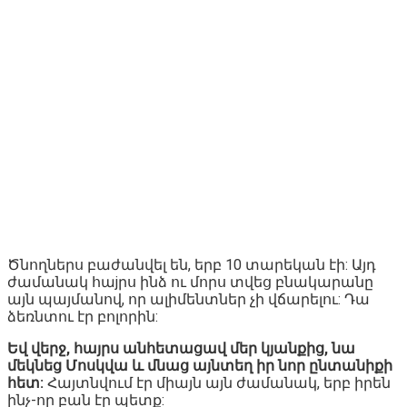
Ծնողներս բաժանվել են, երբ 10 տարեկան էի: Այդ
ժամանակ հաjրս ինձ ու մորս տվեց բնակարանը
այն պայմանով, որ ալիմենտներ չի վճարելու: Դա
ձեռնտու էր բոլորին:
Եվ վերջ, հայրս անհետացավ մեր կյանքից, նա
մեկնեց Մոսկվա և մնաց այնտեղ իր նոր ընտանիքի
հետ:
Հայտնվում էր միայն այն ժամանակ, երբ իրեն
ինչ-որ բան էր պետք: