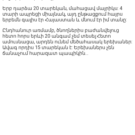
Երբ դարձա 20 տարեկան, մահացավ մայրիկս: 4
տարի ապրեցի միայնակ, այդ ընթացքում հայրս
երբեմն գալիս էր Հայաստան և մնում էր իմ տանը:
Ընդհանուր առմամբ, ծնողներիս բաժանվելուց
հետո հորս երևի 20 անգամ չեմ տեսել:Հետո
ամուսնացա, արդեն ունեմ մեծահասակ երեխաներ:
Ավագ որդիս 15 տարեկան է: Երեխաներս չեն
ճանաչում հարազատ պապիկին…