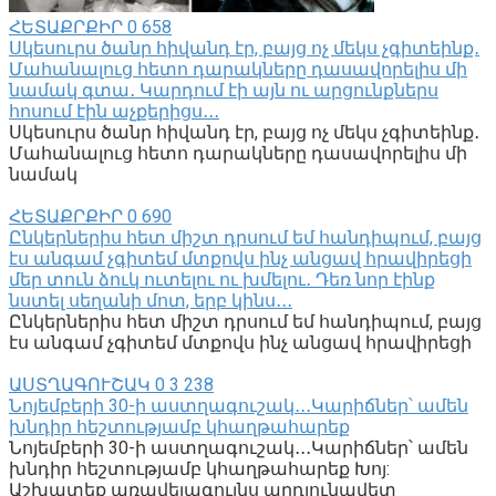
ՀԵՏԱՔՐՔԻՐ
0
658
Սկեսուրս ծանր հիվանդ էր, բայց ոչ մեկս չգիտեինք․
Մահանալուց հետո դարակները դասավորելիս մի
նամակ գտա․ Կարդում էի այն ու արցունքներս
հոսում էին աչքերիցս․․․
Սկեսուրս ծանր հիվանդ էր, բայց ոչ մեկս չգիտեինք․
Մահանալուց հետո դարակները դասավորելիս մի
նամակ
ՀԵՏԱՔՐՔԻՐ
0
690
Ընկերներիս հետ միշտ դրսում եմ հանդիպում, բայց
էս անգամ չգիտեմ մտքովս ինչ անցավ հրավիրեցի
մեր տուն ձուկ ուտելու ու խմելու․ Դեռ նոր էինք
նստել սեղանի մոտ, երբ կինս․․․
Ընկերներիս հետ միշտ դրսում եմ հանդիպում, բայց
էս անգամ չգիտեմ մտքովս ինչ անցավ հրավիրեցի
ԱՍՏՂԱԳՈՒՇԱԿ
0
3 238
Նոյեմբերի 30-ի աստղագուշակ․․․Կարիճներ՝ ամեն
խնդիր հեշտությամբ կհաղթահարեք
Նոյեմբերի 30-ի աստղագուշակ․․․Կարիճներ՝ ամեն
խնդիր հեշտությամբ կհաղթահարեք Խոյ:
Աշխատեք առավելագույնս արդյունավետ