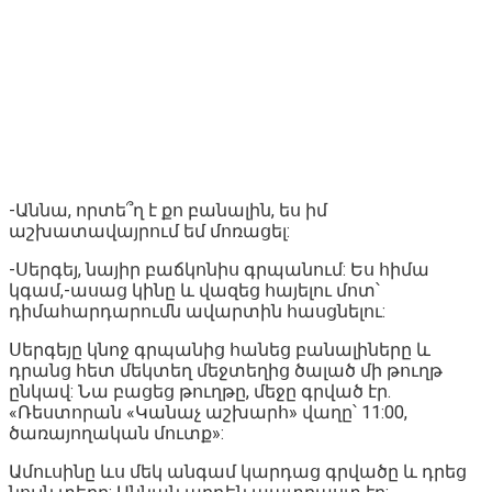
-Աննա, որտե՞ղ է քո բանալին, ես իմ
աշխատավայրում եմ մոռացել:
-Սերգեյ, նայիր բաճկոնիս գրպանում: Ես հիմա
կգամ,-ասաց կինը և վազեց հայելու մոտ՝
դիմահարդարումն ավարտին հասցնելու:
Սերգեյը կնոջ գրպանից հանեց բանալիները և
դրանց հետ մեկտեղ մեջտեղից ծալած մի թուղթ
ընկավ: Նա բացեց թուղթը, մեջը գրված էր.
«Ռեստորան «Կանաչ աշխարհ» վաղը՝ 11:00,
ծառայողական մուտք»:
Ամուսինը ևս մեկ անգամ կարդաց գրվածը և դրեց