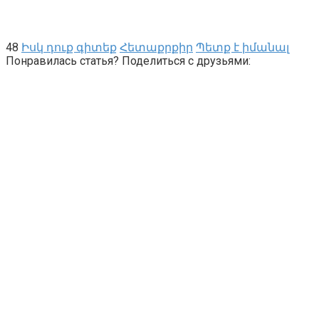
48
Իսկ դուք գիտեք
Հետաքրքիր
Պետք է իմանալ
Понравилась статья? Поделиться с друзьями: