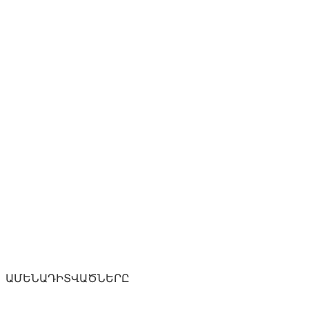
ԱՄԵՆԱԴԻՏՎԱԾՆԵՐԸ