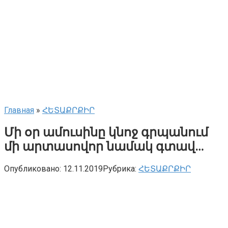
Главная
»
ՀԵՏԱՔՐՔԻՐ
Մի օր ամուսինը կնոջ գրպանում
մի արտասովոր նամակ գտավ…
Опубликовано:
12.11.2019
Рубрика:
ՀԵՏԱՔՐՔԻՐ