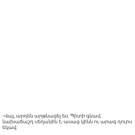
-Վայ, արդեն արթնացել ես: Պիտի գնամ,
նախաճաշդ սեղանին է,-ասաց կինն ու արագ դուրս
եկավ: