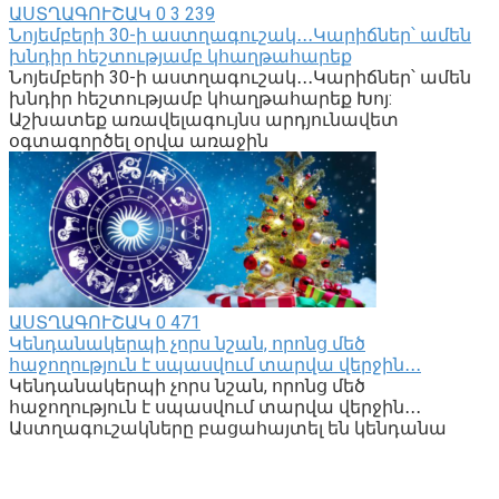
ԱՍՏՂԱԳՈՒՇԱԿ
0
3 239
Նոյեմբերի 30-ի աստղագուշակ․․․Կարիճներ՝ ամեն
խնդիր հեշտությամբ կհաղթահարեք
Նոյեմբերի 30-ի աստղագուշակ․․․Կարիճներ՝ ամեն
խնդիր հեշտությամբ կհաղթահարեք Խոյ:
Աշխատեք առավելագույնս արդյունավետ
օգտագործել օրվա առաջին
ԱՍՏՂԱԳՈՒՇԱԿ
0
471
Կենդանակերպի չորս նշան, որոնց մեծ
հաջողություն է սպասվում տարվա վերջին․․․
Կենդանակերպի չորս նշան, որոնց մեծ
հաջողություն է սպասվում տարվա վերջին․․․
Աստղագուշակները բացահայտել են կենդանա