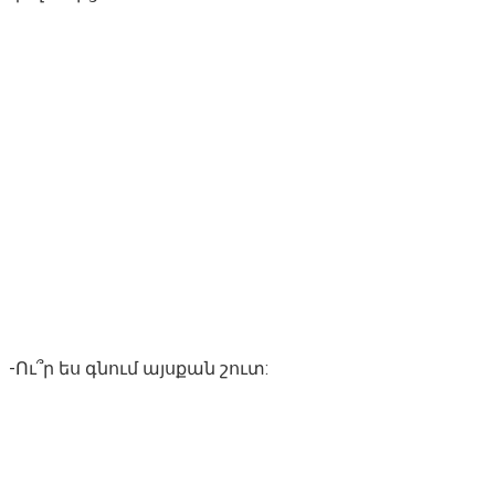
-Ու՞ր ես գնում այսքան շուտ: