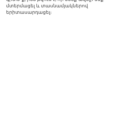
մտերմացել և տասնամյակներով
երիտասարդացել։