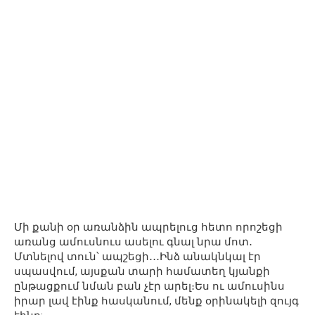
Մի քանի օր առանձին ապրելուց հետո որոշեցի
առանց ամուսնուս ասելու գնալ նրա մոտ․
Մտնելով տուն՝ ապշեցի․․․Ինձ անակնկալ էր
սպասվում, այսքան տարի համատեղ կյանքի
ընթացքում նման բան չէր արել։Ես ու ամուսինս
իրար լավ էինք հասկանում, մենք օրինակելի զույգ