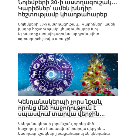
Նոյեմբերի 30-ի աստղագուշակ․․․
Կարիճներ՝ ամեն խնդիր
հեշտությամբ կհաղթահարեք
Նոյեմբերի 30-ի աստղագուշակ․․․Կարիճներ՝ ամեն
խնդիր հեշտությամբ կհաղթահարեք Խոյ:
Աշխատեք առավելագույնս արդյունավետ
օգտագործել օրվա առաջին
ԱՍՏՂԱԳՈՒՇԱԿ
0
472
Կենդանակերպի չորս նշան,
որոնց մեծ հաջողություն է
սպասվում տարվա վերջին․․․
Կենդանակերպի չորս նշան, որոնց մեծ
հաջողություն է սպասվում տարվա վերջին․․․
Աստղագուշակները բացահայտել են կենդանա