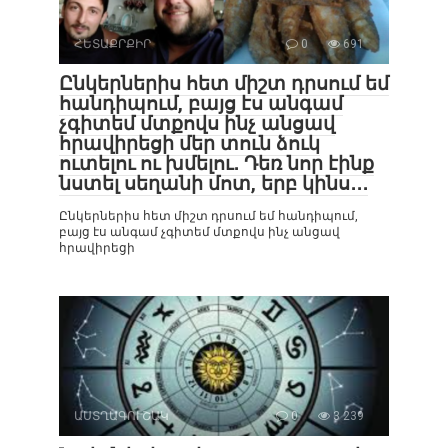
ՀԵՏԱՔՐՔԻՐ
0
691
Ընկերներիս հետ միշտ դրսում եմ
հանդիպում, բայց էս անգամ
չգիտեմ մտքովս ինչ անցավ
հրավիրեցի մեր տուն ձուկ
ուտելու ու խմելու․ Դեռ նոր էինք
նստել սեղանի մոտ, երբ կինս․․․
Ընկերներիս հետ միշտ դրսում եմ հանդիպում,
բայց էս անգամ չգիտեմ մտքովս ինչ անցավ
հրավիրեցի
ԱՍՏՂԱԳՈՒՇԱԿ
0
3 239