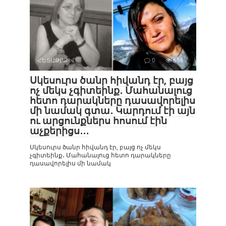
ՀԵՏԱՔՐՔԻՐ
0
658
Սկեսուրս ծանր հիվանդ էր, բայց
ոչ մեկս չգիտեինք․ Մահանալուց
հետո դարակները դասավորելիս
մի նամակ գտա․ Կարդում էի այն
ու արցունքներս հոսում էին
աչքերիցս․․․
Սկեսուրս ծանր հիվանդ էր, բայց ոչ մեկս
չգիտեինք․ Մահանալուց հետո դարակները
դասավորելիս մի նամակ