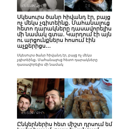
ՀԵՏԱՔՐՔԻՐ
0
658
Սկեսուրս ծանր հիվանդ էր, բայց
ոչ մեկս չգիտեինք․ Մահանալուց
հետո դարակները դասավորելիս
մի նամակ գտա․ Կարդում էի այն
ու արցունքներս հոսում էին
աչքերիցս․․․
Սկեսուրս ծանր հիվանդ էր, բայց ոչ մեկս
չգիտեինք․ Մահանալուց հետո դարակները
դասավորելիս մի նամակ
ՀԵՏԱՔՐՔԻՐ
0
691
Ընկերներիս հետ միշտ դրսում եմ