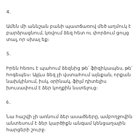
4․
Ամեն մի աննշան բանի պատճառով մեծ աղմուկ է
բարձրացնում, կռվում ձեզ հետ ու փորձում ցույց
տալ, որ սխալ եք։
5․
Իրեն հեռու է պահում ձեզնից թե՛ ֆիզիկապես, թե՛
հոգեպես։ Այլևս ձեզ չի վստահում այնքան, որքան
նախկինում, իսկ, օրինակ, ֆիլմ դիտելիս
խուսափում է ձեր կողքին նստելուց։
6․
Նա հաշվի չի առնում ձեր ասածները, ամբողջովին
անտեսում է ձեր կարծիքն անգամ կենցաղային
հարցերի շուրջ։