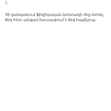
7․
Չի ցանկանում ֆիզիկական կոնտակի մեջ մտնել
ձեզ հետ, անգամ խուսափում է ձեզ հպվելուց։