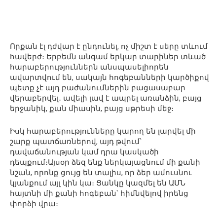
Որքան էլ դժվար է ընդունել, ոչ միշտ է սերը տևում
հավերժ։ Երբեմն անգամ երկար տարիներ տևած
հարաբերություններն անսպասելիորեն
ավարտվում են, սակայն հոգեբանների կարծիքով
պետք չէ այդ բաժանումներին բացասաբար
վերաբերվել․ ավելի լավ է ապրել առանձին, բայց
երջանիկ, քան միասին, բայց սթրեսի մեջ։
Իսկ հարաբերությունները կարող են լարվել մի
շարք պատճառներով, այդ թվում՝
դավաճանության կամ դրա կասկածի
դեպքում։Այսօր ձեզ ենք ներկայացնում մի քանի
նշան, որոնք ցույց են տալիս, որ ձեր ամուսնու
կյանքում այլ կին կա։ Ցանկը կազմել են ԱՄՆ
հայտնի մի քանի հոգեբան՝ հիմնվելով իրենց
փորձի վրա։