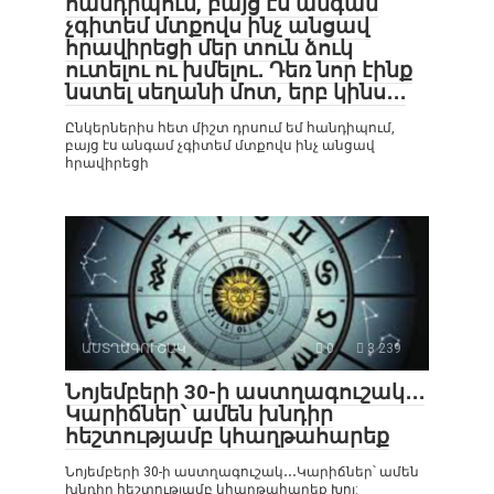
հանդիպում, բայց էս անգամ
չգիտեմ մտքովս ինչ անցավ
հրավիրեցի մեր տուն ձուկ
ուտելու ու խմելու․ Դեռ նոր էինք
նստել սեղանի մոտ, երբ կինս․․․
Ընկերներիս հետ միշտ դրսում եմ հանդիպում,
բայց էս անգամ չգիտեմ մտքովս ինչ անցավ
հրավիրեցի
ԱՍՏՂԱԳՈՒՇԱԿ
0
3 239
Նոյեմբերի 30-ի աստղագուշակ․․․
Կարիճներ՝ ամեն խնդիր
հեշտությամբ կհաղթահարեք
Նոյեմբերի 30-ի աստղագուշակ․․․Կարիճներ՝ ամեն
խնդիր հեշտությամբ կհաղթահարեք Խոյ: