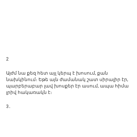
2
Այժմ նա քեզ հետ այլ կերպ է խոսում, քան
նախկինում։ Եթե այն ժամանակ շատ սիրալիր էր,
պարբերաբար լավ խոսքեր էր ասում, ապա հիմա
լրիվ հակառակն է։
3․