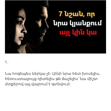
1․
Նա հոգեպես ներկա չէ։ Լինի նրա հետ խոսելիս,
հեռուստացույց դիտելիս թե ճաշելիս՝ նա միշտ
մտքերով այլ վայրում է գտնվում։