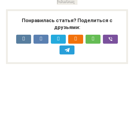
իմանալ
Понравилась статья? Поделиться с
друзьями: