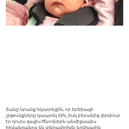
Տանը նրանք նկատեցին, որ երեխայի
շրթունքները կապտել էին, իսկ բերանից փրփուր
էր դուրս գալիս:Ծնողներն անմիջապես
հիվանդանոց են տեղափոխել երեխային: