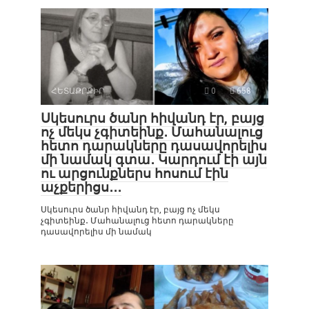
ՀԵՏԱՔՐՔԻՐ
0
658
Սկեսուրս ծանր հիվանդ էր, բայց
ոչ մեկս չգիտեինք․ Մահանալուց
հետո դարակները դասավորելիս
մի նամակ գտա․ Կարդում էի այն
ու արցունքներս հոսում էին
աչքերիցս․․․
Սկեսուրս ծանր հիվանդ էր, բայց ոչ մեկս
չգիտեինք․ Մահանալուց հետո դարակները
դասավորելիս մի նամակ