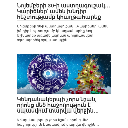
Նոյեմբերի 30-ի աստղագուշակ․․․
Կարիճներ՝ ամեն խնդիր
հեշտությամբ կհաղթահարեք
Նոյեմբերի 30-ի աստղագուշակ․․․Կարիճներ՝ ամեն
խնդիր հեշտությամբ կհաղթահարեք Խոյ:
Աշխատեք առավելագույնս արդյունավետ
օգտագործել օրվա առաջին
ԱՍՏՂԱԳՈՒՇԱԿ
0
472
Կենդանակերպի չորս նշան,
որոնց մեծ հաջողություն է
սպասվում տարվա վերջին․․․
Կենդանակերպի չորս նշան, որոնց մեծ
հաջողություն է սպասվում տարվա վերջին․․․