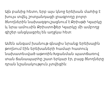
Այն բանից հետո, երբ այս կնոջ երեխան մահից է
խույս տվել, շոտլանդացի լրագրողը բոլոր
ծնողներին նախազգուշացնում է:Քրիսթի Կլարկը
և նրա ամուսին Քրիստոֆեր Կլարկը մի ամբողջ
գիշեր անցկացրել են աղջկա հետ:
Ամեն անգամ խանութ գնալիս նրանք երեխային
թողնում էին երեխաների համար հատուկ
նախատեսված աթոռին:Խցանման պատճառով
տան ճանապարհը շատ երկար էր, բայց ծնողները
դրան նշանակություն չտվեցին: