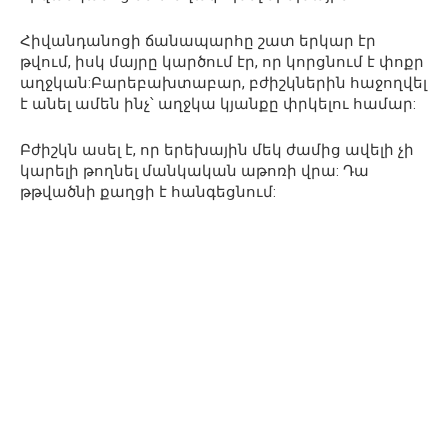
Հիվանդանոցի ճանապարհը շատ երկար էր
թվում, իսկ մայրը կարծում էր, որ կորցնում է փոքր
աղջկան:Բարեբախտաբար, բժիշկներին հաջողվել
է անել ամեն ինչ՝ աղջկա կյանքը փրկելու համար:
Բժիշկն ասել է, որ երեխային մեկ ժամից ավելի չի
կարելի թողնել մանկական աթոռի վրա: Դա
թթվածնի քաղցի է հանգեցնում: