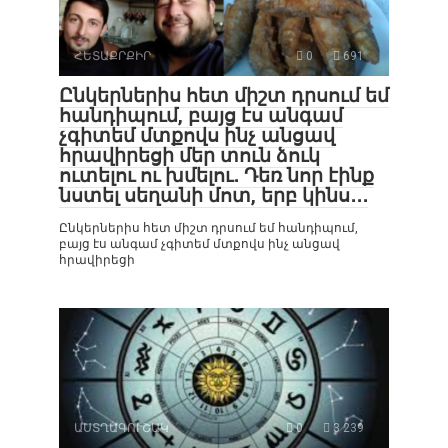
ՀԵՏԱՔՐՔԻՐ
0
691
Ընկերներիս հետ միշտ դրսում եմ
հանդիպում, բայց էս անգամ
չգիտեմ մտքովս ինչ անցավ
հրավիրեցի մեր տուն ձուկ
ուտելու ու խմելու․ Դեռ նոր էինք
նստել սեղանի մոտ, երբ կինս․․․
Ընկերներիս հետ միշտ դրսում եմ հանդիպում,
բայց էս անգամ չգիտեմ մտքովս ինչ անցավ
հրավիրեցի
ԱՍՏՂԱԳՈՒՇԱԿ
0
3 239