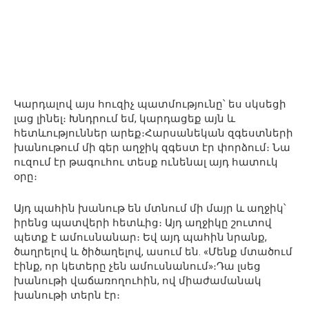
Կարդալով այս հուզիչ պատմությունը՝ ես սկսեցի
լաց լինել։ Խնդրում եմ, կարդացեք այն և
հետևություններ արեք։Հարսանեկան զգեստների
խանութում մի գեր աղջիկ զգեստ էր փորձում։ Նա
ուզում էր թագուհու տեսք ունենալ այդ հատուկ
օրը։
Այդ պահին խանութ են մտնում մի մայր և աղջիկ՝
իրենց պատվերի հետևից։ Այդ աղջիկը շուտով
պետք է ամուսնանար։ Եվ այդ պահին նրանք,
ծաղրելով և ծիծաղելով, ասում են. «Մենք մտածում
էինք, որ կետերը չեն ամուսնանում»։Դա լսեց
խանութի վաճառողուհին, ով միաժամանակ
խանութի տերն էր։