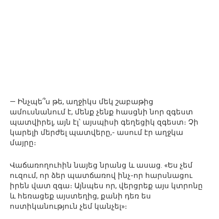
— Ինչպե՞ս թե, աղջիկս մեկ շաբաթից
ամուսնանում է, մենք չենք հասցնի նոր զգեստ
պատվիրել, այն էլ՝ այսպիսի գեղեցիկ զգեստ։ Չի
կարելի մերժել պատվերը,- ասում էր աղջկա
մայրը։
Վաճառողուհին նայեց նրանց և ասաց. «Ես չեմ
ուզում, որ ձեր պատճառով ինչ-որ հարսնացու
իրեն վատ զգա։ Այնպես որ, վերցրեք այս կտրոնը
և հեռացեք այստեղից, քանի դեռ ես
ոստիկանություն չեմ կանչել»։