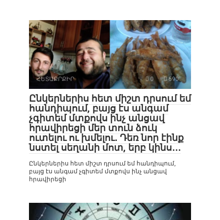
ՀԵՏԱՔՐՔԻՐ
0
690
Ընկերներիս հետ միշտ դրսում եմ
հանդիպում, բայց էս անգամ
չգիտեմ մտքովս ինչ անցավ
հրավիրեցի մեր տուն ձուկ
ուտելու ու խմելու․ Դեռ նոր էինք
նստել սեղանի մոտ, երբ կինս․․․
Ընկերներիս հետ միշտ դրսում եմ հանդիպում,
բայց էս անգամ չգիտեմ մտքովս ինչ անցավ
հրավիրեցի