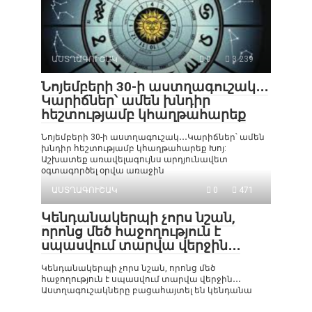
ԱՍՏՂԱԳՈՒՇԱԿ
0
3 239
Նոյեմբերի 30-ի աստղագուշակ․․․
Կարիճներ՝ ամեն խնդիր
հեշտությամբ կհաղթահարեք
Նոյեմբերի 30-ի աստղագուշակ․․․Կարիճներ՝ ամեն
խնդիր հեշտությամբ կհաղթահարեք Խոյ:
Աշխատեք առավելագույնս արդյունավետ
օգտագործել օրվա առաջին
ԱՍՏՂԱԳՈՒՇԱԿ
0
471
Կենդանակերպի չորս նշան,
որոնց մեծ հաջողություն է
սպասվում տարվա վերջին․․․
Կենդանակերպի չորս նշան, որոնց մեծ
հաջողություն է սպասվում տարվա վերջին․․․
Աստղագուշակները բացահայտել են կենդանա