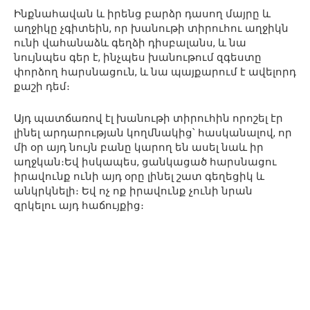
Ինքնահավան և իրենց բարձր դասող մայրը և
աղջիկը չգիտեին, որ խանութի տիրուհու աղջիկն
ունի վահանաձև գեղձի դիսբալանս, և նա
նույնպես գեր է, ինչպես խանութում զգեստը
փորձող հարսնացուն, և նա պայքարում է ավելորդ
քաշի դեմ։
Այդ պատճառով էլ խանութի տիրուհին որոշել էր
լինել արդարության կողմնակից՝ հասկանալով, որ
մի օր այդ նույն բանը կարող են ասել նաև իր
աղջկան։Եվ իսկապես, ցանկացած հարսնացու
իրավունք ունի այդ օրը լինել շատ գեղեցիկ և
անկրկնելի։ Եվ ոչ ոք իրավունք չունի նրան
զրկելու այդ հաճույքից։