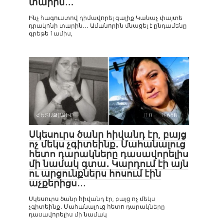
տարին․․․
Ինչ հագուստով դիմավորել գալիք Կանաչ փայտե
դրակոնի տարին․․․ Ամանորին մնացել է ընդամենը
գրեթե 1ամիս,
ՀԵՏԱՔՐՔԻՐ
0
658
Սկեսուրս ծանր հիվանդ էր, բայց
ոչ մեկս չգիտեինք․ Մահանալուց
հետո դարակները դասավորելիս
մի նամակ գտա․ Կարդում էի այն
ու արցունքներս հոսում էին
աչքերիցս․․․
Սկեսուրս ծանր հիվանդ էր, բայց ոչ մեկս
չգիտեինք․ Մահանալուց հետո դարակները
դասավորելիս մի նամակ