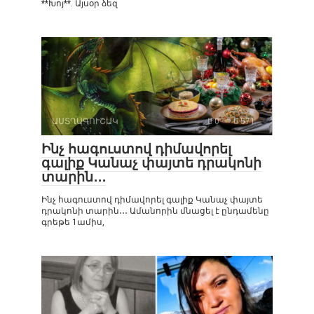
**Խոյ**. Այսօր ձեզ
ԱՍՏՂԱԳՈՒՇԱԿ
0
571
Ինչ հագուստով դիմավորել
գալիք Կանաչ փայտե դրակոնի
տարին․․․
Ինչ հագուստով դիմավորել գալիք Կանաչ փայտե
դրակոնի տարին․․․ Ամանորին մնացել է ընդամենը
գրեթե 1ամիս,