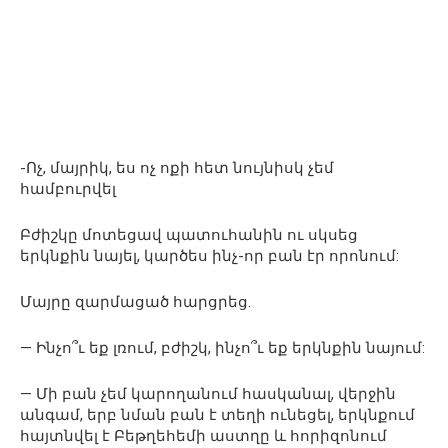
-Ոչ, մայրիկ, ես ոչ ոքի հետ նույնիսկ չեմ
համբուրվել
Բժիշկը մոտեցավ պատուհանին ու սկսեց
երկնքին նայել, կարծես ինչ-որ բան էր որոնում:
Մայրը զարմացած հարցրեց.
— Ինչո՞ւ եք լռում, բժիշկ, ինչո՞ւ եք երկնքին նայում:
— Մի բան չեմ կարողանում հասկանալ, վերջին
անգամ, երբ նման բան է տեղի ունեցել, երկնքում
հայտնվել է Բեթղեհեմի աստղը և հորիզոնում