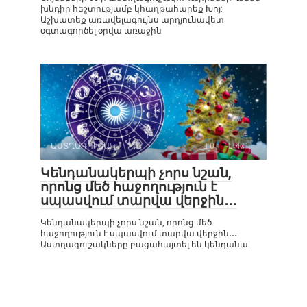
խնդիր հեշտությամբ կհաղթահարեք Խոյ:
Աշխատեք առավելագույնս արդյունավետ
օգտագործել օրվա առաջին
ԱՍՏՂԱԳՈՒՇԱԿ
0
471
Կենդանակերպի չորս նշան,
որոնց մեծ հաջողություն է
սպասվում տարվա վերջին․․․
Կենդանակերպի չորս նշան, որոնց մեծ
հաջողություն է սպասվում տարվա վերջին․․․
Աստղագուշակները բացահայտել են կենդանա