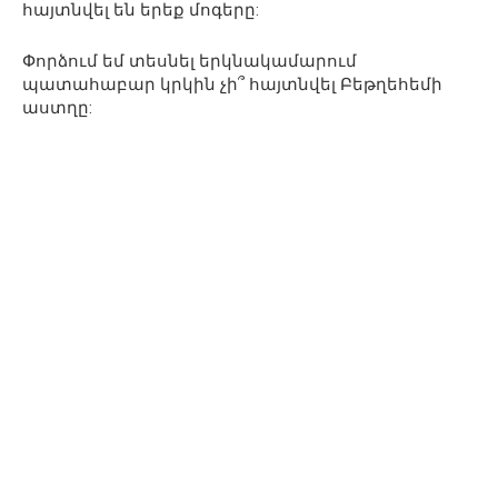
հայտնվել են երեք մոգերը:
Փորձում եմ տեսնել երկնակամարում
պատահաբար կրկին չի՞ հայտնվել Բեթղեհեմի
աստղը: