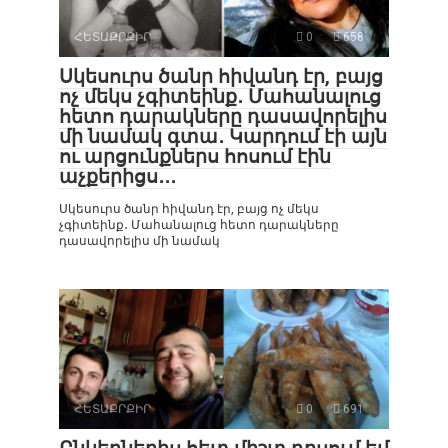
ՀԵՏԱՔՐՔԻՐ
0
658
Սկեսուրս ծանր հիվանդ էր, բայց
ոչ մեկս չգիտեինք․ Մահանալուց
հետո դարակները դասավորելիս
մի նամակ գտա․ Կարդում էի այն
ու արցունքներս հոսում էին
աչքերիցս․․․
Սկեսուրս ծանր հիվանդ էր, բայց ոչ մեկս
չգիտեինք․ Մահանալուց հետո դարակները
դասավորելիս մի նամակ
ՀԵՏԱՔՐՔԻՐ
0
691