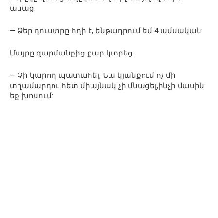
ասաց.
— Ձեր դուստրը հղի է, ենթադրում եմ 4 ամսական:
Մայրը զարմանքից քար կտրեց:
— Չի կարող պատահել, Նա կյանքում ոչ մի
տղամարդու հետ միայնակ չի մնացել,ինչի մասին
եք խոսում: