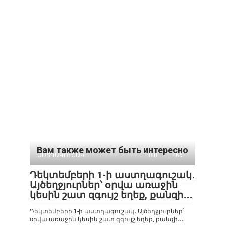
Вам также может быть интересно
ԱՍՏՂԱԳՈՒՇԱԿ
0
466
Դեկտեմբերի 1-ի աստղագուշակ․
Այծեղջյուրներ՝ օրվա առաջին
կեսին շատ զգույշ եղեք, քանզի․․․
Դեկտեմբերի 1-ի աստղագուշակ․ Այծեղջյուրներ՝
օրվա առաջին կեսին շատ զգույշ եղեք, քանզի․․․