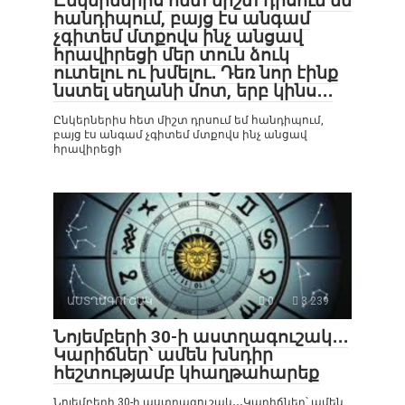
Ընկերներիս հետ միշտ դրսում եմ
հանդիպում, բայց էս անգամ
չգիտեմ մտքովս ինչ անցավ
հրավիրեցի մեր տուն ձուկ
ուտելու ու խմելու․ Դեռ նոր էինք
նստել սեղանի մոտ, երբ կինս․․․
Ընկերներիս հետ միշտ դրսում եմ հանդիպում,
բայց էս անգամ չգիտեմ մտքովս ինչ անցավ
հրավիրեցի
ԱՍՏՂԱԳՈՒՇԱԿ
0
3 239
Նոյեմբերի 30-ի աստղագուշակ․․․
Կարիճներ՝ ամեն խնդիր
հեշտությամբ կհաղթահարեք
Նոյեմբերի 30-ի աստղագուշակ․․․Կարիճներ՝ ամեն