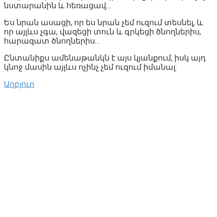
նստարանին և հեռացավ…
Ես նրան ասացի, որ ես նրան չեմ ուզում տեսնել, և
որ այլևս չգա, վազեցի տուն և գրկեցի ծնողներիս,
հարազատ ծնողներիս…
Ընտանիքս ամենաթանկն է այս կյանքում, իսկ այդ
կնոջ մասին այլևս ոչինչ չեմ ուզում իմանալ:
Աղբյուր