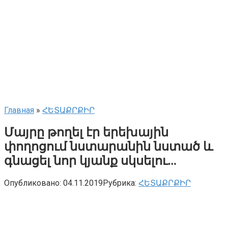
Главная
»
ՀԵՏԱՔՐՔԻՐ
Մայրը թողել էր երեխային
փողոցում նստարանին նստած և
գնացել նոր կյանք սկսելու…
Опубликовано:
04.11.2019
Рубрика:
ՀԵՏԱՔՐՔԻՐ