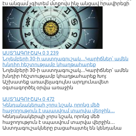
էս անգամ չգիտեմ մտքովս ինչ անցավ հրավիրեցի
ԱՍՏՂԱԳՈՒՇԱԿ
0
3 239
Նոյեմբերի 30-ի աստղագուշակ․․․Կարիճներ՝ ամեն
խնդիր հեշտությամբ կհաղթահարեք
Նոյեմբերի 30-ի աստղագուշակ․․․Կարիճներ՝ ամեն
խնդիր հեշտությամբ կհաղթահարեք Խոյ:
Աշխատեք առավելագույնս արդյունավետ
օգտագործել օրվա առաջին
ԱՍՏՂԱԳՈՒՇԱԿ
0
472
Կենդանակերպի չորս նշան, որոնց մեծ
հաջողություն է սպասվում տարվա վերջին․․․
Կենդանակերպի չորս նշան, որոնց մեծ
հաջողություն է սպասվում տարվա վերջին․․․
Աստղագուշակները բացահայտել են կենդանա