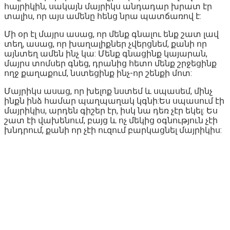
հայրիկին, սակայն մայրիկս անդադար խրատ էր
տալիս, որ այս ամենը հենց նրա պատճառով է:
Մի օր էլ մայրս ասաց, որ մենք գնալու ենք շատ լավ
տեղ, ասաց, որ խաղալիքներ չվերցնեմ, քանի որ
այնտեղ ամեն ինչ կա: Մենք գնացինք կայարան,
մայրս տոմսեր գնեց, դրանից հետո մենք շրջեցինք
ողջ քաղաքում, նստեցինք ինչ-որ շենքի մոտ:
Մայրիկս ասաց, որ խելոք նստեմ և սպասեմ, մինչ
ինքն ինձ համար պաղպաղակ կգնի:Ես սպասում էի
մայրիկիս, արդեն գիշեր էր, իսկ նա դեռ չէր եկել: Ես
շատ էի վախենում, բայց և ոչ մեկից օգնություն չէի
խնդրում, քանի որ չէի ուզում բարկացնել մայրիկիս: