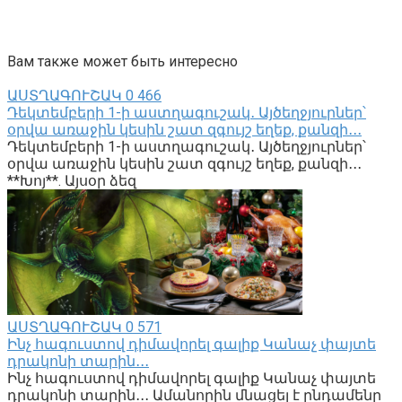
Вам также может быть интересно
ԱՍՏՂԱԳՈՒՇԱԿ
0
466
Դեկտեմբերի 1-ի աստղագուշակ․ Այծեղջյուրներ՝
օրվա առաջին կեսին շատ զգույշ եղեք, քանզի․․․
Դեկտեմբերի 1-ի աստղագուշակ․ Այծեղջյուրներ՝
օրվա առաջին կեսին շատ զգույշ եղեք, քանզի․․․
**Խոյ**. Այսօր ձեզ
ԱՍՏՂԱԳՈՒՇԱԿ
0
571
Ինչ հագուստով դիմավորել գալիք Կանաչ փայտե
դրակոնի տարին․․․
Ինչ հագուստով դիմավորել գալիք Կանաչ փայտե
դրակոնի տարին․․․ Ամանորին մնացել է ընդամենը