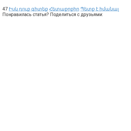
47
Իսկ դուք գիտեք
Հետաքրքիր
Պետք է իմանալ
Понравилась статья? Поделиться с друзьями: