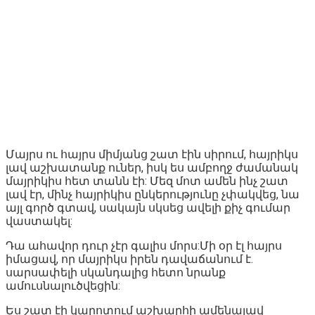
Մայրս ու հայրս միմյանց շատ էին սիրում, հայրիկս
լավ աշխատանք ուներ, իսկ ես ամբողջ ժամանակ
մայրիկիս հետ տանն էի: Մեզ մոտ ամեն ինչ շատ
լավ էր, մինչ հայրիկիս ընկերությունը չփակվեց, նա
այլ գործ գտավ, սակայն սկսեց ավելի քիչ գումար
վաստակել:
Դա ահավոր դուր չէր գալիս մորս:Մի օր էլ հայրս
իմացավ, որ մայրիկս իրեն դավաճանում է.
սարսափելի սկանդալից հետո նրանք
ամուսնալուծվեցին:
Ես շատ էի կարոտում աշխարհի ամենալավ