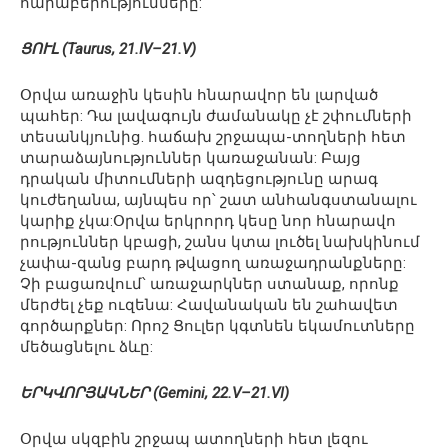
հարաբերությունները:
ՑՈՒԼ (Taurus, 21.IV–21.V)
Օրվա առաջին կեսին հնարավոր են լարված
պահեր: Դա լավագույն ժամանակը չէ շփումների
տեսանկյունից. հաճախ շրջապա-տողների հետ
տարաձայնություններ կառաջանան: Բայց
դրական միտումների ազդեցությունը արագ
կուժեղանա, այնպես որ՝ շատ անհանգստանալու
կարիք չկա:Օրվա երկրորդ կեսը նոր հնարավո
րություններ կբացի, շանս կտա լուծել նախկինում
չափա-զանց բարդ թվացող առաջադրանքները:
Չի բացառվում՝ առաջարկներ ստանաք, որոնք
մերժել չեք ուզենա: Հավանական են շահավետ
գործարքներ: Որոշ Ցուլեր կգտնեն եկամուտները
մեծացնելու ձևը:
ԵՐԿՎՈՐՅԱԿՆԵՐ (Gemini, 22.V–21.VI)
Օրվա սկզբին շրջապ ատողների հետ լեզու