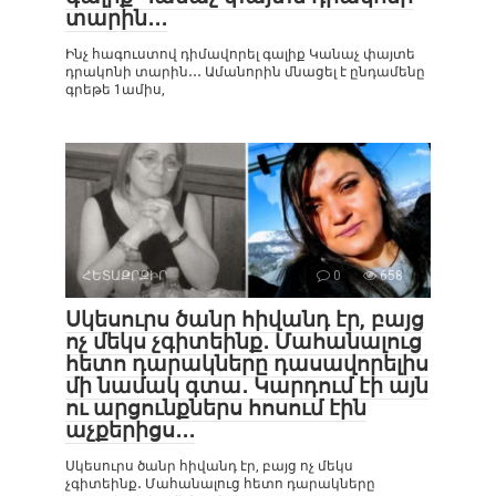
տարին․․․
Ինչ հագուստով դիմավորել գալիք Կանաչ փայտե
դրակոնի տարին․․․ Ամանորին մնացել է ընդամենը
գրեթե 1ամիս,
ՀԵՏԱՔՐՔԻՐ
0
658
Սկեսուրս ծանր հիվանդ էր, բայց
ոչ մեկս չգիտեինք․ Մահանալուց
հետո դարակները դասավորելիս
մի նամակ գտա․ Կարդում էի այն
ու արցունքներս հոսում էին
աչքերիցս․․․
Սկեսուրս ծանր հիվանդ էր, բայց ոչ մեկս
չգիտեինք․ Մահանալուց հետո դարակները