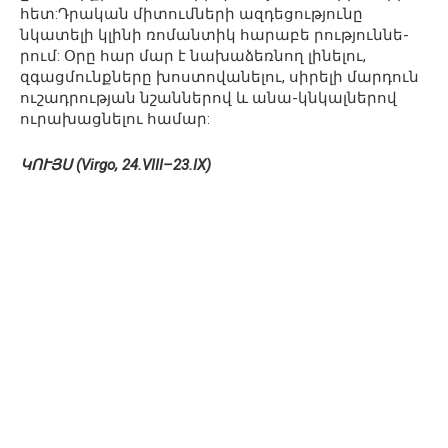
հետ:Դրական միտումների ազդեցությունը
նկատելի կլինի ռոմանտիկ հարաբե րություննե-
րում: Օրը հար մար է նախաձեռնող լինելու,
զգացմունքները խոստովանելու, սիրելի մարդուն
ուշադրության նշաններով և անա-կնկալներով
ուրախացնելու համար:
ԿՈՒՅՍ (Virgo, 24.VIII–23.IX)