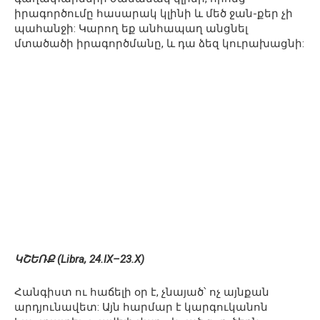
իրագործումը հասարակ կլինի և մեծ ջան-քեր չի
պահանջի: Կարող եք անհապաղ անցնել
մտածածի իրագործմանը, և դա ձեզ կուրախացնի:
ԿՇԵՌՔ (Libra, 24.IX–23.X)
Հանգիստ ու հաճելի օր է, չնայած՝ ոչ այնքան
արդյունավետ: Այն հարմար է կարգուկանոն