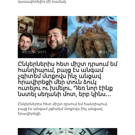
դասավորելիս մի նամակ
ՀԵՏԱՔՐՔԻՐ
0
691
Ընկերներիս հետ միշտ դրսում եմ
հանդիպում, բայց էս անգամ
չգիտեմ մտքովս ինչ անցավ
հրավիրեցի մեր տուն ձուկ
ուտելու ու խմելու․ Դեռ նոր էինք
նստել սեղանի մոտ, երբ կինս․․․
Ընկերներիս հետ միշտ դրսում եմ հանդիպում,
բայց էս անգամ չգիտեմ մտքովս ինչ անցավ
հրավիրեցի