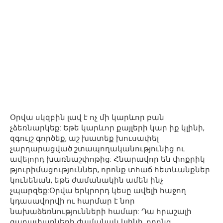
Օրվա սկզբին լավ է ոչ մի կարևոր բան
չձեռնարկեք: Եթե կարևոր քայլերի կար իք կլինի,
զգույշ գործեք, աշ խատեք խուսափել
չարդարացված շտապողականությունից ու
ավելորդ խառնաշփոթից: Հնարավոր են փոքրիկ
թյուրիմացություններ, որոնք տհաճ հետևանքներ
կունենան, եթե ժամանակին ամեն ինչ
չպարզեք:Օրվա երկրորդ կեսը ավելի հաջող
կդասավորվի ու հարմար է նոր
նախաձեռնությունների համար: Դա հրաշալի
գաղափարների ժամանակ կլինի, որոնց