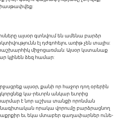
հիասթափվեք:
րսները այսօր գտնվում են ամենա բարձր
կտիվությունն էլ դժգոհելու առիթ չեն տալիս:
 րաշխարհիկ միջոցառման: Այսօր կստանաք
ր կլինեն ձեզ համար:
րջացրեք այսօր, քանի որ հաջոր դող օրերին
 կկորցնեք կա-րեւորն անկար եւորից
ը հարմար է նոր աշխա տանքի որոնման
ասնագիտական որակա վորումը բարձրացնող
տաքրքիր եւ եկա մտաբեր գաղափարներ ունե-