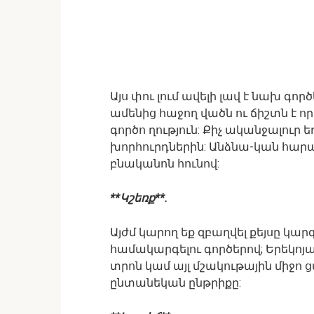
Այս փու լում ավելի լավ է նախ գոր
ամենից հաջող վածն ու ճիշտն է ո
գործո ղություն: Քիչ ականջալուր
խորհուրդներին: Անձնա-կան հարաբ
բնականոն հունով:
**Կշեռք**.
Այժմ կարող եք զբաղվել քեյսը կար
համակարգելու գործերով; Երեկոյա
տրոն կամ այլ մշակութային միջո 
ընտանեկան ընթրիքը: