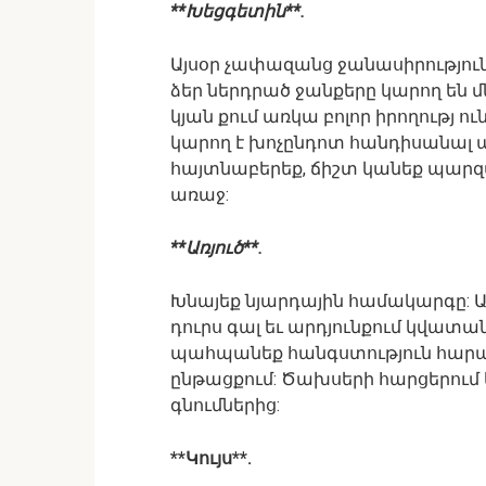
**Խեցգետին**.
Այսօր չափազանց ջանասիրություն
ձեր ներդրած ջանքերը կարող են մն
կյան քում առկա բոլոր իրողությ ո
կարող է խոչընդոտ հանդիսանալ 
հայտնաբերեք, ճիշտ կանեք պարզ
առաջ:
**Առյուծ**.
Խնայեք նյարդային համակարգը: Ավ
դուրս գալ եւ արդյունքում կվատ
պահպանեք հանգստություն հարա 
ընթացքում: Ծախսերի հարցերում 
գնումներից:
**Կույս**.