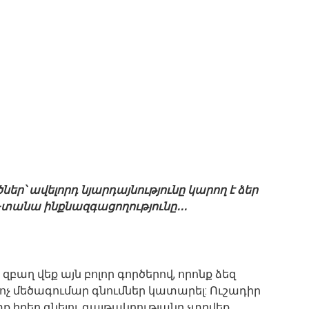
ներ՝ ավելորդ նյարդայնությունը կարող է ձեր
ա-տանա ինքնազգացողությունը․․․
զբաղ վեք այն բոլոր գործերով, որոնք ձեզ
 ոչ մեծագումար գնումներ կատարել: Ուշադիր
ք իրեր գնելու գայթակղությանը չտրվեք,