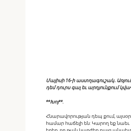
Մայիսի 16-ի աստղագուշակ․ Առյուծ
դեմ դուրս գալ եւ արդյունքում կվ
*
*Խոյ**.
Հնարավորության դեպ քում, այսօր 
համար հաճելի են: Կարող եք նաեւ
եղեք, որ թան կարժեք բայց անպետ