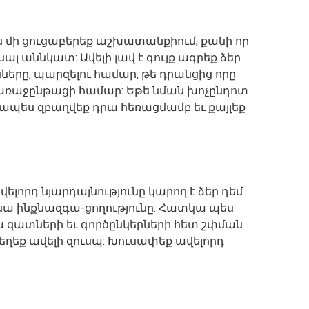
 մի ցուցաբերեք աշխատանքիում, քանի որ
ալ աննկատ: Ավելի լավ է գույք ագրեք ձեր
ւնները, պարզելու համար, թե դրանցից որը
առաջընթացի համար: Եթե նման խոչընդոտ
ապես զբաղվեք դրա հեռացմամբ եւ քայլեք
ելորդ նյարդայնությունը կարող է ձեր դեմ
անա ինքնազգա-ցողությունը: Հատկա պես
զատների եւ գործընկերների հետ շփման
եղեք ավելի զուսպ: Խուսափեք ավելորդ