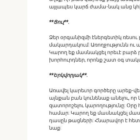
այլապես կարճ ժամա-նակ անց կ
**Ցուլ**.
Ձեր օրգանիզմի էներգետիկ ռեսու 
մակարդակում: Առողջությունն ու ա
Կարող եք մասնակցել որեւէ բարձ
խորհուրդներ, որոնք շատ օգ տակա
**Երկվորյակ**.
Առավել կարեւոր գործերը արեք-վե
այնքան բան կունենաք անելու, որ
զատորոշելու կարողությունը: Օր
համար: Կարող եք մասնակցել մ
դասըն թացների: Հնարավոր է հե
նաք: