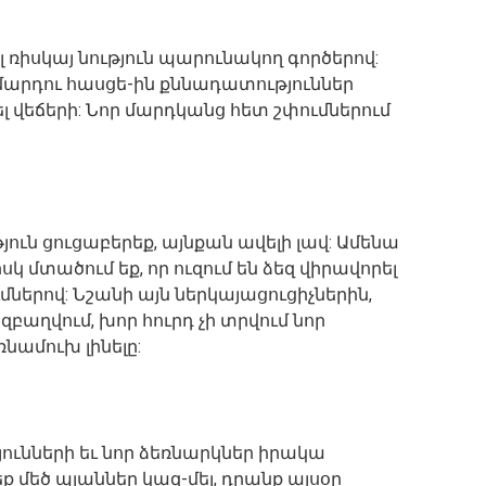
լ ռիսկայ նություն պարունակող գործերով:
 մարդու հասցե-ին քննադատություններ
ել վեճերի: Նոր մարդկանց հետ շփումներում
ւն ցուցաբերեք, այնքան ավելի լավ: Ամենա
սկ մտածում եք, որ ուզում են ձեզ վիրավորել
ներով: Նշանի այն ներկայացուցիչներին,
աղվում, խոր հուրդ չի տրվում նոր
նամուխ լինելը:
ունների եւ նոր ձեռնարկներ իրակա
ք մեծ պլաններ կազ-մել, դրանք այսօր