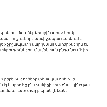
ծել, հետո՝ մտածել: Առաջին պոռթ կումը
րպես որոշում, որն անմիջապես դառնում է
 եղեք շրջապատի մարդկանց կարծիքներին եւ
երություններում ամեն բան ընթանում է իր
գի բերելու, գործերը տեսակավորելու եւ
ն էլ կարող եք ըն-տանիքի հետ գնալ կինո թա
ցառման: Վատ տարբ երակ չէ նաեւ