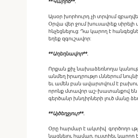
**Կարիճ**.
Այսօր խորհուրդ չի տրվում զբաղվե
Օրվա վեր ջում խուսափեք սիրելի
հնչեցնելուց: Դա կարող է հանգեցն
եղեք զգուշավոր:
**Աղեղնավոր**.
Որքան քիչ նախաձեռնողա կանությո
անմեղ իրադրությո ւններում նույնի
եւ ամեն բան ավարտվում է բախում
որոնք մտավոր աշ-խատանքով են զբ
գերծանր խնդիրների լուծ մանը ձեռ
**Այծեղջյուր**.
Օրը հարմար է ակտիվ գործողո ւթյ
նացնելու համար, ուստիեւ կարող ե