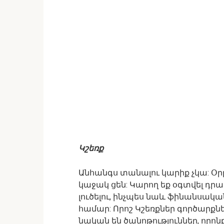
Կշեռք
Անհանգս տանալու կարիք չկա: Օրը
կաջակ ցեն: Կարող եք օգտվել դ
լուծելու, ինչպես նաև ֆինանսակ
համար: Որոշ Կշեռքներ գործարքնե
նական են ծանոթություններ, որոն