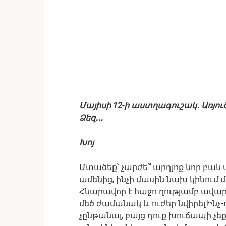
Մայիսի 12-ի աստղագուշակ․ Առյու
Ձեզ․․․
Խոյ
Մտածեք՝ չարժե՞ արդյոք նոր բան 
ամենից, ինչի մասին նախ կինում 
Հնարավոր է հաջո ղությամբ ավար
մեծ ժամանակ և ուժեր նվիրել:Ինչ
չընթանալ, բայց դուք խուճապի չե