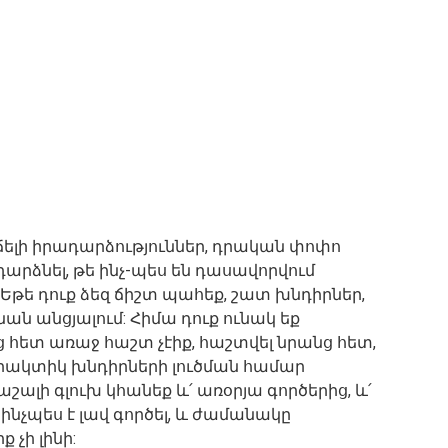
ելի իրադարձություններ, դրական փոփո
 դարձնել, թե ինչ-պես են դասավորվում
Եթե դուք ձեզ ճիշտ պահեք, շատ խնդիրներ,
ան անցյալում: Հիմա դուք ունակ եք
ց հետ առաջ հաշտ չէիք, հաշտվել նրանց հետ,
ա պրակտիկ խնդիրների լուծման համար
ալի գլուխ կհանեք և՛ առօրյա գործերից, և՛
 ինչպես է լավ գործել, և ժամանակը
 չի լինի: