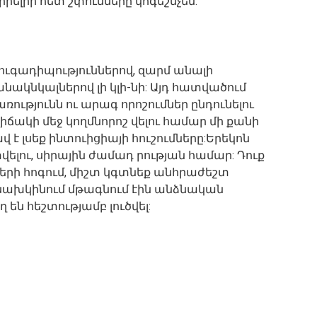
րելիի հետ շփումները կոգեշնչեն:
ւգադիպություններով, զարմ անալի
անակնկալներով լի կլի-նի: Այդ հատվածում
ությունն ու արագ որոշումներ ընդունելու
իճակի մեջ կողմնորոշ վելու համար մի քանի
 է լսեք ինտուիցիայի հուշումները:Երեկոն
վելու, սիրային ժամադ րության համար: Դուք
ների հոգում, միշտ կգտնեք անհրաժեշտ
ք նախկինում մթագնում էին անձնական
 են հեշտությամբ լուծվել: