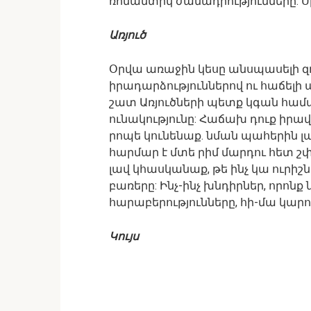
ռոմանտիկ ժամադրությունները: Սի
Առյուծ
Օրվա առաջին կեսը անսպասելի զո
իրադարձություններով ու հաճելի 
շատ Առյուծների պետք կգան համառ
ունակությունը: Հաճախ դուք իրավ
րոպե կունենաք. նման պահերին լավ
հարմար է մտե րիմ մարդու հետ շփ
լավ կհասկանաք, թե ինչ կա ուրիշ
բառերը: Ինչ-ինչ խնդիրներ, որոն
հարաբերությունները, հի-մա կարող
Կույս