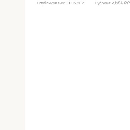
Опубликовано:
11.05.2021
Рубрика:
ՀԵՏԱՔՐ