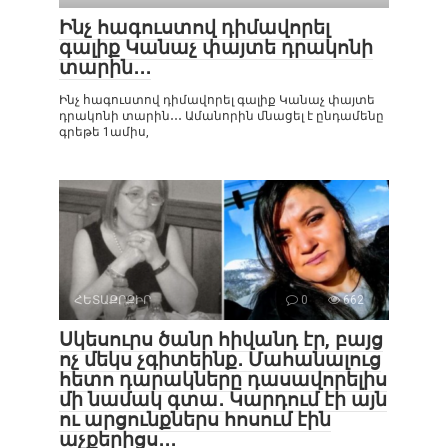
Ինչ հագուստով դիմավորել
գալիք Կանաչ փայտե դրակոնի
տարին․․․
Ինչ հագուստով դիմավորել գալիք Կանաչ փայտե
դրակոնի տարին․․․ Ամանորին մնացել է ընդամենը
գրեթե 1ամիս,
ՀԵՏԱՔՐՔԻՐ
0
662
Սկեսուրս ծանր հիվանդ էր, բայց
ոչ մեկս չգիտեինք․ Մահանալուց
հետո դարակները դասավորելիս
մի նամակ գտա․ Կարդում էի այն
ու արցունքներս հոսում էին
աչքերիցս․․․