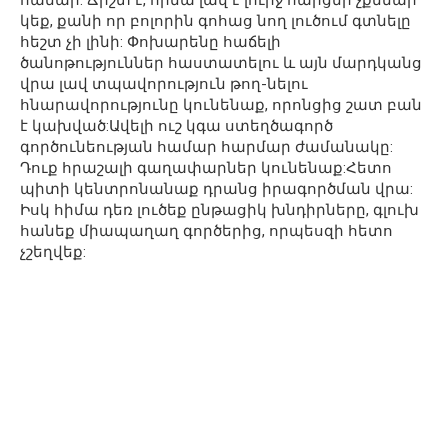
կեք, քանի որ բոլորին գոհաց նող լուծում գտնելը
հեշտ չի լինի: Փոխարենը հաճելի
ծանոթություններ հաստատելու և այն մարդկանց
վրա լավ տպավորություն թող-նելու
հնարավորությունը կունենաք, որոնցից շատ բան
է կախված:Ավելի ուշ կգա ստեղծագործ
գործունեության համար հարմար ժամանակը:
Դուք հրաշալի գաղափարներ կունենաք:Հետո
պիտի կենտրոնանաք դրանց իրագործման վրա:
Իսկ հիմա դեռ լուծեք ընթացիկ խնդիրները, գլուխ
հանեք միապաղաղ գործերից, որպեսզի հետո
չշեղվեք: