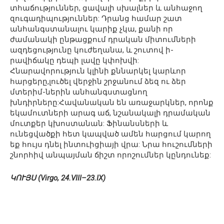
տհաճություններ, ցավալի սխալներ և անհաջող
զուգադիպություններ: Դրանց համար շատ
անհանգստանալու կարիք չկա, քանի որ
ժամանակի ընթացքում դրական միտումների
ազդեցությունը կուժեղանա, և շուտով ի-
րավիճակը դեպի լավը կփոխվի:
Հնարավորություն կլինի քննարկել կարևոր
հարցերը,լուծել վերջին շրջանում ձեզ ու ձեր
մտերիմ-ներին անհանգստացնող
խնդիրները:Հավանական են առաջարկներ, որոնք
եկամուտների արագ աճ, նշանակալի դրամական
մուտքեր կխոստանան: Ֆինանսների և
ունեցվածքի հետ կապված ամեն հարցում կարող
եք հույս դնել ինտուիցիայի վրա: Նրա հուշումների
շնորհիվ անպայման ճիշտ որոշումներ կընդունեք:
ԿՈՒՅՍ (Virgo, 24.VIII–23.IX)