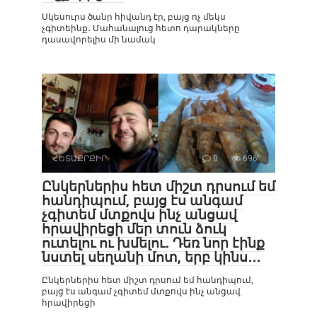
Սկեսուրս ծանր հիվանդ էր, բայց ոչ մեկս
չգիտեինք․ Մահանալուց հետո դարակները
դասավորելիս մի նամակ
ՀԵՏԱՔՐՔԻՐ
0
696
Ընկերներիս հետ միշտ դրսում եմ
հանդիպում, բայց էս անգամ
չգիտեմ մտքովս ինչ անցավ
հրավիրեցի մեր տուն ձուկ
ուտելու ու խմելու․ Դեռ նոր էինք
նստել սեղանի մոտ, երբ կինս․․․
Ընկերներիս հետ միշտ դրսում եմ հանդիպում,
բայց էս անգամ չգիտեմ մտքովս ինչ անցավ
հրավիրեցի