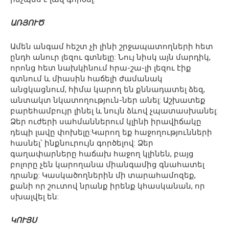
ԱՌՅՈՒԾ
Ամեն անգամ հեշտ չի լինի շրջապատողների հետ
ընդհ անուր լեզու գտնելը: Նույ նիսկ այն մարդիկ,
որոնց հետ նախկինում հրա-շա-լի լեզու էիք
գտնում և միասին հաճելի ժամանակ
անցկացնում, հիմա կարող են քննադատել ձեզ,
անտակտ նկատողություն-ներ անել: Աշխատեք
բարեհամբույր լինել և նույն ձևով չպատասխանել:
Ձեր ուժերի սահմաններում կլինի իրավիճակը
դեպի լավը փոխելը:Կարող եք հաջողությունների
հասնել՝ ինքնուրույն գործելով: Ձեր
գաղափարները հաճախ հաջող կլինեն, բայց
բոլորը չեն կարողանա միանգամից գնահատել
դրանք: Կասկածողներին մի տարահամոզեք,
քանի որ շուտով նրանք իրենք կհասկանան, որ
սխալվել են:
ԿՈՒՅՍ