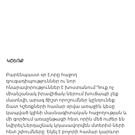
ԿՇԵՌՔ
Բարենպաստ օր է,որը հաջող
զուգադիպություններ ու նոր
հնարավորություններ է խոստանում:Դուք ոչ
միանշանակ իրավիճակ-ներում խուճապի չեք
մատնվի, արագ ճիշտ որոշումներ կընդունեք:
Շատ Կշեռքների համար օրվա առաջին կեսը
կապված կլինի մասնագիտական հաջողության և
մի գործում առաընթացի հետ, որին մեծ ուժեր են
նվիրել:Ներդաշնակ կդասավորվեն մտերիմ-ների
հետ շփումները: Եկել է բոլորի համար կարևոր