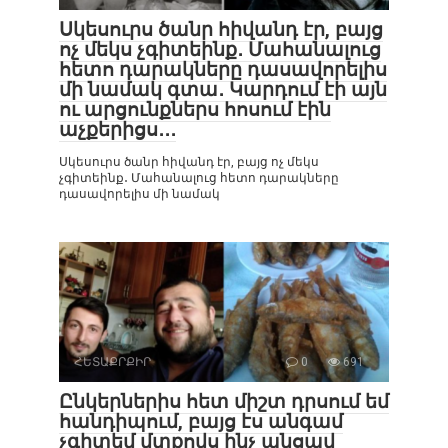
Սկեսուրս ծանր հիվանդ էր, բայց
ոչ մեկս չգիտեինք․ Մահանալուց
հետո դարակները դասավորելիս
մի նամակ գտա․ Կարդում էի այն
ու արցունքներս հոսում էին
աչքերիցս․․․
Սկեսուրս ծանր հիվանդ էր, բայց ոչ մեկս
չգիտեինք․ Մահանալուց հետո դարակները
դասավորելիս մի նամակ
ՀԵՏԱՔՐՔԻՐ
0
691
Ընկերներիս հետ միշտ դրսում եմ
հանդիպում, բայց էս անգամ
չգիտեմ մտքովս ինչ անցավ