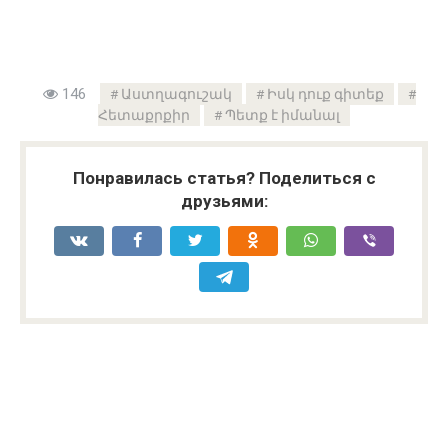
146
Աստղագուշակ
Իսկ դուք գիտեք
Հետաքրքիր
Պետք է իմանալ
Понравилась статья? Поделиться с
друзьями: