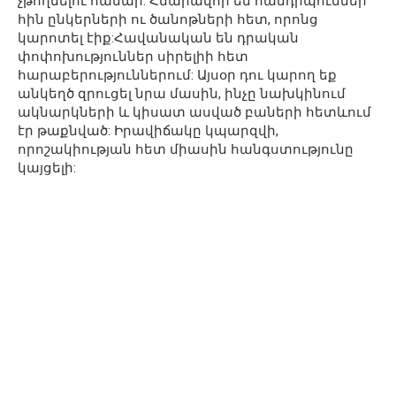
չթողնելու համար: Հնարավոր են հանդիպումներ
հին ընկերների ու ծանոթների հետ, որոնց
կարոտել էիք:Հավանական են դրական
փոփոխություններ սիրելիի հետ
հարաբերություններում: Այսօր դու կարող եք
անկեղծ զրուցել նրա մասին, ինչը նախկինում
ակնարկների և կիսատ ասված բաների հետևում
էր թաքնված: Իրավիճակը կպարզվի,
որոշակիության հետ միասին հանգստությունը
կայցելի: