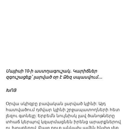
Մայիսի 10-ի աստղագուշակ․ Կարիճներ
զգուշացեք՝ լարված օր է Ձեզ սպասվում․․․
ԽՈՅ
Օրվա սկիզբը բավական լարված կլինի: Այդ
հատվածում դժվար կլինի շրջապատողների հետ
լեզու գտնելը: Երբեմն նույնիսկ լավ ծանոթները
տհաճ կերպով կզարմացնեն իրենց արարքներով
ու խոսքերով: Բայց դուք անկախ ամեն ինչից չեք