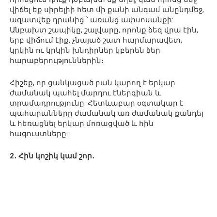
վիճել եք սիրելիի հետ մի քանի անգամ անընդմեջ,
ազատվեք դրանից ՝ առանց ափսոսանքի:
Անբախտ շապիկը, շալվարը, որոնք ձեզ վրա էին,
երբ վիճում էիք, չնայած շատ հարմարավետ,
կրկին ու կրկին խնդիրներ կբերեն ձեր
հարաբերություններին։
Հիշեք, որ ցանկացած բան կարող է երկար
ժամանակ պահել մարդու էներգիան և
տրամադրությունը: Հետևաբար օգտակար է
պահարանները ժամանակ առ ժամանակ քանդել
և հեռացնել երկար մոռացված և հին
հագուստները:
2․ Հին կոշիկ կամ շոր․