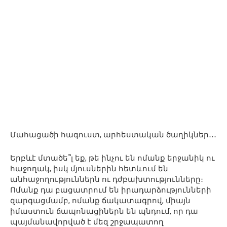
Մահացածի հագուստ, արհեստական ծաղիկներ․․․
Երբևէ մտածե՞լ եք, թե ինչու են ոմանք երջանիկ ու
հաջողակ, իսկ մյուսներին հետևում են
անհաջողություններն ու դժբախտությունները։
Ոմանք դա բացատրում են իրադարձությունների
զարգացմամբ, ոմանք ճակատագրով, միայն
իմաստուն ճապոնացիներն են պնդում, որ դա
պայմանավորված է մեզ շրջապատող