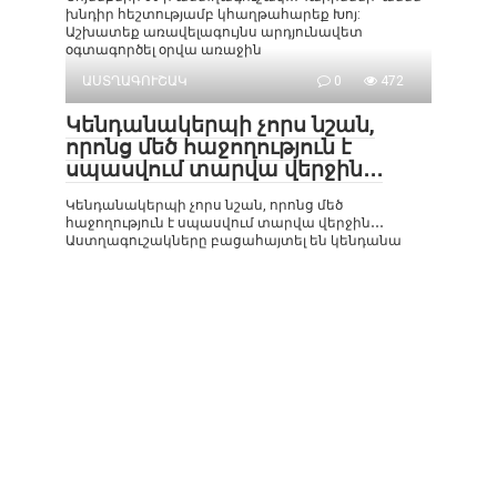
խնդիր հեշտությամբ կհաղթահարեք Խոյ:
Աշխատեք առավելագույնս արդյունավետ
օգտագործել օրվա առաջին
ԱՍՏՂԱԳՈՒՇԱԿ
0
472
Կենդանակերպի չորս նշան,
որոնց մեծ հաջողություն է
սպասվում տարվա վերջին․․․
Կենդանակերպի չորս նշան, որոնց մեծ
հաջողություն է սպասվում տարվա վերջին․․․
Աստղագուշակները բացահայտել են կենդանա