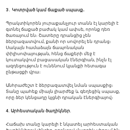
3
․
Կոտրված կամ ճաքած սպասք․
Պրակտիկորեն յուրաքանչյուր տանն էլ կարելի է
գտնել ճաքած բաժակ կամ ափսե, որոնք դեռ
ծառայում են։ Շատերը դրանցից չեն
ձերբազատվում, քանի որ սովորել են դրանց։
Սակայն համաձայն ճապոնական
փիլիսոփայության, հենց ճաքերի մեջ է
կուտակվում բացասական էներգիան, ինչն էլ
ազդեցություն է ունենում կյանքի հետագա
ընթացքի վրա։
Անհրաժեշտ է ձերբազատվել նման սպասքից։
Տանը պահեք միայն լիարժեք և գեղեցիկ սպասք,
որը ձեր կենցաղը կլցնի դրական էներգիայով։
4. Արհեստական ծաղիկներ.
Հաճախ տանը կարելի է նկատել արհեստական