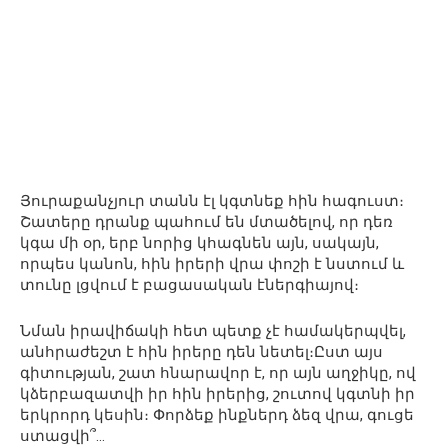
Յուրաքանչյուր տանն էլ կգտնեք հին հագուստ։
Շատերը դրանք պահում են մտածելով, որ դեռ
կգա մի օր, երբ նորից կհագնեն այն, սակայն,
որպես կանոն, հին իրերի վրա փոշի է նստում և
տունը լցվում է բացասական էներգիայով։
Նման իրավիճակի հետ պետք չէ համակերպվել,
անհրաժեշտ է հին իրերը դեն նետել։Ըստ այս
գիտության, շատ հնարավոր է, որ այն աղջիկը, ով
կձերբազատվի իր հին իրերից, շուտով կգտնի իր
երկրորդ կեսին։ Փորձեք ինքներդ ձեզ վրա, գուցե
ստացվի՞…