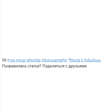
36
Իսկ դուք գիտեք
Հետաքրքիր
Պետք է իմանալ
Понравилась статья? Поделиться с друзьями: