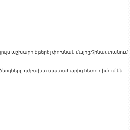
ն լույս աշխարհ է բերել փոխնակ մայրը:Չինաստանում
 ծնողները դժբախտ պատահարից հետո դիմում են