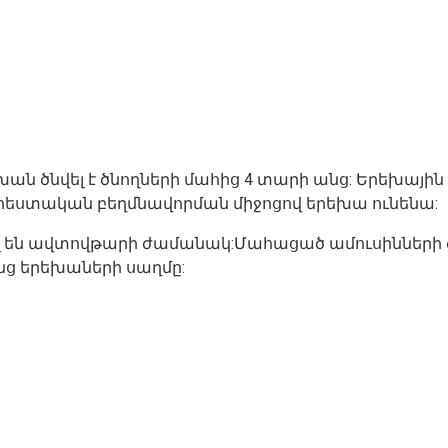
խան ծնվել է ծնողների մահից 4 տարի անց: Երեխայի
 արհեստական բեղմնավորման միջոցով երեխա ունենա:
ել են ավտովթարի ժամանակ:Մահացած ամուսինների
ց երեխաների սաղմը: