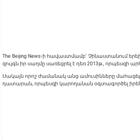
The Beijing News-ի հավաստմամբ՝ Չինաստանում երե
զույգն իր սաղմը սառեցրել է դեռ 2013թ., որպեսզի
Սակայն որոշ ժամանակ անց ամուսինները մահաց
դատարան, որպեսզի կարողանան օգտագործել իրեն