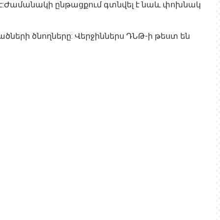
 է:Ժամանակի ընթացքում գտնվել է նաև փոխնակ
ծների ծնողները: Վերջիններս ԴՆԹ-ի թեստ են