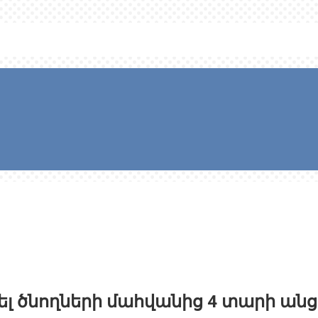
կել ծնողների մահվանից 4 տարի ան