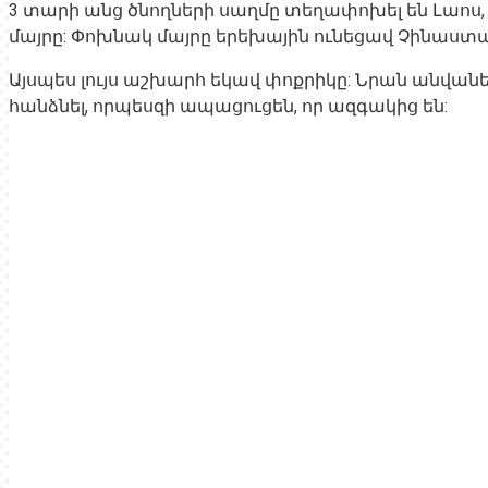
3 տարի անց ծնողների սաղմը տեղափոխել են Լաոս
մայրը: Փոխնակ մայրը երեխային ունեցավ Չինաստան
Այսպես լույս աշխարհ եկավ փոքրիկը: Նրան անվանե
հանձնել, որպեսզի ապացուցեն, որ ազգակից են: