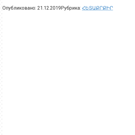
Опубликовано:
21.12.2019
Рубрика:
ՀԵՏԱՔՐՔԻՐ