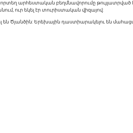
, որտեղ արհեստական բեղմնավորումը թույլատրված
ում, ուր եկել էր տուրիստական վիզայով:
լ են Ծյանծին: Երեխային դաստիարակելու են մահացա