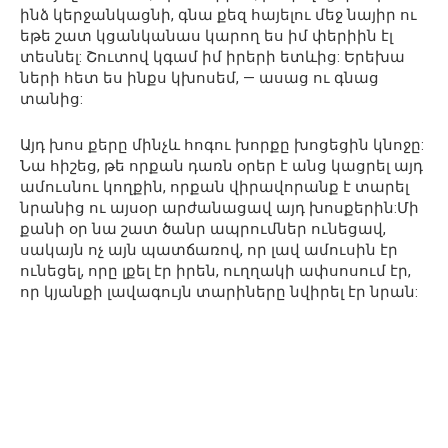
ինձ կերջանկացնի, գնա քեզ հայելու մեջ նայիր ու
եթե շատ կցանկանաս կարող ես իմ փերիին էլ
տեսնել: Շուտով կգամ իմ իրերի ետևից: Երեխա
ների հետ ես ինքս կխոսեմ, — ասաց ու գնաց
տանից:
Այդ խոս քերը մինչև հոգու խորքը խոցեցին կնոջը:
Նա հիշեց, թե որքան դառն օրեր է անց կացրել այդ
ամուսնու կողքին, որքան վիրավորանք է տարել
նրանից ու այսօր արժանացավ այդ խոսքերին:Մի
քանի օր նա շատ ծանր ապրումներ ունեցավ,
սակայն ոչ այն պատճառով, որ լավ ամուսին էր
ունեցել, որը լքել էր իրեն, ուղղակի ափսոսում էր,
որ կյանքի լավագույն տարիները նվիրել էր նրան: