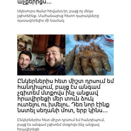
աչքերիցս․․․
Սկեսուրս ծանր հիվանդ էր, բայց ոչ մեկս
չգիտեինք․ Մահանալուց հետո դարակները
դասավորելիս մի նամակ
ՀԵՏԱՔՐՔԻՐ
0
691
Ընկերներիս հետ միշտ դրսում եմ
հանդիպում, բայց էս անգամ
չգիտեմ մտքովս ինչ անցավ
հրավիրեցի մեր տուն ձուկ
ուտելու ու խմելու․ Դեռ նոր էինք
նստել սեղանի մոտ, երբ կինս․․․
Ընկերներիս հետ միշտ դրսում եմ հանդիպում,
բայց էս անգամ չգիտեմ մտքովս ինչ անցավ
հրավիրեցի