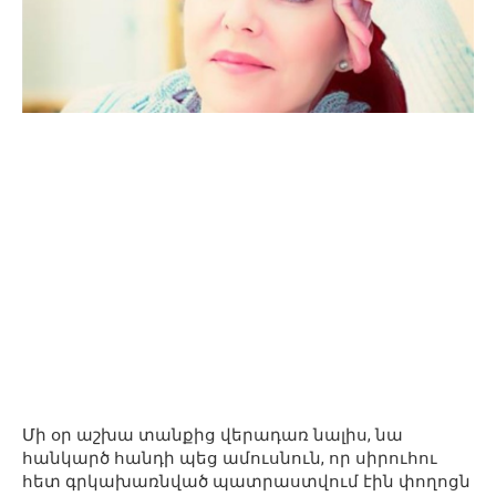
Մի օր աշխա տանքից վերադառ նալիս, նա
հանկարծ հանդի պեց ամուսնուն, որ սիրուհու
հետ գրկախառնված պատրաստվում էին փողոցն