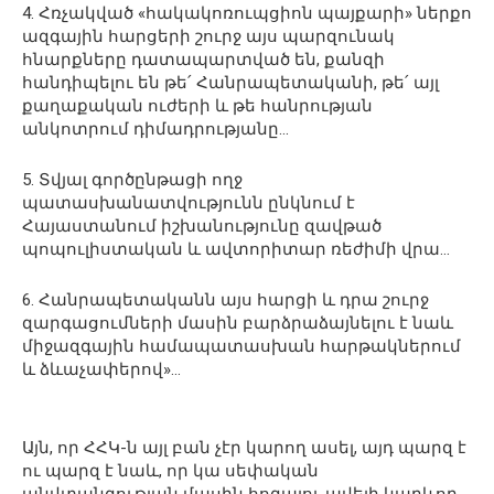
4. Հռչակված «հակակոռուպցիոն պայքարի» ներքո
ազգային հարցերի շուրջ այս պարզունակ
հնարքները դատապարտված են, քանզի
հանդիպելու են թե՛ Հանրապետականի, թե՛ այլ
քաղաքական ուժերի և թե հանրության
անկոտրում դիմադրությանը…
5. Տվյալ գործընթացի ողջ
պատասխանատվությունն ընկնում է
Հայաստանում իշխանությունը զավթած
պոպուլիստական և ավտորիտար ռեժիմի վրա…
6. Հանրապետականն այս հարցի և դրա շուրջ
զարգացումների մասին բարձրաձայնելու է նաև
միջազգային համապատասխան հարթակներում
և ձևաչափերով»…
Այն, որ ՀՀԿ-ն այլ բան չէր կարող ասել, այդ պարզ է
ու պարզ է նաև, որ կա սեփական
անվտանգության մասին հոգալու ավելի կարևոր