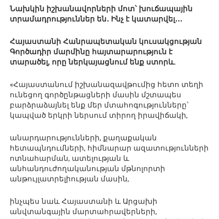
Նախկին իշխանավորների մոտ՝ խուճապային
տրամադրություններ են․ Ինչ է կատարվել․․․
Հայաստանի Հանրապետական կուսակցության
Գործադիր մարմինը հայտարարություն է
տարածել, որը ներկայացնում ենք ստորև.
«Հայաստանում իշխանազավթումից հետո տեղի
ունեցող գործընթացների մասին մշտապես
բարձրաձայնել ենք մեր մտահոգությունները՝
կապված երկրի ներսում տիրող իրավիճակի,
անարդարությունների, քաղաքական
հետապնդումների, հիմնարար ազատությունների
ոտնահարման, ատելության և
անհանդուժողականության մթնոլորտի
անթույլատրելիության մասին,
ինչպես նաև Հայաստանի և Արցախի
անվտանգային մարտահրավերների,