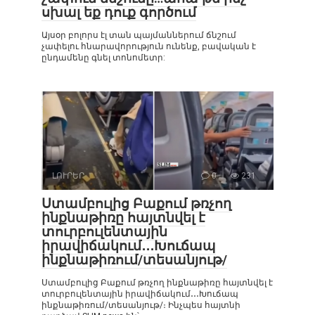
սխալ եք դուք գործում
Այսօր բոլորս էլ տան պայմաններում ճնշում
չափելու հնարավորություն ունենք, բավական է
ընդամենը գնել տոնոմետր:
ԼՈՒՐԵՐ
0
231
Ստամբուլից Բաքում թռչող
ինքնաթիռը հայտնվել է
տուրբուլենտային
իրավիճակում․․․Խուճապ
ինքնաթիռում/տեսանյութ/
Ստամբուլից Բաքում թռչող ինքնաթիռը հայտնվել է
տուրբուլենտային իրավիճակում․․․Խուճապ
ինքնաթիռում/տեսանյութ/։ Ինչպես հայտնի