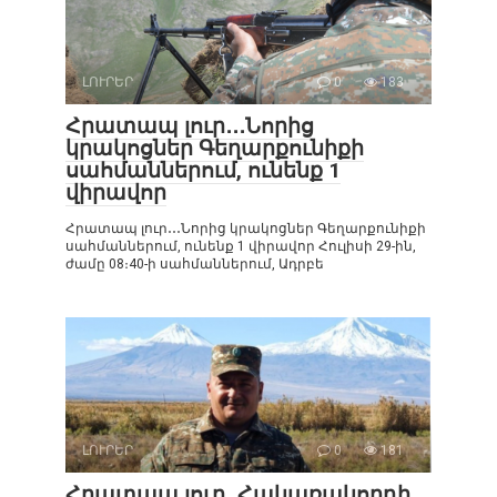
ԼՈՒՐԵՐ
0
183
Հրատապ լուր․․․Նորից
կրակոցներ Գեղարքունիքի
սահմաններում, ունենք 1
վիրավոր
Հրատապ լուր․․․Նորից կրակոցներ Գեղարքունիքի
սահմաններում, ունենք 1 վիրավոր Հուլիսի 29-ին,
ժամը 08։40-ի սահմաններում, Ադրբե
ԼՈՒՐԵՐ
0
181
Հրատապ լուր․ Հակառակորդի