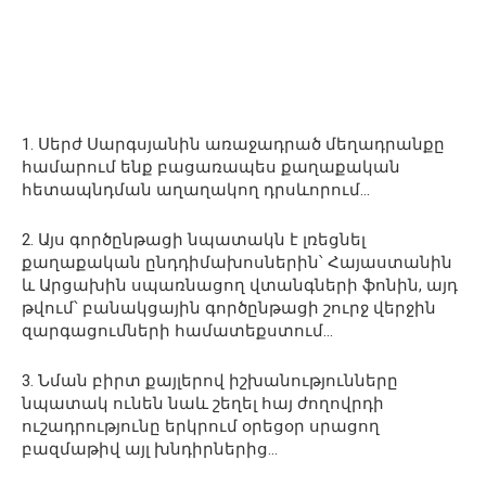
1. Սերժ Սարգսյանին առաջադրած մեղադրանքը
համարում ենք բացառապես քաղաքական
հետապնդման աղաղակող դրսևորում…
2. Այս գործընթացի նպատակն է լռեցնել
քաղաքական ընդդիմախոսներին՝ Հայաստանին
և Արցախին սպառնացող վտանգների ֆոնին, այդ
թվում՝ բանակցային գործընթացի շուրջ վերջին
զարգացումների համատեքստում…
3. Նման բիրտ քայլերով իշխանությունները
նպատակ ունեն նաև շեղել հայ ժողովրդի
ուշադրությունը երկրում օրեցօր սրացող
բազմաթիվ այլ խնդիրներից…