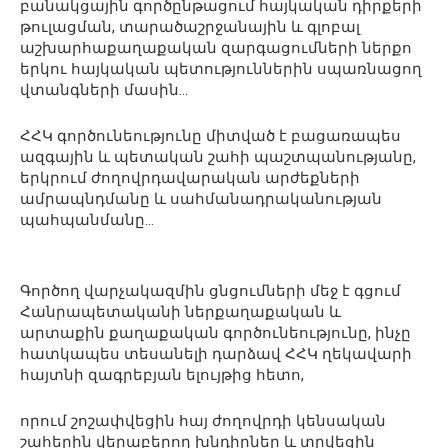
բանակցային գործընթացում հայկական դիրքերի
թուլացման, տարածաշրջանային և գլոբալ
աշխարհաքաղաքական զարգացումների ներքո
երկու հայկական պետություններին սպառնացող
վտանգների մասին…
ՀՀԿ գործունեությունը միտված է բացառապես
ազգային և պետական շահի պաշտպանությանը,
երկրում ժողովրդավարական արժեքների
ամրապնդմանը և սահմանադրականության
պահպանմանը…
Գործող վարչակազմին ցնցումների մեջ է գցում
Հանրապետականի ներքաղաքական և
արտաքին քաղաքական գործունեությունը, ինչը
հատկապես տեսանելի դարձավ ՀՀԿ ղեկավարի
հայտնի զագրեբյան ելույթից հետո,
որում շոշափվեցին հայ ժողովրդի կենսական
շահերին վերաբերող խնդիրներ և տրվեցին