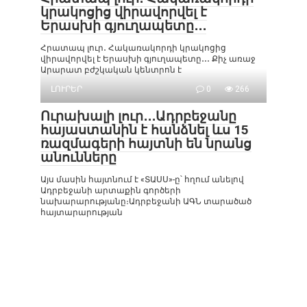
կրակոցից վիրավորվել է
Երասխի գյուղապետը․․․
Հրատապ լուր․ Հակառակորդի կրակոցից
վիրավորվել է Երասխի գյուղապետը․․․ Քիչ առաջ
Արարատ բժշկական կենտրոն է
ԼՈՒՐԵՐ
0
266
Ուրախալի լուր․․․Ադրբեջանը
հայաստանին է հանձնել ևս 15
ռազմագերի հայտնի են նրանց
անունները
Այս մասին հայտնում է «ՏԱՍՍ»-ը՝ հղում անելով
Ադրբեջանի արտաքին գործերի
նախարարությանը։Ադրբեջանի ԱԳՆ տարածած
հայտարարության